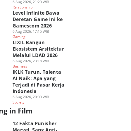
6 Aug 2026, 21:20 WIB
Relationship
Level Infinite Bawa
Deretan Game Ini ke
Gamescom 2026
6 Aug 2026, 17:15 WIB
Gaming
LIXIL Bangun
Ekosistem Arsitektur
Melalui LDAD 2026
6 Aug 2026, 23:18 WIB
Business
IKLK Turun, Talenta
AI Naik: Apa yang
Terjadi di Pasar Kerja
Indonesia
6 Aug 2026, 20:00 WIB
Society
ng in Film
12 Fakta Punisher
Marvel, Sang Anti-