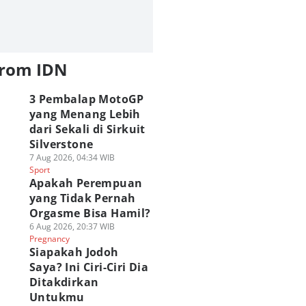
from IDN
3 Pembalap MotoGP
yang Menang Lebih
dari Sekali di Sirkuit
Silverstone
7 Aug 2026, 04:34 WIB
Sport
Apakah Perempuan
yang Tidak Pernah
Orgasme Bisa Hamil?
6 Aug 2026, 20:37 WIB
Pregnancy
Siapakah Jodoh
Saya? Ini Ciri-Ciri Dia
Ditakdirkan
Untukmu