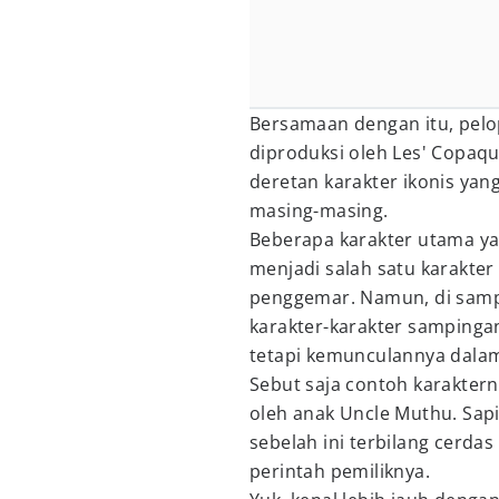
Bersamaan dengan itu, pelop
diproduksi oleh Les' Copaq
deretan karakter ikonis yan
masing-masing.
Beberapa karakter utama yan
menjadi salah satu karakter
penggemar. Namun, di sampi
karakter-karakter sampinga
tetapi kemunculannya dalam
Sebut saja contoh karaktern
oleh anak Uncle Muthu. Sap
sebelah ini terbilang cerda
perintah pemiliknya.