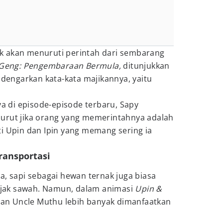
 tak akan menuruti perintah dari sembarang
Geng: Pengembaraan Bermula,
ditunjukkan
engarkan kata-kata majikannya, yaitu
 di episode-episode terbaru, Sapy
urut jika orang yang memerintahnya adalah
i Upin dan Ipin yang memang sering ia
transportasi
a, sapi sebagai hewan ternak juga biasa
jak sawah. Namun, dalam animasi
Upin &
dan Uncle Muthu lebih banyak dimanfaatkan