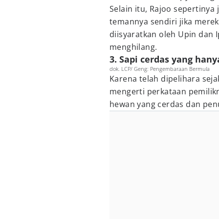
Selain itu, Rajoo sepertiny
temannya sendiri jika merek
diisyaratkan oleh Upin dan 
menghilang.
3. Sapi cerdas yang han
dok. LCP/ Geng: Pengembaraan Bermula
Karena telah dipelihara seja
mengerti perkataan pemilik
hewan yang cerdas dan pen