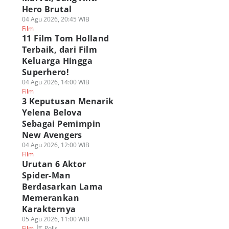
Hero Brutal
04 Agu 2026, 20:45 WIB
Film
11 Film Tom Holland
Terbaik, dari Film
Keluarga Hingga
Superhero!
04 Agu 2026, 14:00 WIB
Film
3 Keputusan Menarik
Yelena Belova
Sebagai Pemimpin
New Avengers
04 Agu 2026, 12:00 WIB
Film
Urutan 6 Aktor
Spider-Man
Berdasarkan Lama
Memerankan
Karakternya
05 Agu 2026, 11:00 WIB
Polls
Film