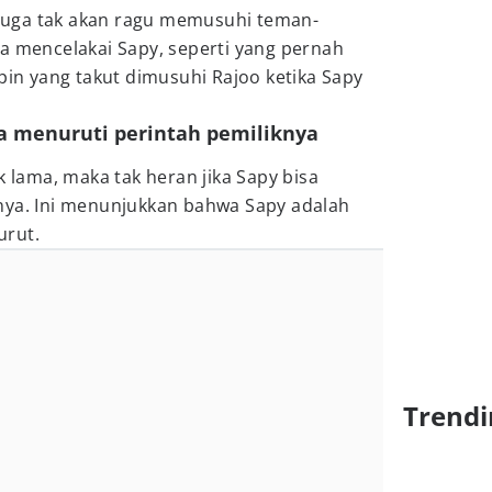
a juga tak akan ragu memusuhi teman-
a mencelakai Sapy, seperti yang pernah
Ipin yang takut dimusuhi Rajoo ketika Sapy
ya menuruti perintah pemiliknya
k lama, maka tak heran jika Sapy bisa
nya. Ini menunjukkan bahwa Sapy adalah
urut.
Trendi