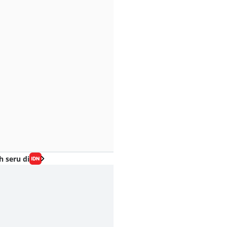
h seru di