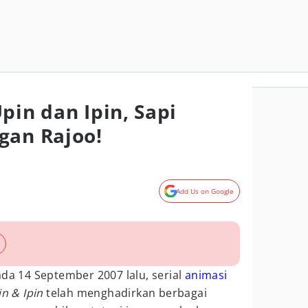
pin dan Ipin, Sapi
gan Rajoo!
Add Us on Google
ada 14 September 2007 lalu, serial
animasi
n & Ipin
telah menghadirkan berbagai