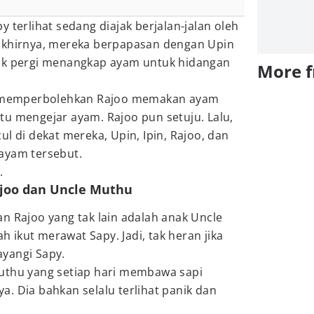
 terlihat sedang diajak berjalan-jalan oleh
akhirnya, mereka berpapasan dengan Upin
dak pergi menangkap ayam untuk hidangan
More 
an memperbolehkan Rajoo memakan ayam
tu mengejar ayam. Rajoo pun setuju. Lalu,
l di dekat mereka, Upin, Ipin, Rajoo, dan
ayam tersebut.
.
joo dan Uncle Muthu
n Rajoo yang tak lain adalah anak Uncle
ah ikut merawat Sapy. Jadi, tak heran jika
yangi Sapy.
uthu yang setiap hari membawa sapi
. Dia bahkan selalu terlihat panik dan