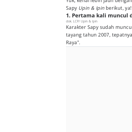
Yuk, kenal lebih jauh denga
Sapy
Upin & Ipin
berikut, ya!
1. Pertama kali muncul 
dok. LCP/ Upin & Ipin
Karakter Sapy sudah muncu
tayang tahun 2007, tepatnya
Raya".