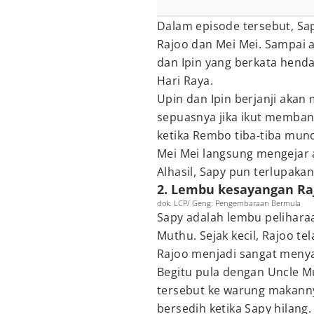
Dalam episode tersebut, Sapy
Rajoo dan Mei Mei. Sampai 
dan Ipin yang berkata hen
Hari Raya.
Upin dan Ipin berjanji ak
sepuasnya jika ikut memban
ketika Rembo tiba-tiba muncu
Mei Mei langsung mengejar 
Alhasil, Sapy pun terlupakan
2. Lembu kesayangan Ra
dok. LCP/ Geng: Pengembaraan Bermula
Sapy adalah lembu peliharaa
Muthu. Sejak kecil, Rajoo tel
Rajoo menjadi sangat menya
Begitu pula dengan Uncle M
tersebut ke warung makannya
bersedih ketika Sapy hilang.