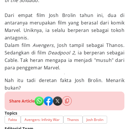
of the Soldado.
Dari empat film Josh Brolin tahun ini, dua di
antaranya merupakan film yang berasal dari komik
Marvel. Uniknya, ia selalu berperan sebagai tokoh
antagonis.
Dalam film
Avengers,
Josh tampil sebagai Thanos.
Sedangkan di film
Deadpool 2,
ia berperan sebagai
Cable. Tak heran mengapa ia menjadi "musuh" dari
para penggemar Marvel.
Nah itu tadi deretan fakta Josh Brolin. Menarik
bukan?
Share Article
Topics
Fakta
Avengers: Infinity War
Thanos
Josh Brolin
Editorial Team