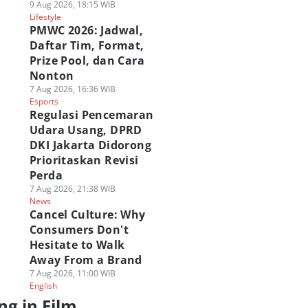
9 Aug 2026, 18:15 WIB
Lifestyle
PMWC 2026: Jadwal,
Daftar Tim, Format,
Prize Pool, dan Cara
Nonton
7 Aug 2026, 16:36 WIB
Esports
Regulasi Pencemaran
Udara Usang, DPRD
DKI Jakarta Didorong
Prioritaskan Revisi
Perda
7 Aug 2026, 21:38 WIB
News
Cancel Culture: Why
Consumers Don't
Hesitate to Walk
Away From a Brand
7 Aug 2026, 11:00 WIB
English
ng in Film