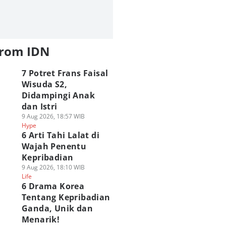
from IDN
7 Potret Frans Faisal
Wisuda S2,
Didampingi Anak
dan Istri
9 Aug 2026, 18:57 WIB
Hype
6 Arti Tahi Lalat di
Wajah Penentu
Kepribadian
9 Aug 2026, 18:10 WIB
Life
6 Drama Korea
Tentang Kepribadian
Ganda, Unik dan
Menarik!