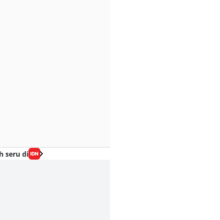
h seru di