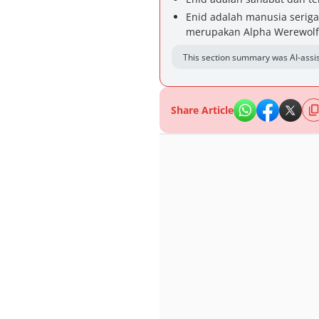
Enid adalah manusia serig
merupakan Alpha Werewolf
This section summary was AI-assis
Share Article