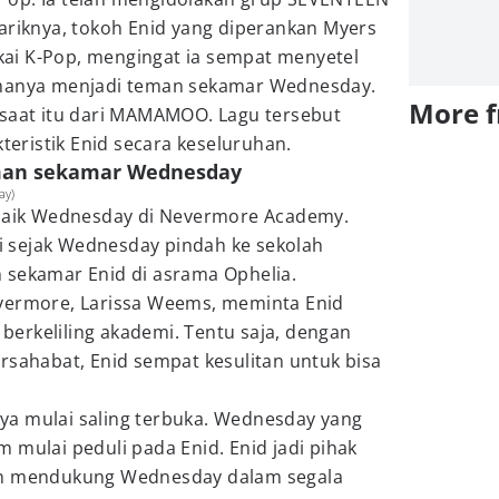
ariknya, tokoh Enid yang diperankan Myers
ai K-Pop, mengingat ia sempat menyetel
amanya menjadi teman sekamar Wednesday.
More 
 saat itu dari MAMAMOO. Lagu tersebut
kteristik Enid secara keseluruhan.
eman sekamar Wednesday
ay)
 baik Wednesday di Nevermore Academy.
 sejak Wednesday pindah ke sekolah
 sekamar Enid di asrama Ophelia.
vermore, Larissa Weems, meminta Enid
erkeliling akademi. Tentu saja, dengan
rsahabat, Enid sempat kesulitan untuk bisa
a mulai saling terbuka. Wednesday yang
 mulai peduli pada Enid. Enid jadi pihak
an mendukung Wednesday dalam segala