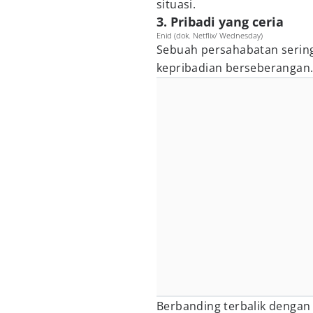
situasi.
3. Pribadi yang ceria
Enid (dok. Netflix/ Wednesday)
Sebuah persahabatan sering
kepribadian berseberangan
Berbanding terbalik dengan