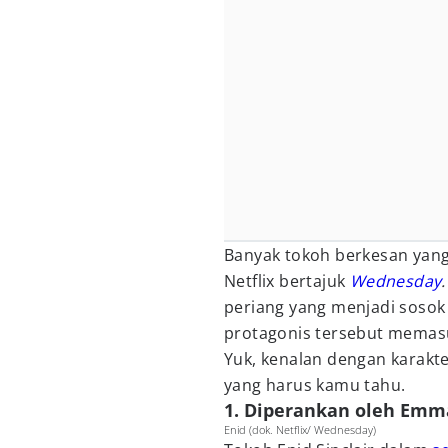
Banyak tokoh berkesan yang
Netflix bertajuk
Wednesday
periang yang menjadi sosok
protagonis tersebut memas
Yuk, kenalan dengan karakt
yang harus kamu tahu.
1. Diperankan oleh Emm
Enid (dok. Netflix/ Wednesday)