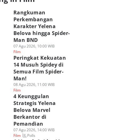
Rangkuman
Perkembangan
Karakter Yelena
Belova hingga Spider-
Man BND
07 Agu 2026, 10:00 WIB
Film
Peringkat Kekuatan
14 Musuh Spidey di
Semua Film Spider-
Man!
08 Agu 2026, 11:00 WIB
Film
4 Keunggulan
Strategis Yelena
Belova Marvel
Berkantor di
Pemandian
07 Agu 2026, 14:00 WIB
Polls
Film