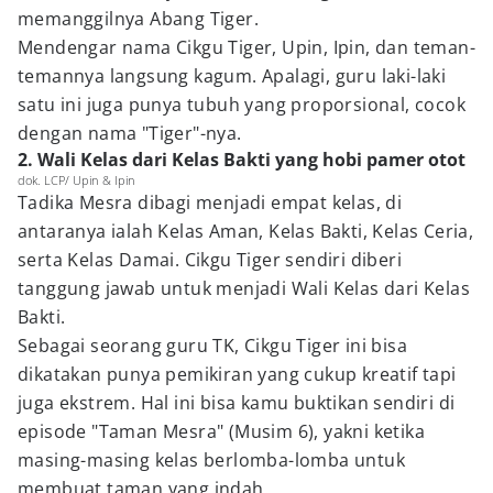
memanggilnya Abang Tiger.
Mendengar nama Cikgu Tiger, Upin, Ipin, dan teman-
temannya langsung kagum. Apalagi, guru laki-laki
satu ini juga punya tubuh yang proporsional, cocok
dengan nama "Tiger"-nya.
2. Wali Kelas dari Kelas Bakti yang hobi pamer otot
dok. LCP/ Upin & Ipin
Tadika Mesra dibagi menjadi empat kelas, di
antaranya ialah Kelas Aman, Kelas Bakti, Kelas Ceria,
serta Kelas Damai. Cikgu Tiger sendiri diberi
tanggung jawab untuk menjadi Wali Kelas dari Kelas
Bakti.
Sebagai seorang guru TK, Cikgu Tiger ini bisa
dikatakan punya pemikiran yang cukup kreatif tapi
juga ekstrem. Hal ini bisa kamu buktikan sendiri di
episode "Taman Mesra" (Musim 6), yakni ketika
masing-masing kelas berlomba-lomba untuk
membuat taman yang indah.