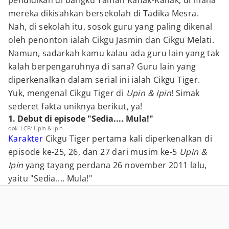
pendidikan di bangku Taman Kanak-Kanak, di mana
mereka dikisahkan bersekolah di Tadika Mesra.
Nah, di sekolah itu, sosok guru yang paling dikenal
oleh penonton ialah Cikgu Jasmin dan Cikgu Melati.
Namun, sadarkah kamu kalau ada guru lain yang tak
kalah berpengaruhnya di sana? Guru lain yang
diperkenalkan dalam serial ini ialah Cikgu Tiger.
Yuk, mengenal Cikgu Tiger di
Upin & Ipin
! Simak
sederet fakta uniknya berikut, ya!
1. Debut di episode "Sedia.... Mula!"
dok. LCP/ Upin & Ipin
Karakter
Cikgu Tiger pertama kali diperkenalkan di
episode ke-25, 26, dan 27 dari musim ke-5
Upin &
Ipin
yang tayang perdana 26 november 2011 lalu,
yaitu "Sedia.... Mula!"