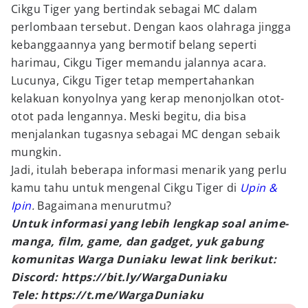
Cikgu Tiger yang bertindak sebagai MC dalam
perlombaan tersebut. Dengan kaos olahraga jingga
kebanggaannya yang bermotif belang seperti
harimau, Cikgu Tiger memandu jalannya acara.
Lucunya, Cikgu Tiger tetap mempertahankan
kelakuan konyolnya yang kerap menonjolkan otot-
otot pada lengannya. Meski begitu, dia bisa
menjalankan tugasnya sebagai MC dengan sebaik
mungkin.
Jadi, itulah beberapa informasi menarik yang perlu
kamu tahu untuk mengenal Cikgu Tiger di
Upin &
Ipin
.
Bagaimana menurutmu?
Untuk informasi yang lebih lengkap soal anime-
manga, film, game, dan gadget, yuk gabung
komunitas Warga Duniaku lewat link berikut:
Discord: https://bit.ly/WargaDuniaku
Tele: https://t.me/WargaDuniaku