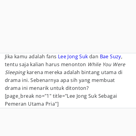
Jika kamu adalah fans
Lee Jong Suk
dan
Bae Suzy
,
tentu saja kalian harus menonton
While You Were
Sleeping
karena mereka adalah bintang utama di
drama ini. Sebenarnya apa sih yang membuat
drama ini menarik untuk ditonton?
[page_break no="1" title="Lee Jong Suk Sebagai
Pemeran Utama Pria"]