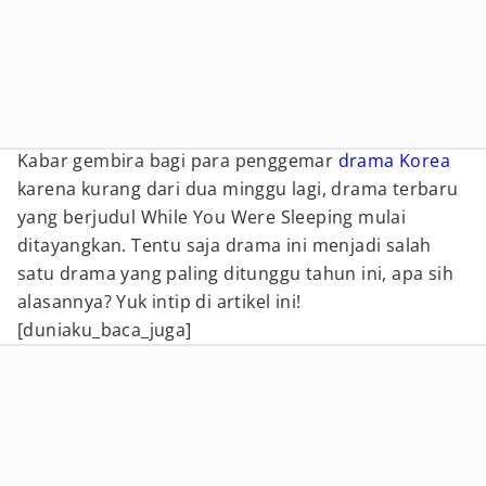
Kabar gembira bagi para penggemar
drama Korea
karena kurang dari dua minggu lagi, drama terbaru
yang berjudul While You Were Sleeping mulai
ditayangkan. Tentu saja drama ini menjadi salah
satu drama yang paling ditunggu tahun ini, apa sih
alasannya? Yuk intip di artikel ini!
[duniaku_baca_juga]