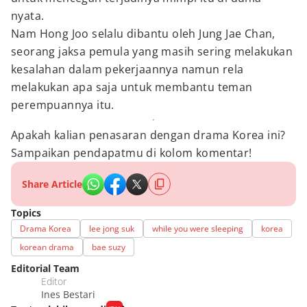
nyata.
Nam Hong Joo selalu dibantu oleh Jung Jae Chan,
seorang jaksa pemula yang masih sering melakukan
kesalahan dalam pekerjaannya namun rela
melakukan apa saja untuk membantu teman
perempuannya itu.
Apakah kalian penasaran dengan drama Korea ini?
Sampaikan pendapatmu di kolom komentar!
Share Article
Topics
Drama Korea
lee jong suk
while you were sleeping
korea
korean drama
bae suzy
Editorial Team
Editor
Ines Bestari