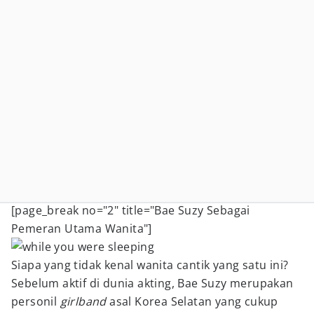
[page_break no="2" title="Bae Suzy Sebagai
Pemeran Utama Wanita"]
Siapa yang tidak kenal wanita cantik yang satu ini?
Sebelum aktif di dunia akting, Bae Suzy merupakan
personil
girlband
asal Korea Selatan yang cukup