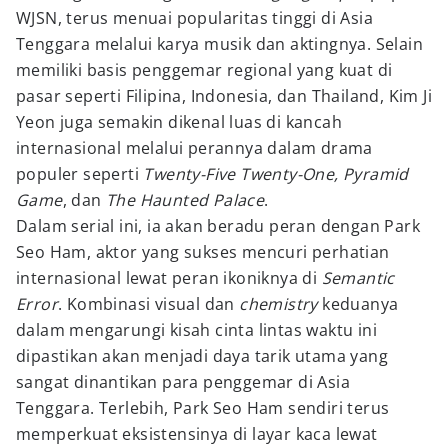
WJSN, terus menuai popularitas tinggi di Asia
Tenggara melalui karya musik dan aktingnya. Selain
memiliki basis penggemar regional yang kuat di
pasar seperti Filipina, Indonesia, dan Thailand, Kim Ji
Yeon juga semakin dikenal luas di kancah
internasional melalui perannya dalam drama
populer seperti
Twenty-Five Twenty-One, Pyramid
Game
, dan
The Haunted Palace
.
Dalam serial ini, ia akan beradu peran dengan Park
Seo Ham, aktor yang sukses mencuri perhatian
internasional lewat peran ikoniknya di
Semantic
Error
. Kombinasi visual dan
chemistry
keduanya
dalam mengarungi kisah cinta lintas waktu ini
dipastikan akan menjadi daya tarik utama yang
sangat dinantikan para penggemar di Asia
Tenggara. Terlebih, Park Seo Ham sendiri terus
memperkuat eksistensinya di layar kaca lewat