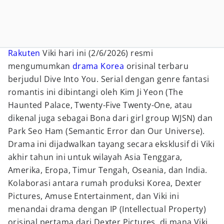
Rakuten
Viki hari ini (2/6/2026) resmi
mengumumkan
drama Korea
orisinal terbaru
berjudul Dive Into You. Serial dengan genre fantasi
romantis ini dibintangi oleh Kim Ji Yeon (The
Haunted Palace, Twenty-Five Twenty-One, atau
dikenal juga sebagai Bona dari girl group WJSN) dan
Park Seo Ham (Semantic Error dan Our Universe).
Drama ini dijadwalkan tayang secara eksklusif di Viki
akhir tahun ini untuk wilayah Asia Tenggara,
Amerika, Eropa, Timur Tengah, Oseania, dan India.
Kolaborasi antara rumah produksi Korea, Dexter
Pictures, Amuse Entertainment, dan Viki ini
menandai drama dengan IP (Intellectual Property)
orisinal pertama dari Dexter Pictures, di mana Viki