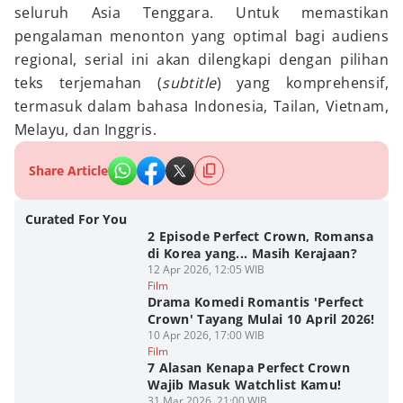
seluruh Asia Tenggara. Untuk memastikan
pengalaman menonton yang optimal bagi audiens
regional, serial ini akan dilengkapi dengan pilihan
teks terjemahan (
subtitle
) yang komprehensif,
termasuk dalam bahasa Indonesia, Tailan, Vietnam,
Melayu, dan Inggris.
Share Article
Curated For You
2 Episode Perfect Crown, Romansa
di Korea yang... Masih Kerajaan?
12 Apr 2026, 12:05 WIB
Film
Drama Komedi Romantis 'Perfect
Crown' Tayang Mulai 10 April 2026!
10 Apr 2026, 17:00 WIB
Film
7 Alasan Kenapa Perfect Crown
Wajib Masuk Watchlist Kamu!
31 Mar 2026, 21:00 WIB