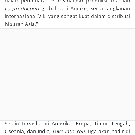
dalam pembuatan IP orisinal dan produksi, keahlian
co-production
global dari Amuse, serta jangkauan
internasional Viki yang sangat kuat dalam distribusi
hiburan Asia.”
Selain tersedia di Amerika, Eropa, Timur Tengah,
Oseania, dan India,
Dive Into You
juga akan hadir di