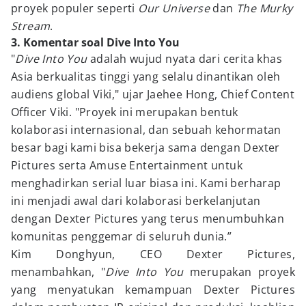
proyek populer seperti
Our Universe
dan
The Murky
Stream
.
3. Komentar soal Dive Into You
"
Dive Into You
adalah wujud nyata dari cerita khas
Asia berkualitas tinggi yang selalu dinantikan oleh
audiens global Viki," ujar Jaehee Hong, Chief Content
Officer Viki. "Proyek ini merupakan bentuk
kolaborasi internasional, dan sebuah kehormatan
besar bagi kami bisa bekerja sama dengan Dexter
Pictures serta Amuse Entertainment untuk
menghadirkan serial luar biasa ini. Kami berharap
ini menjadi awal dari kolaborasi berkelanjutan
dengan Dexter Pictures yang terus menumbuhkan
komunitas penggemar di seluruh dunia.”
Kim Donghyun, CEO Dexter Pictures,
menambahkan, "
Dive Into You
merupakan proyek
yang menyatukan kemampuan Dexter Pictures