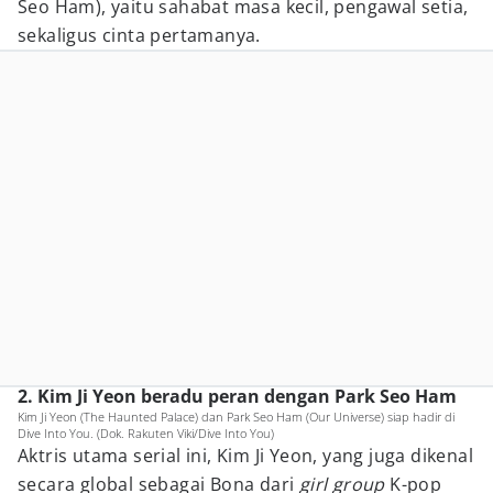
Seo Ham), yaitu sahabat masa kecil, pengawal setia,
sekaligus cinta pertamanya.
2. Kim Ji Yeon beradu peran dengan Park Seo Ham
Kim Ji Yeon (The Haunted Palace) dan Park Seo Ham (Our Universe) siap hadir di
Dive Into You. (Dok. Rakuten Viki/Dive Into You)
Aktris utama serial ini, Kim Ji Yeon, yang juga dikenal
secara global sebagai Bona dari
girl group
K-pop