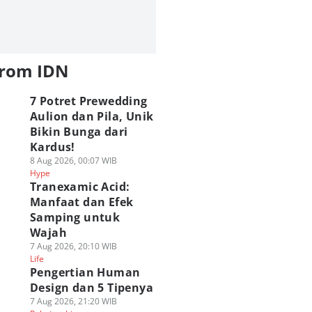
from IDN
7 Potret Prewedding
Aulion dan Pila, Unik
Bikin Bunga dari
Kardus!
8 Aug 2026, 00:07 WIB
Hype
Tranexamic Acid:
Manfaat dan Efek
Samping untuk
Wajah
7 Aug 2026, 20:10 WIB
Life
Pengertian Human
Design dan 5 Tipenya
7 Aug 2026, 21:20 WIB