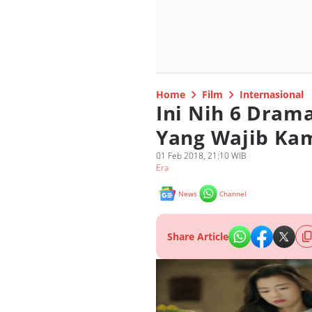
Home
Film
Internasional
Ini Nih 6 Dram
Yang Wajib Ka
01 Feb 2018, 21:10 WIB
Era
News
Channel
Share Article