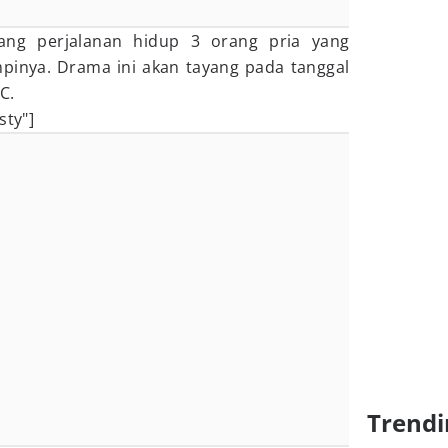
tang perjalanan hidup 3 orang pria yang
inya. Drama ini akan tayang pada tanggal
C.
sty"]
Trendi