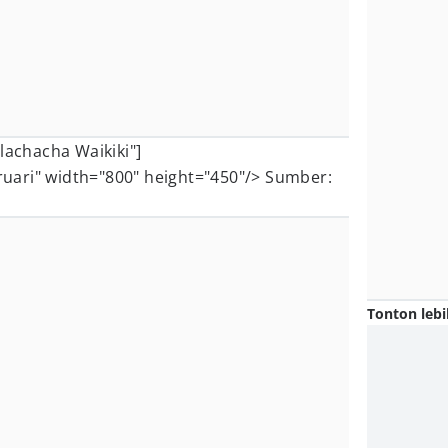
lachacha Waikiki"]
uari" width="800" height="450"/> Sumber:
Tonton lebi