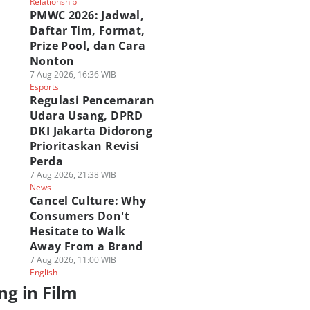
Relationship
PMWC 2026: Jadwal,
Daftar Tim, Format,
Prize Pool, dan Cara
Nonton
7 Aug 2026, 16:36 WIB
Esports
Regulasi Pencemaran
Udara Usang, DPRD
DKI Jakarta Didorong
Prioritaskan Revisi
Perda
7 Aug 2026, 21:38 WIB
News
Cancel Culture: Why
Consumers Don't
Hesitate to Walk
Away From a Brand
7 Aug 2026, 11:00 WIB
English
ng in Film