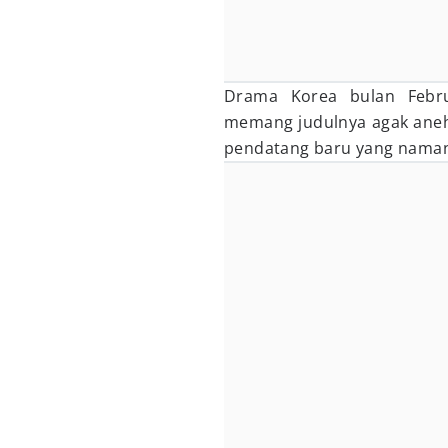
Drama Korea bulan Febru
memang judulnya agak aneh 
pendatang baru yang namany