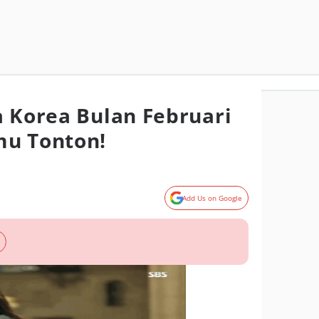
a Korea Bulan Februari
mu Tonton!
Add Us on Google