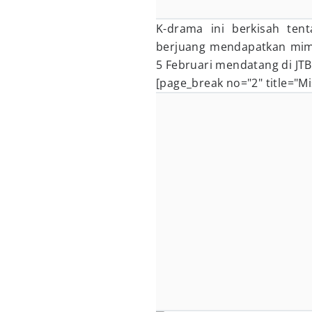
K-drama ini berkisah ten
berjuang mendapatkan mimp
5 Februari mendatang di JTB
[page_break no="2" title="Mi