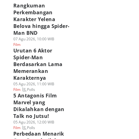
Rangkuman
Perkembangan
Karakter Yelena
Belova hingga Spider-
Man BND
07 Agu 2026, 10:00 WIB
Film
Urutan 6 Aktor
Spider-Man
Berdasarkan Lama
Memerankan
Karakternya
05 Agu 2026, 11:00 WIB
Polls
Film
5 Antagonis Film
Marvel yang
Dikalahkan dengan
Talk no Jutsu!
05 Agu 2026, 12:00 WIB
Polls
Film
Perbedaan Menarik