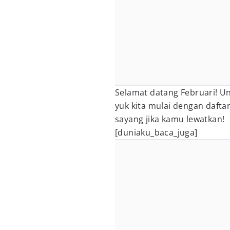
Selamat datang Februari! U
yuk kita mulai dengan dafta
sayang jika kamu lewatkan!
[duniaku_baca_juga]