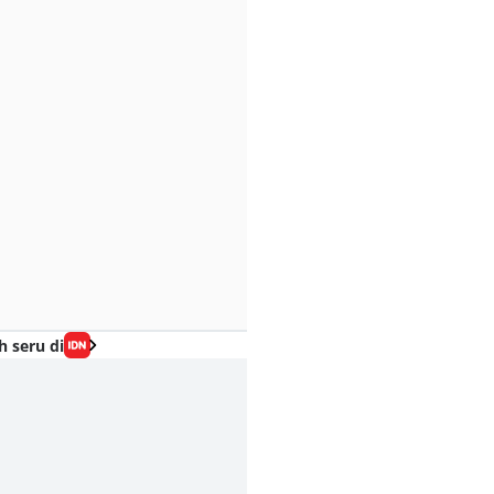
h seru di