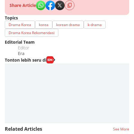
Share Article
Topics
Drama Korea
korea
korean drama
k-drama
Drama Korea Rekomendasi
Editorial Team
Editor
Era
Tonton lebih seru di
Related Articles
See More