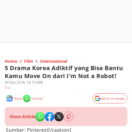
Home
Film
Internasional
5 Drama Korea Adiktif yang Bisa Bantu
Kamu Move On dari I'm Not a Robot!
04 Feb 2018, 14:10 WIB
Era
News
Channel
Add Us on Google
Share Article
Sumber: Pinterest[/caption]