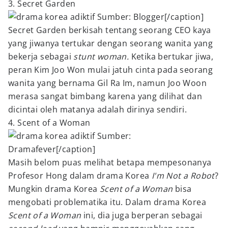
3. Secret Garden
Sumber: Blogger[/caption]
Secret Garden berkisah tentang seorang CEO kaya
yang jiwanya tertukar dengan seorang wanita yang
bekerja sebagai
stunt woman.
Ketika bertukar jiwa,
peran Kim Joo Won mulai jatuh cinta pada seorang
wanita yang bernama Gil Ra Im, namun Joo Woon
merasa sangat bimbang karena yang dilihat dan
dicintai oleh matanya adalah dirinya sendiri.
4. Scent of a Woman
Sumber:
Dramafever[/caption]
Masih belom puas melihat betapa mempesonanya
Profesor Hong dalam drama Korea
I'm Not a Robot
?
Mungkin drama Korea
Scent of a Woman
bisa
mengobati problematika itu. Dalam drama Korea
Scent of a Woman
ini, dia juga berperan sebagai