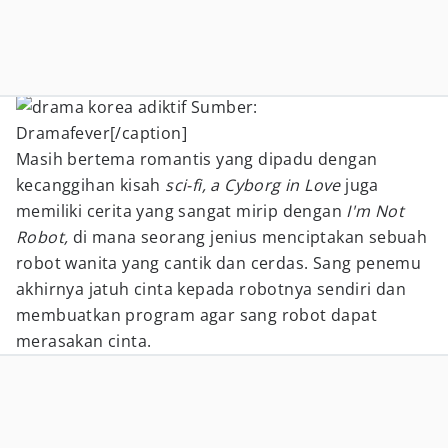
Sumber:
Dramafever[/caption]
Masih bertema romantis yang dipadu dengan
kecanggihan kisah
sci-fi,
a Cyborg in Love
juga
memiliki cerita yang sangat mirip dengan
I'm Not
Robot,
di mana seorang jenius menciptakan sebuah
robot wanita yang cantik dan cerdas. Sang penemu
akhirnya jatuh cinta kepada robotnya sendiri dan
membuatkan program agar sang robot dapat
merasakan cinta.