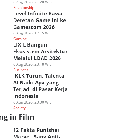
6 Aug 2026, 21:20 WIB
Relationship
Level Infinite Bawa
Deretan Game Ini ke
Gamescom 2026
6 Aug 2026, 17:15 WIB
Gaming
LIXIL Bangun
Ekosistem Arsitektur
Melalui LDAD 2026
6 Aug 2026, 23:18 WIB
Business
IKLK Turun, Talenta
AI Naik: Apa yang
Terjadi di Pasar Kerja
Indonesia
6 Aug 2026, 20:00 WIB
Society
ng in Film
12 Fakta Punisher
Marvel, Sang Anti-