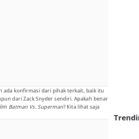
 ada konfirmasi dari pihak terkait, baik itu
upun dari Zack Snyder sendiri. Apakah benar
film
Batman Vs. Superman
? Kita lihat saja
Trendi