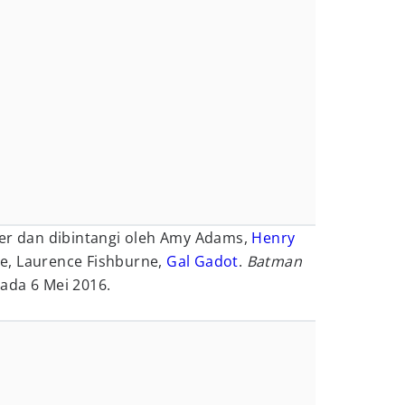
der dan dibintangi oleh Amy Adams,
Henry
ne, Laurence Fishburne,
Gal Gadot
.
Batman
ada 6 Mei 2016.