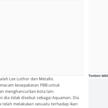
Tonton lebi
lah Lex Luthor dan Metallo.
macam kesepakatan PBB untuk
n menghancurkan kota lain.
pi dia tidak disebut sebagai Aquaman. Dia
a telah melakukan sesuatu terhadap ikan