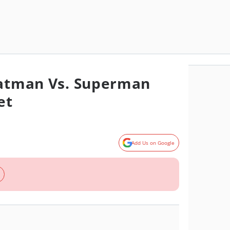
Batman Vs. Superman
et
Add Us on Google