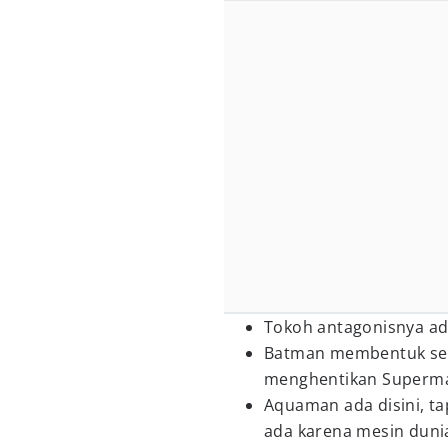
Tokoh antagonisnya ada
Batman membentuk se
menghentikan Superma
Aquaman ada disini, ta
ada karena mesin duni