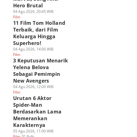
Hero Brutal
04 Agu 2026, 20:45 WIB
Film
11 Film Tom Holland
Terbaik, dari Film
Keluarga Hingga
Superhero!
04 Agu 2026, 14:00 WIB
Film
3 Keputusan Menarik
Yelena Belova
Sebagai Pemimpin
New Avengers
04 Agu 2026, 12:00 WIB
Film
Urutan 6 Aktor
Spider-Man
Berdasarkan Lama
Memerankan
Karakternya
05 Agu 2026, 11:00 WIB
Polls
Film