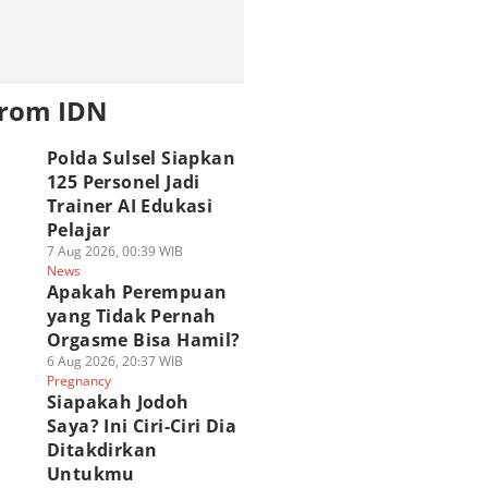
from IDN
Polda Sulsel Siapkan
125 Personel Jadi
Trainer AI Edukasi
Pelajar
7 Aug 2026, 00:39 WIB
News
Apakah Perempuan
yang Tidak Pernah
Orgasme Bisa Hamil?
6 Aug 2026, 20:37 WIB
Pregnancy
Siapakah Jodoh
Saya? Ini Ciri-Ciri Dia
Ditakdirkan
Untukmu