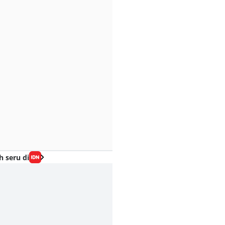
h seru di