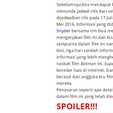
Sebelumnya kita mendapat k
menunda jadwal rilis dari s
dijadwalkan rilis pada 17 Jul
Mei 2016. Informasi yang di
Snyder
bersama tim bisa me
mengerjakan film ini dan b
sempurna dalam film ini nan
Kini, tiga hari setelah info
informasi yang lebih menghe
naskah film
Batman Vs. Su
beredar luas di internet. Dar
berasal dari anggota kru fi
mereka.
Penasaran seperti apa detai
dalam film ini yang telah dik
SPOILER!!!