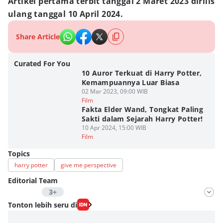
Artikel pertama terbit tanggal 2 Maret 2023 dirilis
ulang tanggal 10 April 2024.
Share Article
Curated For You
10 Auror Terkuat di Harry Potter,
Kemampuannya Luar Biasa
02 Mar 2023, 09:00 WIB
Film
Fakta Elder Wand, Tongkat Paling
Sakti dalam Sejarah Harry Potter!
10 Apr 2024, 15:00 WIB
Film
Topics
harry potter
give me perspective
Editorial Team
3+
Editor
Tonton lebih seru di
Aria Hamzah