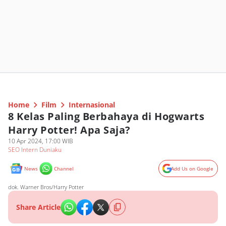
Home
Film
Internasional
8 Kelas Paling Berbahaya di Hogwarts
Harry Potter! Apa Saja?
10 Apr 2024, 17:00 WIB
SEO Intern Duniaku
News
Channel
Add Us on Google
dok. Warner Bros/Harry Potter
Share Article