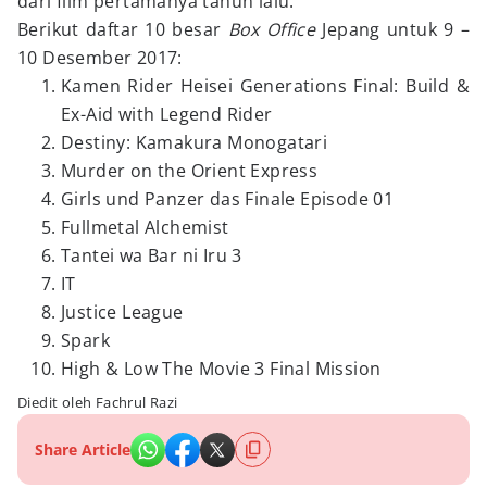
dari film pertamanya tahun lalu.
Berikut daftar 10 besar
Box Office
Jepang untuk 9 –
10 Desember 2017:
Kamen Rider Heisei Generations Final: Build &
Ex-Aid with Legend Rider
Destiny: Kamakura Monogatari
Murder on the Orient Express
Girls und Panzer das Finale Episode 01
Fullmetal Alchemist
Tantei wa Bar ni Iru 3
IT
Justice League
Spark
High & Low The Movie 3 Final Mission
Diedit oleh Fachrul Razi
Share Article