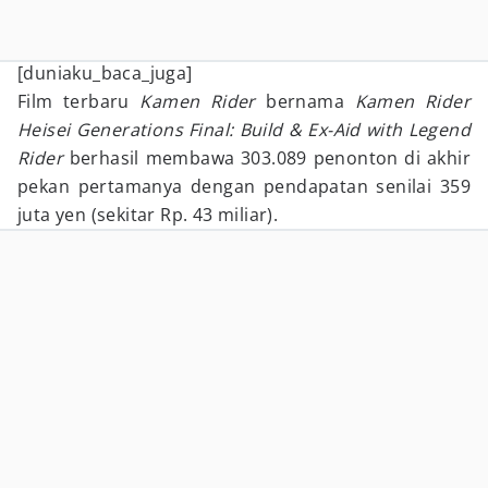
[duniaku_baca_juga]
Film terbaru
Kamen Rider
bernama
Kamen Rider
Heisei Generations Final: Build & Ex-Aid with Legend
Rider
berhasil membawa 303.089 penonton di akhir
pekan pertamanya dengan pendapatan senilai 359
juta yen (sekitar Rp. 43 miliar).