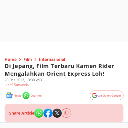
Home
Film
Internasional
Di Jepang, Film Terbaru Kamen Rider
Mengalahkan Orient Express Loh!
20 Des 2017, 13:30 WIB
Luthfi Suryanda
News
Channel
Add Us on Google
Share Article