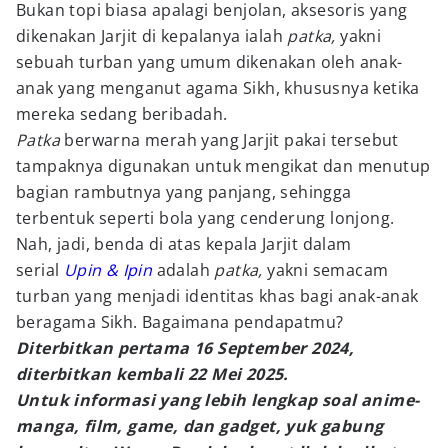
Bukan topi biasa apalagi benjolan, aksesoris yang
dikenakan Jarjit di kepalanya ialah
patka,
yakni
sebuah turban yang umum dikenakan oleh anak-
anak yang menganut agama Sikh, khususnya ketika
mereka sedang beribadah.
Patka
berwarna merah yang Jarjit pakai tersebut
tampaknya digunakan untuk mengikat dan menutup
bagian rambutnya yang panjang, sehingga
terbentuk seperti bola yang cenderung lonjong.
Nah, jadi, benda di atas kepala Jarjit dalam
serial
Upin & Ipin
adalah
patka,
yakni semacam
turban yang menjadi identitas khas bagi anak-anak
beragama Sikh. Bagaimana pendapatmu?
Diterbitkan pertama 16 September 2024,
diterbitkan kembali 22 Mei 2025.
Untuk informasi yang lebih lengkap soal anime-
manga, film, game, dan gadget, yuk gabung