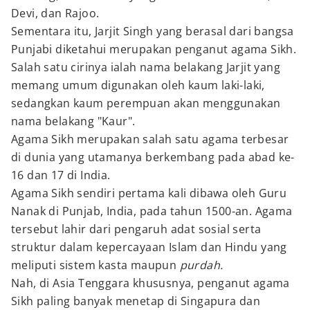
Devi, dan Rajoo.
Sementara itu, Jarjit Singh yang berasal dari bangsa
Punjabi diketahui merupakan penganut agama Sikh.
Salah satu cirinya ialah nama belakang Jarjit yang
memang umum digunakan oleh kaum laki-laki,
sedangkan kaum perempuan akan menggunakan
nama belakang "Kaur".
Agama Sikh merupakan salah satu agama terbesar
di dunia yang utamanya berkembang pada abad ke-
16 dan 17 di India.
Agama Sikh sendiri pertama kali dibawa oleh Guru
Nanak di Punjab, India, pada tahun 1500-an. Agama
tersebut lahir dari pengaruh adat sosial serta
struktur dalam kepercayaan Islam dan Hindu yang
meliputi sistem kasta maupun
purdah.
Nah, di Asia Tenggara khususnya, penganut agama
Sikh paling banyak menetap di Singapura dan