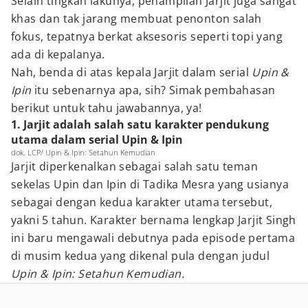
Selain tingkah lakunya, penampilan Jarjit juga sangat
khas dan tak jarang membuat penonton salah
fokus, tepatnya berkat aksesoris seperti topi yang
ada di kepalanya.
Nah, benda di atas kepala Jarjit dalam serial
Upin &
Ipin
itu sebenarnya apa, sih? Simak pembahasan
berikut untuk tahu jawabannya, ya!
1. Jarjit adalah salah satu karakter pendukung
utama dalam serial Upin & Ipin
dok. LCP/ Upin & Ipin: Setahun Kemudian
Jarjit diperkenalkan sebagai salah satu teman
sekelas Upin dan Ipin di Tadika Mesra yang usianya
sebagai dengan kedua karakter utama tersebut,
yakni 5 tahun. Karakter bernama lengkap Jarjit Singh
ini baru mengawali debutnya pada episode pertama
di musim kedua yang dikenal pula dengan judul
Upin & Ipin: Setahun Kemudian.