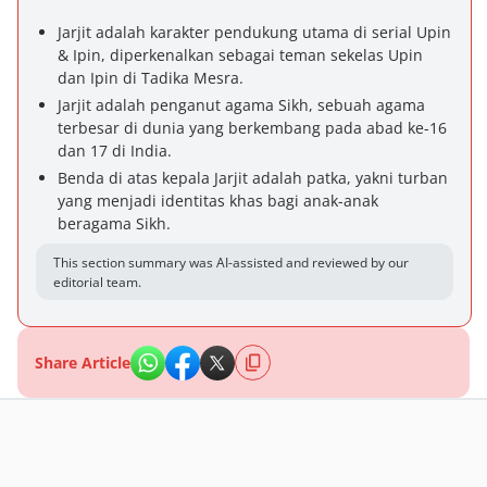
Jarjit adalah karakter pendukung utama di serial Upin
& Ipin, diperkenalkan sebagai teman sekelas Upin
dan Ipin di Tadika Mesra.
Jarjit adalah penganut agama Sikh, sebuah agama
terbesar di dunia yang berkembang pada abad ke-16
dan 17 di India.
Benda di atas kepala Jarjit adalah patka, yakni turban
yang menjadi identitas khas bagi anak-anak
beragama Sikh.
This section summary was AI-assisted and reviewed by our
editorial team.
Share Article