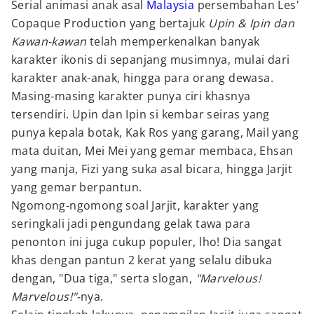
Serial animasi anak asal
Malaysia
persembahan Les'
Copaque Production yang bertajuk
Upin & Ipin dan
Kawan-kawan
telah memperkenalkan banyak
karakter ikonis di sepanjang musimnya, mulai dari
karakter anak-anak, hingga para orang dewasa.
Masing-masing karakter punya ciri khasnya
tersendiri. Upin dan Ipin si kembar seiras yang
punya kepala botak, Kak Ros yang garang, Mail yang
mata duitan, Mei Mei yang gemar membaca, Ehsan
yang manja, Fizi yang suka asal bicara, hingga Jarjit
yang gemar berpantun.
Ngomong-ngomong soal Jarjit, karakter yang
seringkali jadi pengundang gelak tawa para
penonton ini juga cukup populer, lho! Dia sangat
khas dengan pantun 2 kerat yang selalu dibuka
dengan, "Dua tiga," serta slogan,
"Marvelous!
Marvelous!"-
nya.