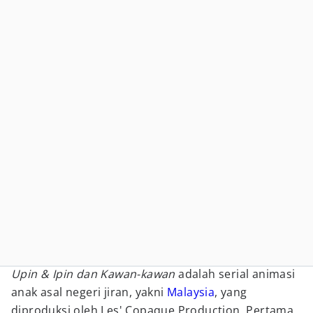
Upin & Ipin dan Kawan-kawan
adalah serial animasi
anak asal negeri jiran, yakni
Malaysia
, yang
diproduksi oleh Les' Copaque Production. Pertama