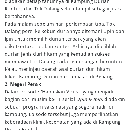
diadakan setiap tahunnya di Kampung Durian
Runtuh, dan Tok Dalang selalu tampil sebagai juara
bertahannya.
Pada malam sebelum hari perlombaan tiba, Tok
Dalang pergi ke kebun duriannya ditemani Upin dan
Ipin untuk memilih durian terbaik yang akan
diikutsertakan dalam kontes. Akhirnya, dipilihlah
durian jenis duri hitam yang kemudian sukses
membawa Tok Dalang pada kemenangan beruntun.
Kalau meninjau daerah asal durian duri hitam,
lokasi Kampung Durian Runtuh ialah di Penang.
2. Negeri Perak
Dalam episode "Hapuskan Virus!" yang menjadi
bagian dari musim ke-11 serial
Upin & Ipin,
diadakan
sebuah program vaksinasi yang segera hadir di
kampung. Episode tersebut juga memperlihatkan
keberadaan klinik kesehatan yang ada di Kampung
Durian Runtuh.