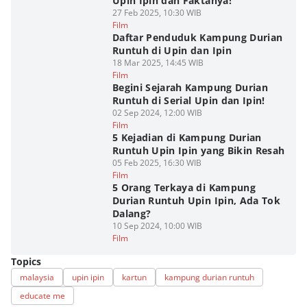
Upin Ipin dan Faktanya!
27 Feb 2025, 10:30 WIB
Film
Daftar Penduduk Kampung Durian
Runtuh di Upin dan Ipin
18 Mar 2025, 14:45 WIB
Film
Begini Sejarah Kampung Durian
Runtuh di Serial Upin dan Ipin!
02 Sep 2024, 12:00 WIB
Film
5 Kejadian di Kampung Durian
Runtuh Upin Ipin yang Bikin Resah
05 Feb 2025, 16:30 WIB
Film
5 Orang Terkaya di Kampung
Durian Runtuh Upin Ipin, Ada Tok
Dalang?
10 Sep 2024, 10:00 WIB
Film
Topics
malaysia
upin ipin
kartun
kampung durian runtuh
educate me