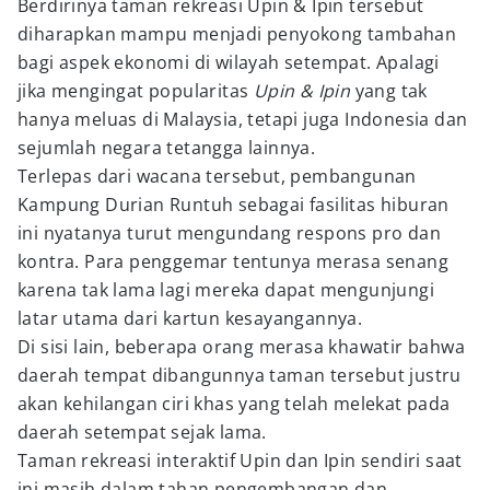
Berdirinya taman rekreasi Upin & Ipin tersebut
diharapkan mampu menjadi penyokong tambahan
bagi aspek ekonomi di wilayah setempat. Apalagi
jika mengingat popularitas
Upin & Ipin
yang tak
hanya meluas di Malaysia, tetapi juga Indonesia dan
sejumlah negara tetangga lainnya.
Terlepas dari wacana tersebut, pembangunan
Kampung Durian Runtuh sebagai fasilitas hiburan
ini nyatanya turut mengundang respons pro dan
kontra. Para penggemar tentunya merasa senang
karena tak lama lagi mereka dapat mengunjungi
latar utama dari kartun kesayangannya.
Di sisi lain, beberapa orang merasa khawatir bahwa
daerah tempat dibangunnya taman tersebut justru
akan kehilangan ciri khas yang telah melekat pada
daerah setempat sejak lama.
Taman rekreasi interaktif Upin dan Ipin sendiri saat
ini masih dalam tahan pengembangan dan