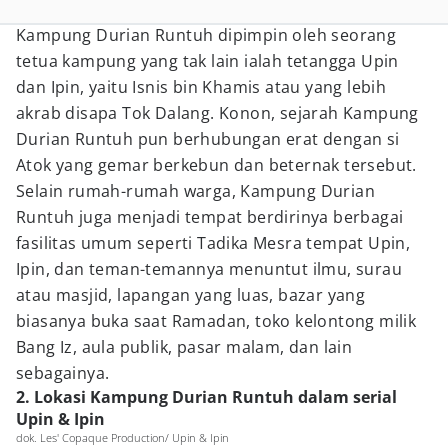
Kampung Durian Runtuh dipimpin oleh seorang
tetua kampung yang tak lain ialah tetangga Upin
dan Ipin, yaitu Isnis bin Khamis atau yang lebih
akrab disapa Tok Dalang. Konon, sejarah Kampung
Durian Runtuh pun berhubungan erat dengan si
Atok yang gemar berkebun dan beternak tersebut.
Selain rumah-rumah warga, Kampung Durian
Runtuh juga menjadi tempat berdirinya berbagai
fasilitas umum seperti Tadika Mesra tempat Upin,
Ipin, dan teman-temannya menuntut ilmu, surau
atau masjid, lapangan yang luas, bazar yang
biasanya buka saat Ramadan, toko kelontong milik
Bang Iz, aula publik, pasar malam, dan lain
sebagainya.
2. Lokasi Kampung Durian Runtuh dalam serial
Upin & Ipin
dok. Les' Copaque Production/ Upin & Ipin