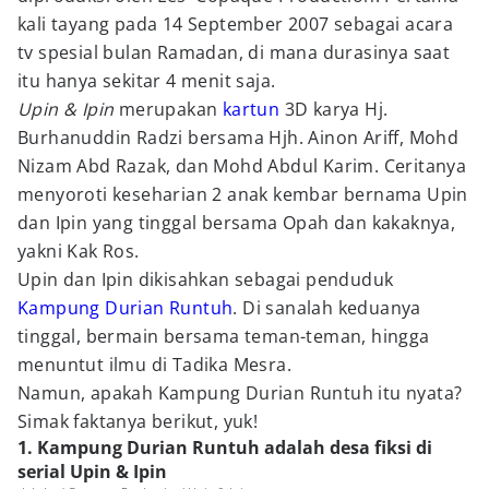
kali tayang pada 14 September 2007 sebagai acara
tv spesial bulan Ramadan, di mana durasinya saat
itu hanya sekitar 4 menit saja.
Upin & Ipin
merupakan
kartun
3D karya Hj.
Burhanuddin Radzi bersama Hjh. Ainon Ariff, Mohd
Nizam Abd Razak, dan Mohd Abdul Karim. Ceritanya
menyoroti keseharian 2 anak kembar bernama Upin
dan Ipin yang tinggal bersama Opah dan kakaknya,
yakni Kak Ros.
Upin dan Ipin dikisahkan sebagai penduduk
Kampung Durian Runtuh
. Di sanalah keduanya
tinggal, bermain bersama teman-teman, hingga
menuntut ilmu di Tadika Mesra.
Namun, apakah Kampung Durian Runtuh itu nyata?
Simak faktanya berikut, yuk!
1. Kampung Durian Runtuh adalah desa fiksi di
serial Upin & Ipin