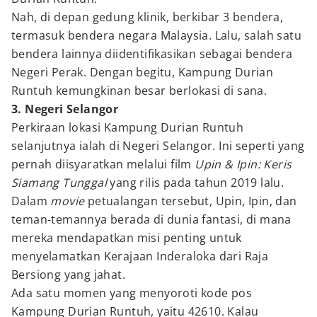
Nah, di depan gedung klinik, berkibar 3 bendera,
termasuk bendera negara Malaysia. Lalu, salah satu
bendera lainnya diidentifikasikan sebagai bendera
Negeri Perak. Dengan begitu, Kampung Durian
Runtuh kemungkinan besar berlokasi di sana.
3. Negeri Selangor
Perkiraan lokasi Kampung Durian Runtuh
selanjutnya ialah di Negeri Selangor. Ini seperti yang
pernah diisyaratkan melalui film
Upin & Ipin: Keris
Siamang Tunggal
yang rilis pada tahun 2019 lalu.
Dalam
movie
petualangan tersebut, Upin, Ipin, dan
teman-temannya berada di dunia fantasi, di mana
mereka mendapatkan misi penting untuk
menyelamatkan Kerajaan Inderaloka dari Raja
Bersiong yang jahat.
Ada satu momen yang menyoroti kode pos
Kampung Durian Runtuh, yaitu 42610. Kalau