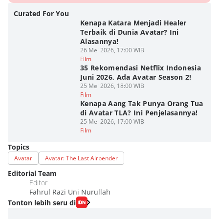
Curated For You
Kenapa Katara Menjadi Healer
Terbaik di Dunia Avatar? Ini
Alasannya!
26 Mei 2026, 17:00 WIB
Film
35 Rekomendasi Netflix Indonesia
Juni 2026, Ada Avatar Season 2!
25 Mei 2026, 18:00 WIB
Film
Kenapa Aang Tak Punya Orang Tua
di Avatar TLA? Ini Penjelasannya!
25 Mei 2026, 17:00 WIB
Film
Topics
Avatar
Avatar: The Last Airbender
Editorial Team
Editor
Fahrul Razi Uni Nurullah
Tonton lebih seru di