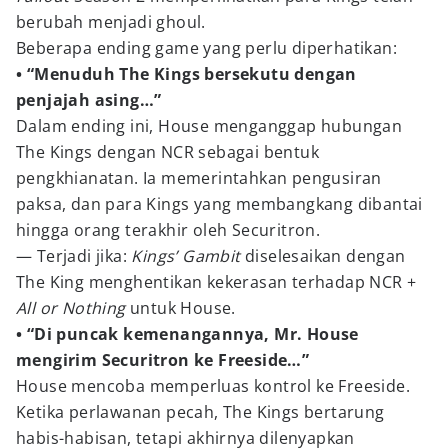
berubah menjadi ghoul.
Beberapa ending game yang perlu diperhatikan:
• “Menuduh The Kings bersekutu dengan
penjajah asing…”
Dalam ending ini, House menganggap hubungan
The Kings dengan NCR sebagai bentuk
pengkhianatan. Ia memerintahkan pengusiran
paksa, dan para Kings yang membangkang dibantai
hingga orang terakhir oleh Securitron.
— Terjadi jika:
Kings’ Gambit
diselesaikan dengan
The King menghentikan kekerasan terhadap NCR +
All or Nothing
untuk House.
• “Di puncak kemenangannya, Mr. House
mengirim Securitron ke Freeside…”
House mencoba memperluas kontrol ke Freeside.
Ketika perlawanan pecah, The Kings bertarung
habis-habisan, tetapi akhirnya dilenyapkan