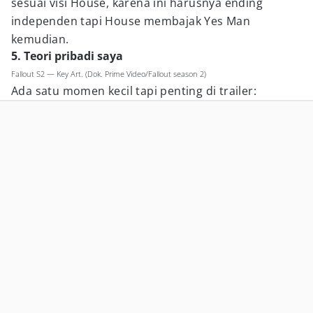
sesuai visi House, karena ini harusnya ending
independen tapi House membajak Yes Man
kemudian.
5. Teori pribadi saya
Fallout S2 — Key Art. (Dok. Prime Video/Fallout season 2)
Ada satu momen kecil tapi penting di trailer: