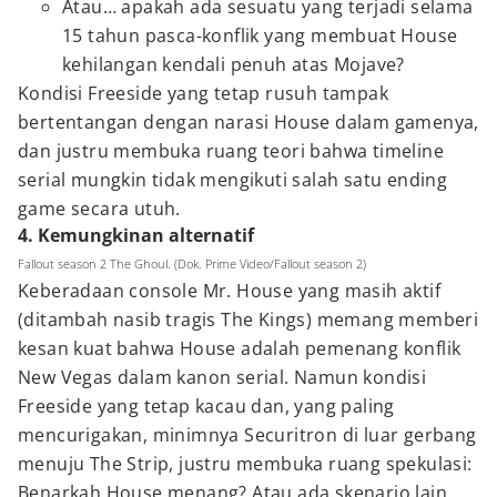
Atau… apakah ada sesuatu yang terjadi selama
15 tahun pasca-konflik yang membuat House
kehilangan kendali penuh atas Mojave?
Kondisi Freeside yang tetap rusuh tampak
bertentangan dengan narasi House dalam gamenya,
dan justru membuka ruang teori bahwa timeline
serial mungkin tidak mengikuti salah satu ending
game secara utuh.
4. Kemungkinan alternatif
Fallout season 2 The Ghoul. (Dok. Prime Video/Fallout season 2)
Keberadaan console Mr. House yang masih aktif
(ditambah nasib tragis The Kings) memang memberi
kesan kuat bahwa House adalah pemenang konflik
New Vegas dalam kanon serial. Namun kondisi
Freeside yang tetap kacau dan, yang paling
mencurigakan, minimnya Securitron di luar gerbang
menuju The Strip, justru membuka ruang spekulasi:
Benarkah House menang? Atau ada skenario lain