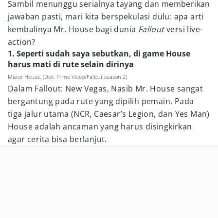
Sambil menunggu serialnya tayang dan memberikan
jawaban pasti, mari kita berspekulasi dulu: apa arti
kembalinya Mr. House bagi dunia
Fallout
versi live-
action?
1. Seperti sudah saya sebutkan, di game House
harus mati di rute selain dirinya
Mister House. (Dok. Prime Video/Fallout season 2)
Dalam Fallout: New Vegas, Nasib Mr. House sangat
bergantung pada rute yang dipilih pemain. Pada
tiga jalur utama (NCR, Caesar’s Legion, dan Yes Man)
House adalah ancaman yang harus disingkirkan
agar cerita bisa berlanjut.