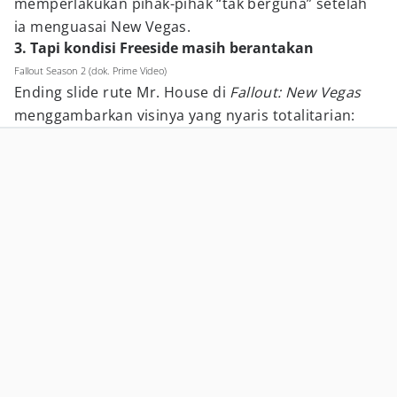
memperlakukan pihak-pihak “tak berguna” setelah
ia menguasai New Vegas.
3. Tapi kondisi Freeside masih berantakan
Fallout Season 2 (dok. Prime Video)
Ending slide rute Mr. House di
Fallout: New Vegas
menggambarkan visinya yang nyaris totalitarian: