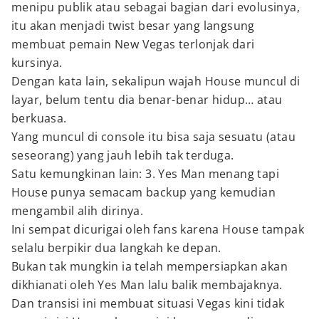
menipu publik atau sebagai bagian dari evolusinya,
itu akan menjadi twist besar yang langsung
membuat pemain New Vegas terlonjak dari
kursinya.
Dengan kata lain, sekalipun wajah House muncul di
layar, belum tentu dia benar-benar hidup… atau
berkuasa.
Yang muncul di console itu bisa saja sesuatu (atau
seseorang) yang jauh lebih tak terduga.
Satu kemungkinan lain: 3. Yes Man menang tapi
House punya semacam backup yang kemudian
mengambil alih dirinya.
Ini sempat dicurigai oleh fans karena House tampak
selalu berpikir dua langkah ke depan.
Bukan tak mungkin ia telah mempersiapkan akan
dikhianati oleh Yes Man lalu balik membajaknya.
Dan transisi ini membuat situasi Vegas kini tidak