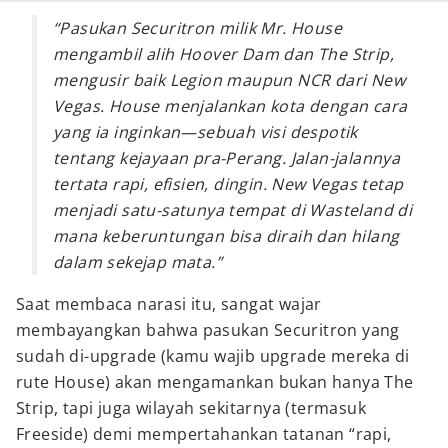
“Pasukan Securitron milik Mr. House
mengambil alih Hoover Dam dan The Strip,
mengusir baik Legion maupun NCR dari New
Vegas. House menjalankan kota dengan cara
yang ia inginkan—sebuah visi despotik
tentang kejayaan pra-Perang. Jalan-jalannya
tertata rapi, efisien, dingin. New Vegas tetap
menjadi satu-satunya tempat di Wasteland di
mana keberuntungan bisa diraih dan hilang
dalam sekejap mata.”
Saat membaca narasi itu, sangat wajar
membayangkan bahwa pasukan Securitron yang
sudah di-upgrade (kamu wajib upgrade mereka di
rute House) akan mengamankan bukan hanya The
Strip, tapi juga wilayah sekitarnya (termasuk
Freeside) demi mempertahankan tatanan “rapi,