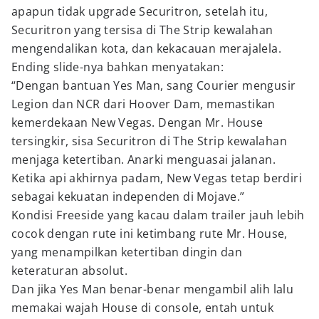
apapun tidak upgrade Securitron, setelah itu,
Securitron yang tersisa di The Strip kewalahan
mengendalikan kota, dan kekacauan merajalela.
Ending slide-nya bahkan menyatakan:
“Dengan bantuan Yes Man, sang Courier mengusir
Legion dan NCR dari Hoover Dam, memastikan
kemerdekaan New Vegas. Dengan Mr. House
tersingkir, sisa Securitron di The Strip kewalahan
menjaga ketertiban. Anarki menguasai jalanan.
Ketika api akhirnya padam, New Vegas tetap berdiri
sebagai kekuatan independen di Mojave.”
Kondisi Freeside yang kacau dalam trailer jauh lebih
cocok dengan rute ini ketimbang rute Mr. House,
yang menampilkan ketertiban dingin dan
keteraturan absolut.
Dan jika Yes Man benar-benar mengambil alih lalu
memakai wajah House di console, entah untuk