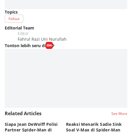
Topics
Fallout
Editorial Team
Editor
Fahrul Razi Uni Nurullah
Tonton lebih seru di
Related Articles
See More
Siapa Jean DeWolff Polisi
Reaksi Menarik Sadie Sink
Pe
Partner Spider-Man di
Soal V-Max di Spider-Man
Ac