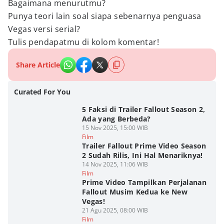
Bagaimana menurutmu?
Punya teori lain soal siapa sebenarnya penguasa
Vegas versi serial?
Tulis pendapatmu di kolom komentar!
Share Article
Curated For You
5 Faksi di Trailer Fallout Season 2,
Ada yang Berbeda?
15 Nov 2025, 15:00 WIB
Film
Trailer Fallout Prime Video Season
2 Sudah Rilis, Ini Hal Menariknya!
14 Nov 2025, 11:06 WIB
Film
Prime Video Tampilkan Perjalanan
Fallout Musim Kedua ke New
Vegas!
21 Agu 2025, 08:00 WIB
Film