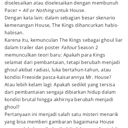
diselesaikan atau diselesaikan dengan membunuh
Pacer +
All or Nothing
untuk House.
Dengan kata lain: dalam sebagian besar skenario
kemenangan House, The Kings dihancurkan habis-
habisan.
Karena itu, kemunculan The Kings sebagai ghoul liar
dalam trailer dan poster
Fallout
Season 2
memunculkan teori baru: Apakah para Kings
selamat dari pembantaian, tetapi berubah menjadi
ghoul akibat radiasi, luka bertahun-tahun, atau
kondisi Freeside pasca-kaisarannya Mr. House?
Atau lebih kelam lagi: Apakah sedikit yang tersisa
dari pembantaian sengaja dibiarkan hidup dalam
kondisi brutal hingga akhirnya berubah menjadi
ghoul?
Pertanyaan ini menjadi salah satu misteri menarik
yang bisa memberi gambaran bagaimana House