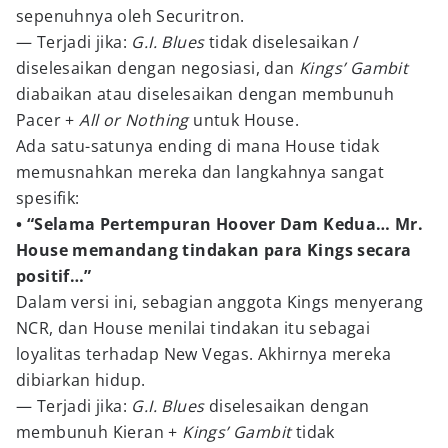
sepenuhnya oleh Securitron.
— Terjadi jika:
G.I. Blues
tidak diselesaikan /
diselesaikan dengan negosiasi, dan
Kings’ Gambit
diabaikan atau diselesaikan dengan membunuh
Pacer +
All or Nothing
untuk House.
Ada satu-satunya ending di mana House tidak
memusnahkan mereka dan langkahnya sangat
spesifik:
• “Selama Pertempuran Hoover Dam Kedua… Mr.
House memandang tindakan para Kings secara
positif…”
Dalam versi ini, sebagian anggota Kings menyerang
NCR, dan House menilai tindakan itu sebagai
loyalitas terhadap New Vegas. Akhirnya mereka
dibiarkan hidup.
— Terjadi jika:
G.I. Blues
diselesaikan dengan
membunuh Kieran +
Kings’ Gambit
tidak