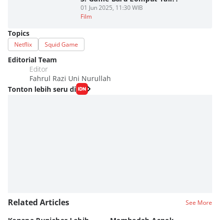
01 Jun 2025, 11:30 WIB
Film
Topics
Netflix
Squid Game
Editorial Team
Editor
Fahrul Razi Uni Nurullah
Tonton lebih seru di
Related Articles
See More