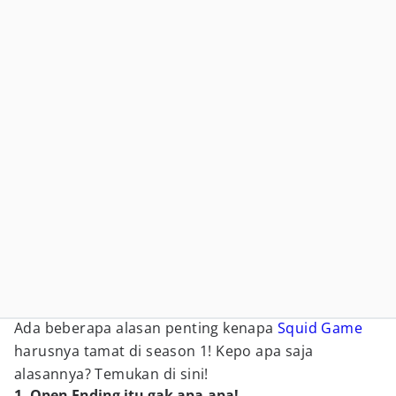
Ada beberapa alasan penting kenapa
Squid Game
harusnya tamat di season 1! Kepo apa saja
alasannya? Temukan di sini!
1. Open Ending itu gak apa-apa!