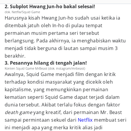
2. Subplot Hwang Jun-ho bakal selesai!
dok. Netflix/Squid Game
Harusnya kisah Hwang Jun-ho sudah usai ketika ia
ditembak jatuh oleh In-ho di pulau tempat
permainan musim pertama seri tersebut
berlangsung. Pada akhirnya, ia menghabiskan waktu
menjadi tidak berguna di lautan sampai musim 3
berakhir.
3. Pesannya hilang di tengah jalan!
Konten Squid Game MrBeast (dok. instagram/mrbeast)
Awalnya, Squid Game menjadi film dengan kritik
terhadap kondisi masyarakat yang dicekik oleh
kapitalisme, yang memungkinkan permainan
kematian seperti Squid Game dapat terjadi dalam
dunia tersebut. Akibat terlalu fokus dengan faktor
death game
yang kreatif, dari permainan Mr. Beast
sampai permintaan sekuel dari
Netflix
membuat seri
ini menjadi apa yang merka kritik alias jadi