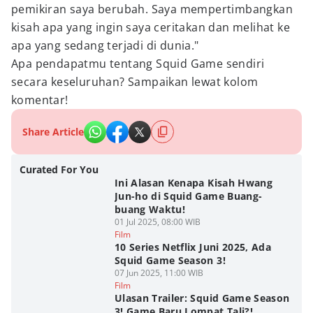
pemikiran saya berubah. Saya mempertimbangkan
kisah apa yang ingin saya ceritakan dan melihat ke
apa yang sedang terjadi di dunia."
Apa pendapatmu tentang Squid Game sendiri
secara keseluruhan? Sampaikan lewat kolom
komentar!
Share Article
Curated For You
Ini Alasan Kenapa Kisah Hwang
Jun-ho di Squid Game Buang-
buang Waktu!
01 Jul 2025, 08:00 WIB
Film
10 Series Netflix Juni 2025, Ada
Squid Game Season 3!
07 Jun 2025, 11:00 WIB
Film
Ulasan Trailer: Squid Game Season
3! Game Baru Lompat Tali?!