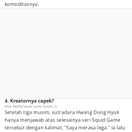
komoditasnya.
4. Kreatornya capek?
(Dok. Netflix/Squid Game Season 2)
Setelah tiga musim, sutradara
Hwang Dong Hyuk
hanya menjawab atas selesainya seri Squid Game
tersebut dengan kalimat, "Saya merasa lega." Ia lalu