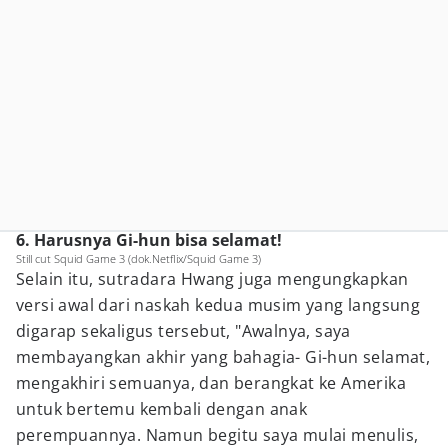
6. Harusnya Gi-hun bisa selamat!
Still cut Squid Game 3 (dok.Netflix/Squid Game 3)
Selain itu, sutradara Hwang juga mengungkapkan
versi awal dari naskah kedua musim yang langsung
digarap sekaligus tersebut, "Awalnya, saya
membayangkan akhir yang bahagia- Gi-hun selamat,
mengakhiri semuanya, dan berangkat ke Amerika
untuk bertemu kembali dengan anak
perempuannya. Namun begitu saya mulai menulis,