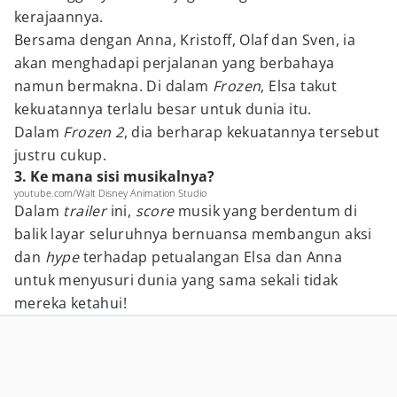
kerajaannya.
Bersama dengan Anna, Kristoff, Olaf dan Sven, ia
akan menghadapi perjalanan yang berbahaya
namun bermakna. Di dalam
Frozen
, Elsa takut
kekuatannya terlalu besar untuk dunia itu.
Dalam
Frozen 2
, dia berharap kekuatannya tersebut
justru cukup.
3. Ke mana sisi musikalnya?
youtube.com/Walt Disney Animation Studio
Dalam
trailer
ini,
score
musik yang berdentum di
balik layar seluruhnya bernuansa membangun aksi
dan
hype
terhadap petualangan Elsa dan Anna
untuk menyusuri dunia yang sama sekali tidak
mereka ketahui!