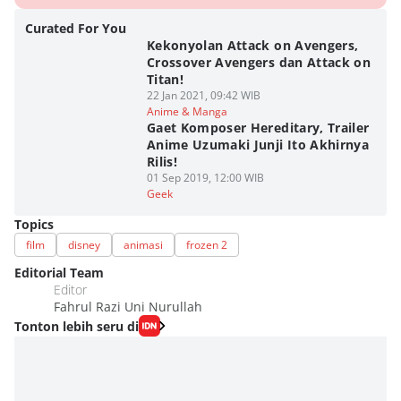
Curated For You
Kekonyolan Attack on Avengers,
Crossover Avengers dan Attack on
Titan!
22 Jan 2021, 09:42 WIB
Anime & Manga
Gaet Komposer Hereditary, Trailer
Anime Uzumaki Junji Ito Akhirnya
Rilis!
01 Sep 2019, 12:00 WIB
Geek
Topics
film
disney
animasi
frozen 2
Editorial Team
Editor
Fahrul Razi Uni Nurullah
Tonton lebih seru di