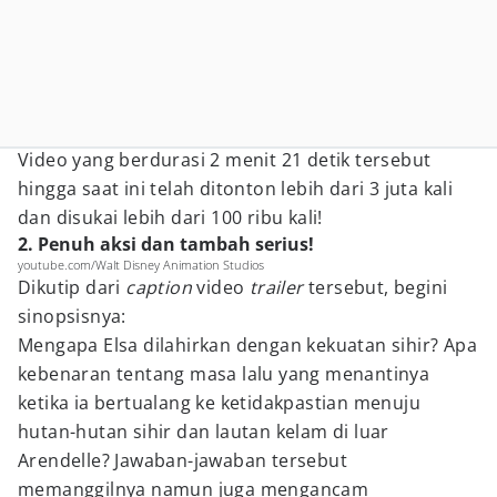
Video yang berdurasi 2 menit 21 detik tersebut
hingga saat ini telah ditonton lebih dari 3 juta kali
dan disukai lebih dari 100 ribu kali!
2. Penuh aksi dan tambah serius!
youtube.com/Walt Disney Animation Studios
Dikutip dari
caption
video
trailer
tersebut, begini
sinopsisnya:
Mengapa Elsa dilahirkan dengan kekuatan sihir? Apa
kebenaran tentang masa lalu yang menantinya
ketika ia bertualang ke ketidakpastian menuju
hutan-hutan sihir dan lautan kelam di luar
Arendelle? Jawaban-jawaban tersebut
memanggilnya namun juga mengancam