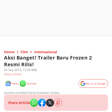
Home
Film
Internasional
Aksi Banget! Trailer Baru Frozen 2
Resmi Rilis!
24 Sep 2019, 12:30 WIB
Aditya Daniel
News
Channel
Add Us on Google
youtube.com/Walt Disney Animation Studios
Share Article