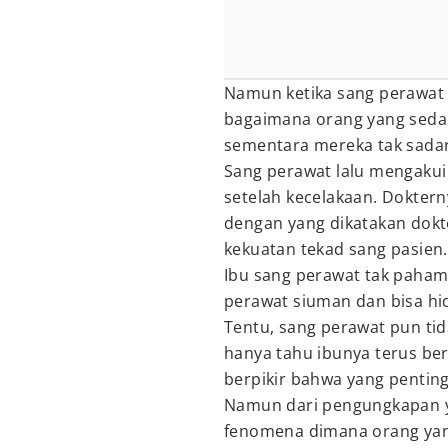
Namun ketika sang perawat 
bagaimana orang yang sedan
sementara mereka tak sadar
Sang perawat lalu mengakui 
setelah kecelakaan. Doktern
dengan yang dikatakan dok
kekuatan tekad sang pasien
Ibu sang perawat tak paha
perawat siuman dan bisa hi
Tentu, sang perawat pun tid
hanya tahu ibunya terus be
berpikir bahwa yang pentin
Namun dari pengungkapan ya
fenomena dimana orang yang