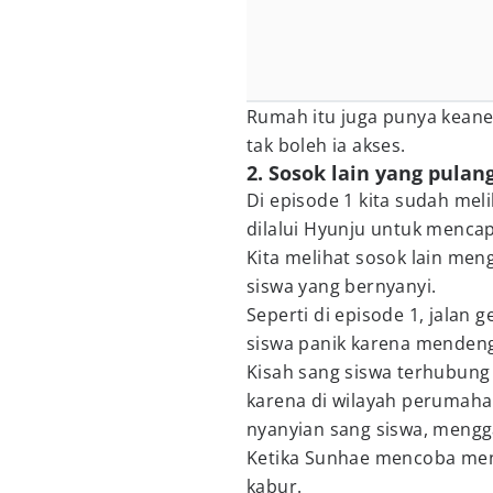
Rumah itu juga punya keane
tak boleh ia akses.
2. Sosok lain yang pulan
Di episode 1 kita sudah mel
dilalui Hyunju untuk mencap
Kita melihat sosok lain meng
siswa yang bernyanyi.
Seperti di episode 1, jalan g
siswa panik karena mendeng
Kisah sang siswa terhubung
karena di wilayah perumaha
nyanyian sang siswa, meng
Ketika Sunhae mencoba men
kabur.