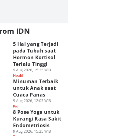
from IDN
5 Hal yang Terjadi
pada Tubuh saat
Hormon Kortisol
Terlalu Tinggi
9 Aug 2026, 15:25 WIB
Health
Minuman Terbaik
untuk Anak saat
Cuaca Panas
9 Aug 2026, 12:05 WIB
Kid
8 Pose Yoga untuk
Kurangi Rasa Sakit
Endometriosis
9 Aug 2026, 15:25 WIB