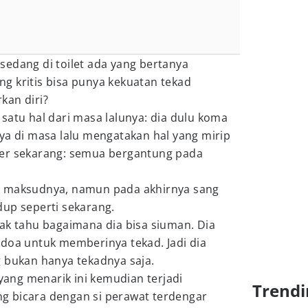
sedang di toilet ada yang bertanya
g kritis bisa punya kekuatan tekad
kan diri?
satu hal dari masa lalunya: dia dulu koma
ya di masa lalu mengatakan hal yang mirip
ter sekarang: semua bergantung pada
.
m maksudnya, namun pada akhirnya sang
dup seperti sekarang.
ak tahu bagaimana dia bisa siuman. Dia
rdoa untuk memberinya tekad. Jadi dia
g bukan hanya tekadnya saja.
ng menarik ini kemudian terjadi
Trendi
 bicara dengan si perawat terdengar