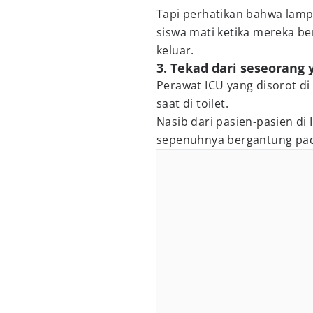
Tapi perhatikan bahwa lam
siswa mati ketika mereka be
keluar.
3. Tekad dari seseorang
Perawat ICU yang disorot d
saat di toilet.
Nasib dari pasien-pasien di
sepenuhnya bergantung pad