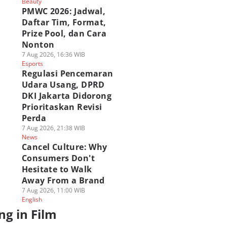
Beauty
PMWC 2026: Jadwal,
Daftar Tim, Format,
Prize Pool, dan Cara
Nonton
7 Aug 2026, 16:36 WIB
Esports
Regulasi Pencemaran
Udara Usang, DPRD
DKI Jakarta Didorong
Prioritaskan Revisi
Perda
7 Aug 2026, 21:38 WIB
News
Cancel Culture: Why
Consumers Don't
Hesitate to Walk
Away From a Brand
7 Aug 2026, 11:00 WIB
English
ng in Film