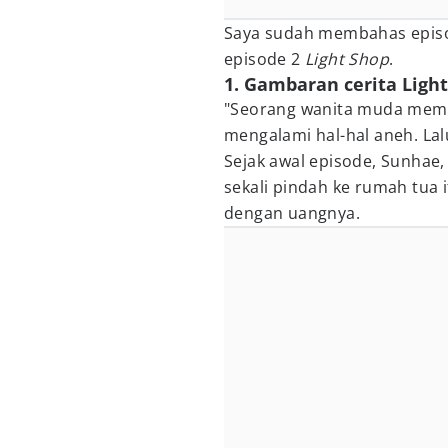
Saya sudah membahas episode
episode 2
Light Shop
.
1. Gambaran cerita Light
"Seorang wanita muda memu
mengalami hal-hal aneh. La
Sejak awal episode, Sunhae, 
sekali pindah ke rumah tua i
dengan uangnya.