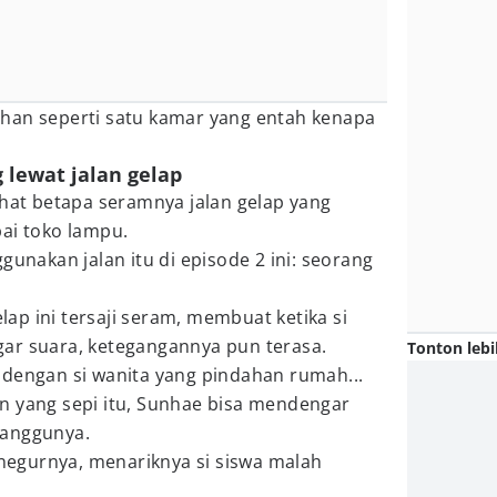
han seperti satu kamar yang entah kenapa
g lewat jalan gelap
ihat betapa seramnya jalan gelap yang
ai toko lampu.
gunakan jalan itu di episode 2 ini: seorang
elap ini tersaji seram, membuat ketika si
ar suara, ketegangannya pun terasa.
Tonton lebi
 dengan si wanita yang pindahan rumah...
n yang sepi itu, Sunhae bisa mendengar
ganggunya.
egurnya, menariknya si siswa malah