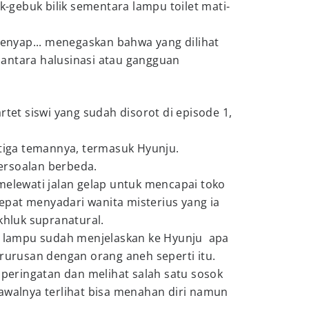
gebuk bilik sementara lampu toilet mati-
 lenyap... menegaskan bahwa yang dilihat
antara halusinasi atau gangguan
rtet siswi yang sudah disorot di episode 1,
etiga temannya, termasuk Hyunju.
ersoalan berbeda.
melewati jalan gelap untuk mencapai toko
pat menyadari wanita misterius yang ia
khluk supranatural.
ko lampu sudah menjelaskan ke Hyunju apa
erurusan dengan orang aneh seperti itu.
eringatan dan melihat salah satu sosok
awalnya terlihat bisa menahan diri namun