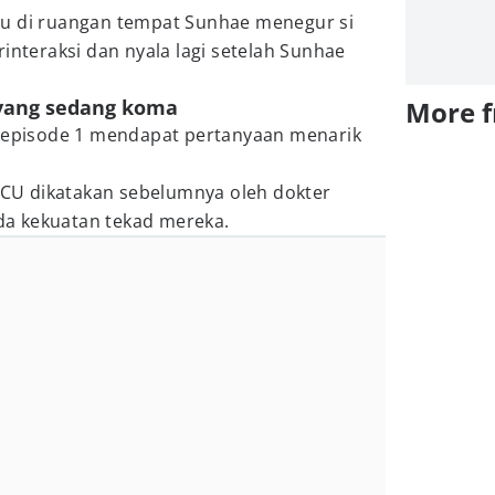
pu di ruangan tempat Sunhae menegur si
rinteraksi dan nyala lagi setelah Sunhae
 yang sedang koma
More 
i episode 1 mendapat pertanyaan menarik
 ICU dikatakan sebelumnya oleh dokter
a kekuatan tekad mereka.