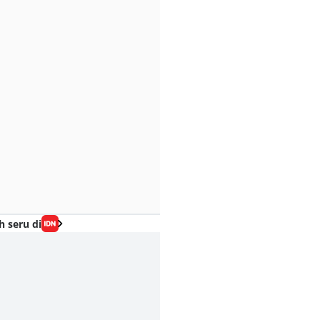
h seru di