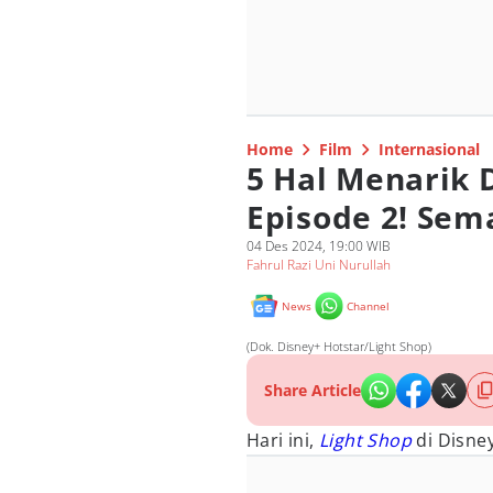
Home
Film
Internasional
5 Hal Menarik 
Episode 2! Sem
04 Des 2024, 19:00 WIB
Fahrul Razi Uni Nurullah
News
Channel
(Dok. Disney+ Hotstar/Light Shop)
Share Article
Hari ini,
Light Shop
di Disney