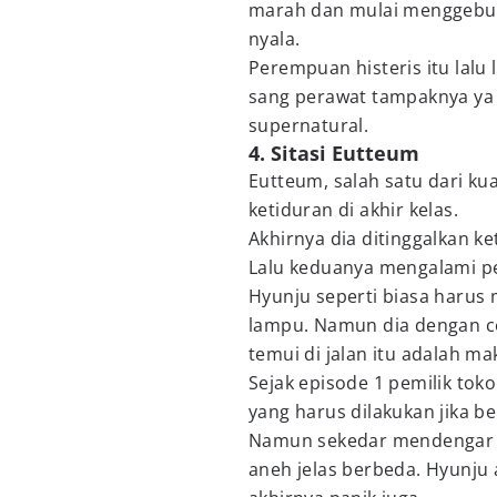
marah dan mulai menggebuk-
nyala.
Perempuan histeris itu lalu
sang perawat tampaknya ya 
supernatural.
4. Sitasi Eutteum
Eutteum, salah satu dari kua
ketiduran di akhir kelas.
Akhirnya dia ditinggalkan k
Lalu keduanya mengalami p
Hyunju seperti biasa harus 
lampu. Namun dia dengan ce
temui di jalan itu adalah ma
Sejak episode 1 pemilik to
yang harus dilakukan jika b
Namun sekedar mendengar p
aneh jelas berbeda. Hyunju 