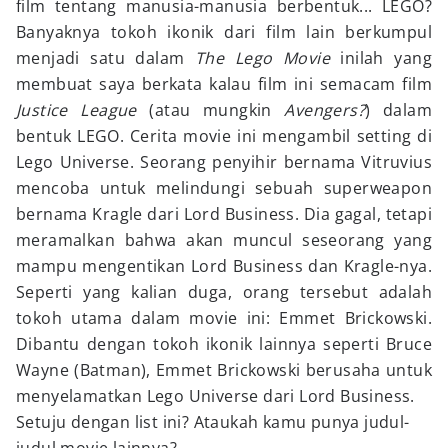
film tentang manusia-manusia berbentuk... LEGO?
Banyaknya tokoh ikonik dari film lain berkumpul
menjadi satu dalam
The Lego Movie
inilah yang
membuat saya berkata kalau film ini semacam film
Justice League
(atau mungkin
Avengers?
) dalam
bentuk LEGO. Cerita movie ini mengambil setting di
Lego Universe. Seorang penyihir bernama Vitruvius
mencoba untuk melindungi sebuah superweapon
bernama Kragle dari Lord Business. Dia gagal, tetapi
meramalkan bahwa akan muncul seseorang yang
mampu mengentikan Lord Business dan Kragle-nya.
Seperti yang kalian duga, orang tersebut adalah
tokoh utama dalam movie ini: Emmet Brickowski.
Dibantu dengan tokoh ikonik lainnya seperti Bruce
Wayne (Batman), Emmet Brickowski berusaha untuk
menyelamatkan Lego Universe dari Lord Business.
Setuju dengan list ini? Ataukah kamu punya judul-