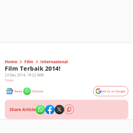
Home
Film
Internasional
Film Terbaik 2014!
23 Des 2014, 19:22 WIB
Snow
News
Channel
Add Us on Google
Share Article