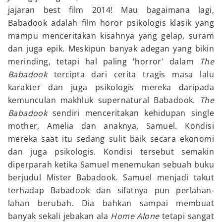
jajaran best film 2014! Mau bagaimana lagi,
Babadook adalah film horor psikologis klasik yang
mampu menceritakan kisahnya yang gelap, suram
dan juga epik. Meskipun banyak adegan yang bikin
merinding, tetapi hal paling 'horror' dalam
The
Babadook
tercipta dari cerita tragis masa lalu
karakter dan juga psikologis mereka daripada
kemunculan makhluk supernatural Babadook.
The
Babadook
sendiri menceritakan kehidupan single
mother, Amelia dan anaknya, Samuel. Kondisi
mereka saat itu sedang sulit baik secara ekonomi
dan juga psikologis. Kondisi tersebut semakin
diperparah ketika Samuel menemukan sebuah buku
berjudul Mister Babadook. Samuel menjadi takut
terhadap Babadook dan sifatnya pun perlahan-
lahan berubah. Dia bahkan sampai membuat
banyak sekali jebakan ala
Home Alone
tetapi sangat