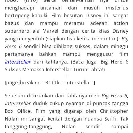
robot (Hiro) serta teman-teman nya untuk
menghadapi ancaman dari musuh misterius
bertopeng kabuki. Film besutan Disney ini sangat
bagus dan mampu meramu adegan action
superhero ala Marvel dengan cerita khas Disney
yang menyentuh (siapkan tisu ketika menonton).
Big
Hero 6
sendiri bisa dibilang sukses, dalam minggu
pertamanya bahkan mampu menggusur film
Interstellar
dari tahtanya. (Baca Juga: Big Hero 6
Sukses Memaksa Interstellar Turun Tahta!)
[page_break no="3" title="Interstellar"]
Sebelum diturunkan dari tahtanya oleh
Big Hero 6
,
Interstellar
duduk cukup nyaman di puncak tangga
Box Office. Film yang digarap oleh Christopher
Nolan ini sangat kental dengan nuansa Sci-Fi. Tak
tanggung-tanggung, Nolan sendiri sampai