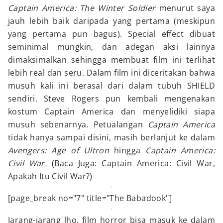
Captain America: The Winter Soldier
menurut saya
jauh lebih baik daripada yang pertama (meskipun
yang pertama pun bagus). Special effect dibuat
seminimal mungkin, dan adegan aksi lainnya
dimaksimalkan sehingga membuat film ini terlihat
lebih real dan seru. Dalam film ini diceritakan bahwa
musuh kali ini berasal dari dalam tubuh SHIELD
sendiri. Steve Rogers pun kembali mengenakan
kostum Captain America dan menyelidiki siapa
musuh sebenarnya. Petualangan
Captain America
tidak hanya sampai disini, masih berlanjut ke dalam
Avengers: Age of Ultron
hingga
Captain America:
Civil War.
(Baca Juga: Captain America: Civil War,
Apakah Itu Civil War?)
[page_break no="7" title="The Babadook"]
Jarang-jarang lho, film horror bisa masuk ke dalam