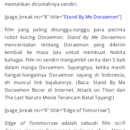
mematikan dirumahnya sendiri.
[page_break no="8" title="
Stand By Me Doraemon
"]
Film yang paling ditunggu-tunggu para pecinta
robot kucing Doraemon.
Stand By Me Doraemon
menceritakan tentang Doraemon yang dikirim
kembali ke masa lalu untuk membuat Nobita
bahagia. Film ini sendiri mengambil cerita dari 5 bab
dalam manga Doraemon. Sayangnya, ketika masih
hangat-hangatnya Doraemon tayang di Indonesia,
eh muncul link bajakannya. (Baca: Stand By Me
Doraemon Bocor di Internet, Attack on Titan dan
The Last Naruto Movie Terancam Batal Tayang!)
[page_break no="9" title="Edge of Tomorrow"]
Edge of Tommorrow
adalah sebuah film sci-fi