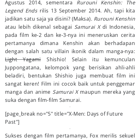
Agustus 2014, sementara
Rurouni Kenshin: The
Legend Ends
rilis 13 September 2014. Ah, tapi kita
jadikan satu saja ya disini? (Maksa).
Rurouni Kenshin
atau lebih dikenal sebagai
Samurai X
di Indonesia,
pada film ke-2 dan ke-3-nya ini meneruskan cerita
pertamanya dimana Kenshin akan berhadapan
dengan salah satu villain ikonik dalam manga-nya:
Light Yagami
Shishio! Selain itu kemunculan
Juppongatana, kelompok yang berisikan ahli-ahli
beladiri, bentukan Shishio juga membuat film ini
sangat keren! Film ini cocok baik untuk penggemar
manga dan anime
Samurai X
maupun mereka yang
suka dengan film-film Samurai.
[page_break no="5" title="X-Men: Days of Future
Past"]
Sukses dengan film pertamanya, Fox merilis sekuel