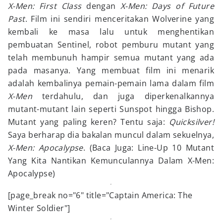
X-Men: First Class
dengan
X-Men: Days of Future
Past
. Film ini sendiri menceritakan Wolverine yang
kembali ke masa lalu untuk menghentikan
pembuatan Sentinel, robot pemburu mutant yang
telah membunuh hampir semua mutant yang ada
pada masanya. Yang membuat film ini menarik
adalah kembalinya pemain-pemain lama dalam film
X-Men
terdahulu, dan juga diperkenalkannya
mutant-mutant lain seperti Sunspot hingga Bishop.
Mutant yang paling keren? Tentu saja:
Quicksilver!
Saya berharap dia bakalan muncul dalam
sekuelnya,
X-Men: Apocalypse
. (Baca Juga: Line-Up 10 Mutant
Yang Kita Nantikan Kemunculannya Dalam X-Men:
Apocalypse)
[page_break no="6" title="Captain America: The
Winter Soldier"]