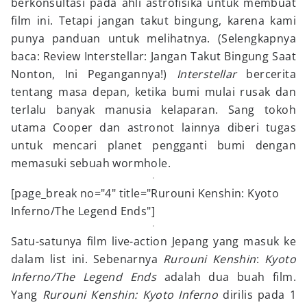
berkonsultasi pada ahli astrofisika untuk membuat
film ini. Tetapi jangan takut bingung, karena kami
punya panduan untuk melihatnya. (Selengkapnya
baca: Review Interstellar: Jangan Takut Bingung Saat
Nonton, Ini Pegangannya!)
Interstellar
bercerita
tentang masa depan, ketika bumi mulai rusak dan
terlalu banyak manusia kelaparan. Sang tokoh
utama Cooper dan astronot lainnya diberi tugas
untuk mencari planet pengganti bumi dengan
memasuki sebuah wormhole.
[page_break no="4" title="Rurouni Kenshin: Kyoto
Inferno/The Legend Ends"]
Satu-satunya film live-action Jepang yang masuk ke
dalam list ini. Sebenarnya
Rurouni Kenshin
:
Kyoto
Inferno/The Legend Ends
adalah dua buah film.
Yang
Rurouni Kenshin: Kyoto Inferno
dirilis pada 1