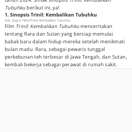
tahun 2024. Simak sinopsis
Trinil: Kembalikan
Tubuhku
berikut ini, ya!
1. Sinopsis Trinil: Kembalikan Tubuhku
dok. Dapur Films/Trinil: Kembalikan Tubuhku
Film
Trinil: Kembalikan Tubuhku
menceritakan
tentang Rara dan Sutan yang bersiap memulai
babak baru dalam hidup mereka setelah menikmati
bulan madu. Rara, sebagai pewaris tunggal
perkebunan teh terbesar di Jawa Tengah, dan Sutan,
kembali bekerja sebagai perawat di rumah sakit.