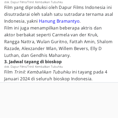
dok. Dapur Films/Trinil: Kembalikan Tubuhku
Film yang diproduksi oleh Dapur Films Indonesia ini
disutradarai oleh salah satu sutradara ternama asal
Indonesia, yakni
Hanung Bramantyo
.
Film ini juga menampilkan beberapa aktris dan
aktor berbakat seperti Carmela van der Kruk,
Rangga Nattra, Wulan Guritno, Fattah Amin, Shalom
Razade, Alexzander Wlan, Willem Bevers, Elly D
Luthan, dan Gendhis Maharany.
3. Jadwal tayang di bioskop
dok. Dapur Films/Trinil: Kembalikan Tubuhku
Film
Trinil: Kembalikan Tubuhku
ini tayang pada 4
Januari 2024 di seluruh bioskop Indonesia.