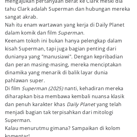
mengajukan pertanyaan berat ke Clark meski dia
tahu Clark adalah Superman dan hubungan mereka
sangat akrab.
Nah itu enam wartawan yang kerja di Daily Planet
dalam komik dan film
Superman
.
Keenam tokoh ini bukan hanya pelengkap dalam
kisah Superman, tapi juga bagian penting dari
dunianya yang "manusiawi". Dengan kepribadian
dan peran masing-masing, mereka menciptakan
dinamika yang menarik di balik layar dunia
pahlawan super.
Di film
Superman (2025)
nanti, kehadiran mereka
diharapkan bisa membawa kembali nuansa klasik
dan penuh karakter khas
Daily Planet
yang telah
menjadi bagian tak terpisahkan dari mitologi
Superman.
Kalau menurutmu gimana? Sampaikan di kolom
komentar!