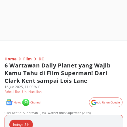
Home
Film
DC
6 Wartawan Daily Planet yang Wajib
Kamu Tahu di Film Superman! Dari
Clark Kent sampai Lois Lane
16 Jun 2025, 11:00 WIB
Fahrul Razi Uni Nurullah
News
Channel
Add Us on Google
Clark Kent di Superman. (Dok. Warner Bros/Superman (2025)
Intinya Sih