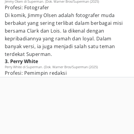
Jimmy Olsen di Superman. (Dok. Warner Bros/Superman (2025)
Profesi: Fotografer
Di komik, Jimmy Olsen adalah fotografer muda
berbakat yang sering terlibat dalam berbagai misi
bersama Clark dan Lois. Ia dikenal dengan
kepribadiannya yang ramah dan loyal. Dalam
banyak versi, ia juga menjadi salah satu teman
terdekat Superman.
3. Perry White
Perry White di Superman. (Dok. Warner Bros/Superman (2025)
Profesi: Pemimpin redaksi