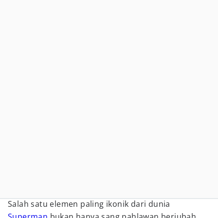
Salah satu elemen paling ikonik dari dunia
Superman
bukan hanya sang pahlawan berjubah