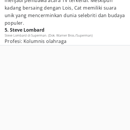
menjadi pembawa acara TV terkenal. Meskipun
kadang bersaing dengan Lois, Cat memiliki suara
unik yang mencerminkan dunia selebriti dan budaya
populer.
5. Steve Lombard
Steve Lombard di Superman. (Dok. Warner Bros./Superman)
Profesi: Kolumnis olahraga