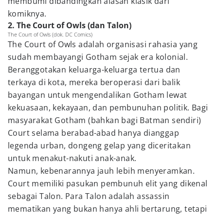
membumi dibandingkan alasan klasik dari
komiknya.
2. The Court of Owls (dan Talon)
The Court of Owls (dok. DC Comics)
The Court of Owls adalah organisasi rahasia yang
sudah membayangi Gotham sejak era kolonial.
Beranggotakan keluarga-keluarga tertua dan
terkaya di kota, mereka beroperasi dari balik
bayangan untuk mengendalikan Gotham lewat
kekuasaan, kekayaan, dan pembunuhan politik. Bagi
masyarakat Gotham (bahkan bagi Batman sendiri)
Court selama berabad-abad hanya dianggap
legenda urban, dongeng gelap yang diceritakan
untuk menakut-nakuti anak-anak.
Namun, kebenarannya jauh lebih menyeramkan.
Court memiliki pasukan pembunuh elit yang dikenal
sebagai Talon. Para Talon adalah assassin
mematikan yang bukan hanya ahli bertarung, tetapi