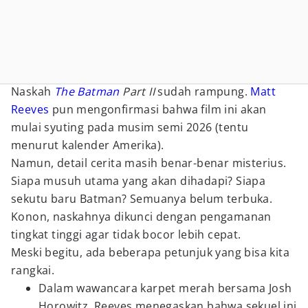
Naskah
The Batman
Part II
sudah rampung.
Matt
Reeves
pun mengonfirmasi bahwa film ini akan
mulai syuting pada musim semi 2026 (tentu
menurut kalender Amerika).
Namun, detail cerita masih benar-benar misterius.
Siapa musuh utama yang akan dihadapi? Siapa
sekutu baru Batman? Semuanya belum terbuka.
Konon, naskahnya dikunci dengan pengamanan
tingkat tinggi agar tidak bocor lebih cepat.
Meski begitu, ada beberapa petunjuk yang bisa kita
rangkai.
Dalam wawancara karpet merah bersama Josh
Horowitz, Reeves menegaskan bahwa sekuel ini