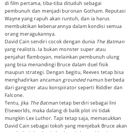
di film pertama, tiba-tiba dituduh sebagai
pembunuh dan menjadi buronan Gotham. Reputasi
Wayne yang rapuh akan runtuh, dan ia harus
membuktikan kebenarannya dalam kondisi semua
orang meragukannya.
David Cain sendiri cocok dengan dunia
The Batman
yang realistis. Ia bukan monster super atau
penjahat flamboyan, melainkan pembunuh ulung
yang bisa menandingi Bruce dalam duel fisik
maupun strategi. Dengan begitu, Reeves tetap bisa
menghadirkan ancaman
grounded
namun berbeda
dari gangster atau konspirator seperti Riddler dan
Falcone.
Tentu, jika
The Batman
tetap berdiri sebagai lini
Elseworlds, maka dalang di balik plot ini tidak
mungkin Lex Luthor. Tapi tetap saja, memasukkan
David Cain sebagai tokoh yang menjebak Bruce akan