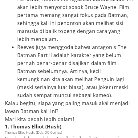
akan lebih menyorot sosok Bruce Wayne. Film
pertama memang sangat fokus pada Batman,
sehingga kali ini penonton akan melihat sisi
manusia di balik topeng dengan cara yang
lebih mendalam.
Reeves juga menggoda bahwa antagonis The
Batman Part II adalah karakter yang belum
pernah benar-benar disajikan dalam film
Batman sebelumnya. Artinya, kecil
kemungkinan kita akan melihat Penguin lagi
(meski serialnya luar biasa), atau Joker (meski
sudah sempat muncul sebagai kameo).
Kalau begitu, siapa yang paling masuk akal menjadi
lawan Batman kali ini?
Mari kita bedah lebih dalam!
1. Thomas Elliot (Hush)
Thomas Elliot Hush. (Dok. DC Comics)