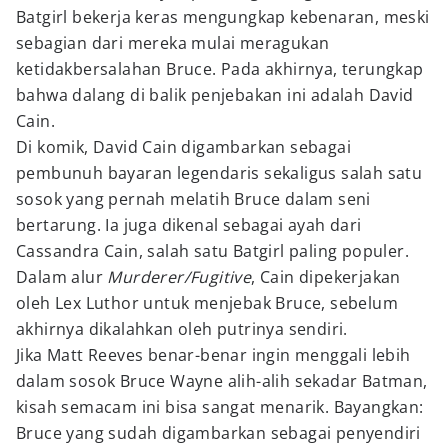
Batgirl bekerja keras mengungkap kebenaran, meski
sebagian dari mereka mulai meragukan
ketidakbersalahan Bruce. Pada akhirnya, terungkap
bahwa dalang di balik penjebakan ini adalah David
Cain.
Di komik, David Cain digambarkan sebagai
pembunuh bayaran legendaris sekaligus salah satu
sosok yang pernah melatih Bruce dalam seni
bertarung. Ia juga dikenal sebagai ayah dari
Cassandra Cain, salah satu Batgirl paling populer.
Dalam alur
Murderer/Fugitive
, Cain dipekerjakan
oleh Lex Luthor untuk menjebak Bruce, sebelum
akhirnya dikalahkan oleh putrinya sendiri.
Jika Matt Reeves benar-benar ingin menggali lebih
dalam sosok Bruce Wayne alih-alih sekadar Batman,
kisah semacam ini bisa sangat menarik. Bayangkan:
Bruce yang sudah digambarkan sebagai penyendiri