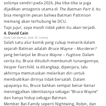
solonya sendiri pada 2026. Jika tiba-tiba ia juga
dijadikan antagonis utama di
The Batman Part II
, itu
bisa mengirim pesan bahwa Batman Pattinson
memang akan terhubung ke DCU.
Tapi jujur, saya masih tidak yakin itu akan terjadi.
4. David Cain
David Cain Batman. (Dok. DC Comics)
Salah satu alur komik yang cukup menarik dalam
sejarah Batman adalah
Bruce Wayne – Murderer?
yang berlanjut ke
Bruce Wayne – Fugitive
. Dalam
cerita itu, Bruce dituduh membunuh tunangannya,
Vesper Fairchild. Ia ditangkap, dipenjara, lalu
akhirnya memutuskan melarikan diri untuk
membuktikan dirinya tidak bersalah. Dalam
upayanya itu, Bruce bahkan sempat benar-benar
meninggalkan identitasnya sebagai “Bruce Wayne”
dan hanya hidup sebagai Batman.
Member Bat-Family seperti Nightwing, Robin, dan