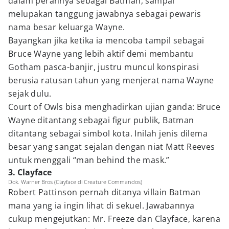
dalam perannya sebagai Batman, sampai
melupakan tanggung jawabnya sebagai pewaris
nama besar keluarga Wayne.
Bayangkan jika ketika ia mencoba tampil sebagai
Bruce Wayne yang lebih aktif demi membantu
Gotham pasca-banjir, justru muncul konspirasi
berusia ratusan tahun yang menjerat nama Wayne
sejak dulu.
Court of Owls bisa menghadirkan ujian ganda: Bruce
Wayne ditantang sebagai figur publik, Batman
ditantang sebagai simbol kota. Inilah jenis dilema
besar yang sangat sejalan dengan niat Matt Reeves
untuk menggali “man behind the mask.”
3. Clayface
Dok. Warner Bros (Clayface di Creature Commandos)
Robert Pattinson pernah ditanya villain Batman
mana yang ia ingin lihat di sekuel. Jawabannya
cukup mengejutkan: Mr. Freeze dan Clayface, karena