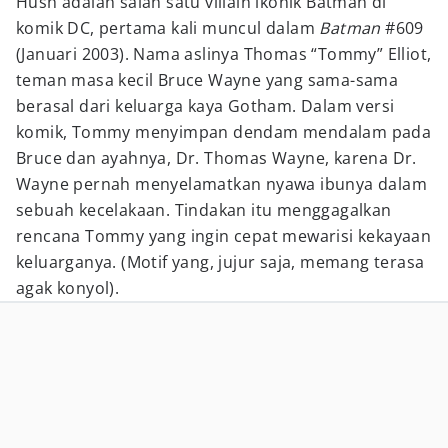
Hush adalah salah satu villain ikonik Batman di
komik DC, pertama kali muncul dalam
Batman
#609
(Januari 2003). Nama aslinya Thomas “Tommy” Elliot,
teman masa kecil Bruce Wayne yang sama-sama
berasal dari keluarga kaya Gotham. Dalam versi
komik, Tommy menyimpan dendam mendalam pada
Bruce dan ayahnya, Dr. Thomas Wayne, karena Dr.
Wayne pernah menyelamatkan nyawa ibunya dalam
sebuah kecelakaan. Tindakan itu menggagalkan
rencana Tommy yang ingin cepat mewarisi kekayaan
keluarganya. (Motif yang, jujur saja, memang terasa
agak konyol).