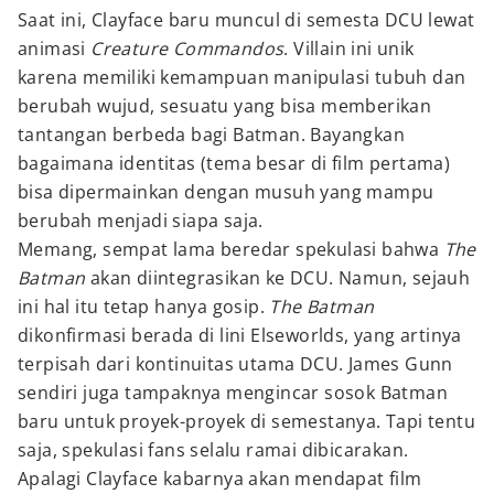
Saat ini, Clayface baru muncul di semesta DCU lewat
animasi
Creature Commandos
. Villain ini unik
karena memiliki kemampuan manipulasi tubuh dan
berubah wujud, sesuatu yang bisa memberikan
tantangan berbeda bagi Batman. Bayangkan
bagaimana identitas (tema besar di film pertama)
bisa dipermainkan dengan musuh yang mampu
berubah menjadi siapa saja.
Memang, sempat lama beredar spekulasi bahwa
The
Batman
akan diintegrasikan ke DCU. Namun, sejauh
ini hal itu tetap hanya gosip.
The Batman
dikonfirmasi berada di lini Elseworlds, yang artinya
terpisah dari kontinuitas utama DCU. James Gunn
sendiri juga tampaknya mengincar sosok Batman
baru untuk proyek-proyek di semestanya. Tapi tentu
saja, spekulasi fans selalu ramai dibicarakan.
Apalagi Clayface kabarnya akan mendapat film