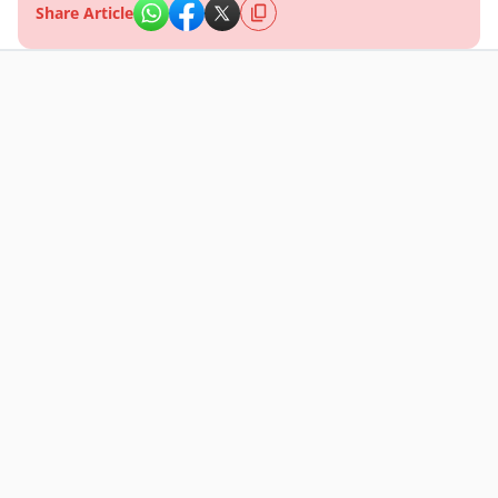
Share Article