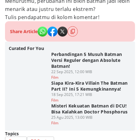
Menurutmu, perubahan ini bikin Batman jadi lebih
menarik atau justru terlalu ekstrem?
Tulis pendapatmu di kolom komentar!
Share Article
Curated For You
Perbandingan 5 Musuh Batman
Versi Reguler dengan Absolute
Batman!
22 Sep 2025, 12:00 WIB
Film
Siapa Kira-Kira Villain The Batman
Part II? Ini 5 Kemungkinannya!
18 Sep 2025, 17:21 WIB
Film
Misteri Kekuatan Batman di DCU!
Bisa Kalahkan Doctor Phosphorus
25 Agu 2025, 13:00 WIB
Film
Topics