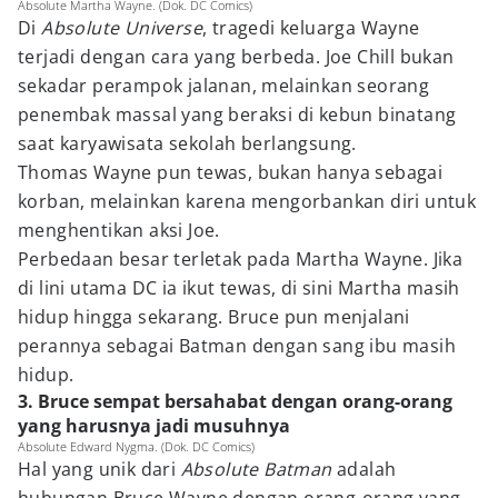
Absolute Martha Wayne. (Dok. DC Comics)
Di
Absolute Universe
, tragedi keluarga Wayne
terjadi dengan cara yang berbeda. Joe Chill bukan
sekadar perampok jalanan, melainkan seorang
penembak massal yang beraksi di kebun binatang
saat karyawisata sekolah berlangsung.
Thomas Wayne pun tewas, bukan hanya sebagai
korban, melainkan karena mengorbankan diri untuk
menghentikan aksi Joe.
Perbedaan besar terletak pada Martha Wayne. Jika
di lini utama DC ia ikut tewas, di sini Martha masih
hidup hingga sekarang. Bruce pun menjalani
perannya sebagai Batman dengan sang ibu masih
hidup.
3. Bruce sempat bersahabat dengan orang-orang
yang harusnya jadi musuhnya
Absolute Edward Nygma. (Dok. DC Comics)
Hal yang unik dari
Absolute Batman
adalah