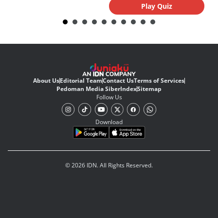
Play Quiz
About Us
Editorial Team
Contact Us
Terms of Services
Pedoman Media Siber
Index
Sitemap
Follow Us
Download
© 2026 IDN. All Rights Reserved.