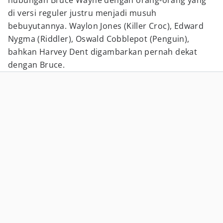
hubungan Bruce Wayne dengan orang-orang yang
di versi reguler justru menjadi musuh
bebuyutannya. Waylon Jones (Killer Croc), Edward
Nygma (Riddler), Oswald Cobblepot (Penguin),
bahkan Harvey Dent digambarkan pernah dekat
dengan Bruce.