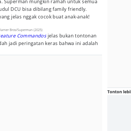
na. Superman mungkin ramah untuk semua
udul DCU bisa dibilang family friendly.
 yang jelas nggak cocok buat anak-anak!
 Warner Bros/Superman (2025)
reature Commandos
jelas bukan tontonan
ah jadi peringatan keras bahwa ini adalah
Tonton lebi