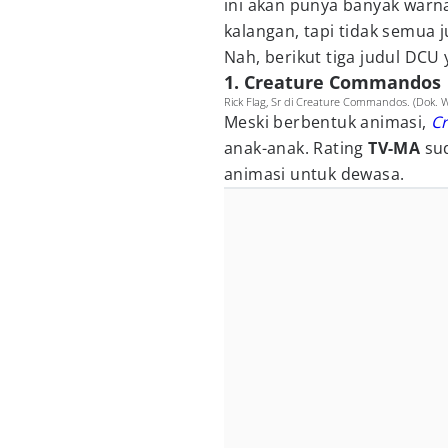
ini akan punya banyak war
kalangan, tapi tidak semua j
Nah, berikut tiga judul DCU
1. Creature Commandos
Rick Flag, Sr di Creature Commandos. (Dok.
Meski berbentuk animasi,
C
anak-anak. Rating
TV-MA
sud
animasi untuk dewasa.