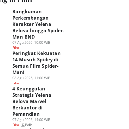
Rangkuman
Perkembangan
Karakter Yelena
Belova hingga Spider-
Man BND
07 Agu 2026, 10:00 WIB
Film
Peringkat Kekuatan
14 Musuh Spidey di
Semua Film Spider-
Man!
08 Agu 2026, 11:00 WIB
Film
4 Keunggulan
Strategis Yelena
Belova Marvel
Berkantor di
Pemandian
07 Agu 2026, 14:00 WIB
Polls
Film