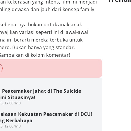
 kekerasan yang intens, film ini menjadi
aling dewasa dan jauh dari konsep family
g sebenarnya bukan untuk anak-anak.
jikan variasi seperti ini di awal-awal
na ini berarti mereka terbuka untuk
ero. Bukan hanya yang standar.
ampaikan di kolom komentar!
 Peacemaker Jahat di The Suicide
ini Situasinya!
5, 17:00 WIB
njelasan Kekuatan Peacemaker di DCU!
ng Berbahaya
5, 12:00 WIB