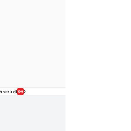
h seru di