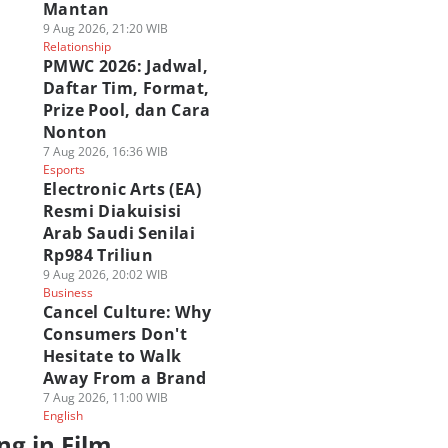
Mantan
9 Aug 2026, 21:20 WIB
Relationship
PMWC 2026: Jadwal,
Daftar Tim, Format,
Prize Pool, dan Cara
Nonton
7 Aug 2026, 16:36 WIB
Esports
Electronic Arts (EA)
Resmi Diakuisisi
Arab Saudi Senilai
Rp984 Triliun
9 Aug 2026, 20:02 WIB
Business
Cancel Culture: Why
Consumers Don't
Hesitate to Walk
Away From a Brand
7 Aug 2026, 11:00 WIB
English
ng in Film