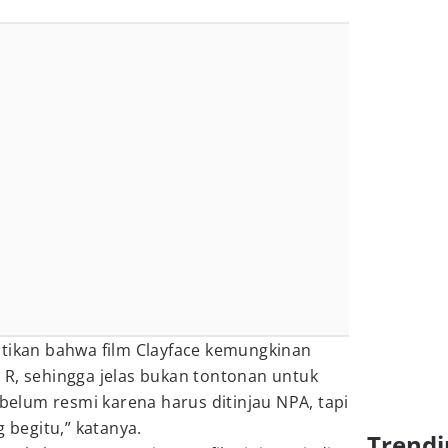
stikan bahwa film Clayface kemungkinan
 R, sehingga jelas bukan tontonan untuk
 belum resmi karena harus ditinjau NPA, tapi
begitu,” katanya.
Trendi