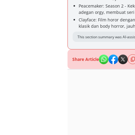
Peacemaker: Season 2 - Ke
adegan orgy, membuat seri 
Clayface: Film horor dengan
klasik dan body horror, jauh
This section summary was AI-assis
Share Article