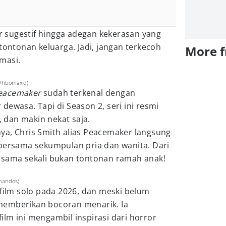
 sugestif hingga adegan kekerasan yang
tontonan keluarga. Jadi, jangan terkecoh
More 
masi.
m/hbomaxid)
eacemaker
sudah terkenal dengan
dewasa. Tapi di Season 2, seri ini resmi
dan makin nekat saja.
ya, Chris Smith alias Peacemaker langsung
 bersama sekumpulan pria dan wanita. Dari
ini sama sekali bukan tontonan ramah anak!
mmandos)
 film solo pada 2026, dan meski belum
memberikan bocoran menarik. Ia
lm ini mengambil inspirasi dari horror