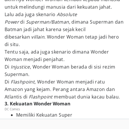
untuk melindungi manusia dari kekuatan jahat.
Lalu ada juga skenario
Absolute
Power
di
Superman/Batman
, dimana Superman dan
Batman jadi jahat karena sejak kecil
dibesarkan
villain
. Wonder Woman tetap jadi hero
di situ.
Tentu saja, ada juga skenario dimana Wonder
Woman menjadi penjahat.
Di
Injustice
, Wonder Woman berada di sisi rezim
Superman.
Di
Flashpoint
, Wonder Woman menjadi ratu
Amazon yang kejam. Perang antara Amazon dan
Atlantis di
Flashpoint
membuat dunia kacau balau.
3. Kekuatan Wonder Woman
DC Comics
Memiliki Kekuatan Super