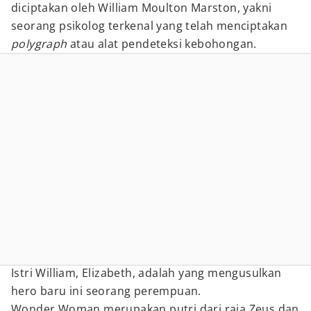
diciptakan oleh William Moulton Marston, yakni
seorang psikolog terkenal yang telah menciptakan
polygraph
atau alat pendeteksi kebohongan.
Istri William, Elizabeth, adalah yang mengusulkan
hero baru ini seorang perempuan.
Wonder Woman merupakan putri dari raja Zeus dan