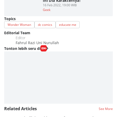
Ini Dia Karakternya!
16 Feb 2022, 19:00 WIB
Geek
Topics
Wonder Woman
dc comics
educate me
Editorial Team
Editor
Fahrul Razi Uni Nurullah
Tonton lebih seru di
Related Articles
See More