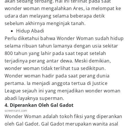
akan sedang terbang. Hal ini terlihat pada saat
wonder woman mengalahkan Ares, ia melompat ke
udara dan melayang selama beberapa detik
sebelum akhirnya menginjak tanah.
Hidup Abadi
Perlu diketahui bahwa Wonder Woman sudah hidup
selama ribuan tahun lamanya dengan usia sekitar
800 tahun yang lahir pada saat tepat setelah
terjadinya perang antar dewa. Meski demikian,
wonder woman tidak terlihat tua sedikitpun.
Wonder woman hadir pada saat perang dunia
pertama. Ia menjadi anggota tertua di Justice
League sejauh ini yang menjadikan wonder woman
abadi layaknya superman.
4. Diperankan Oleh Gal Gadot
screenrant.com
Wonder Woman adalah tokoh fiksi yang diperankan
oleh Gal Gadot. Gal Gadot merupakan wanita asal