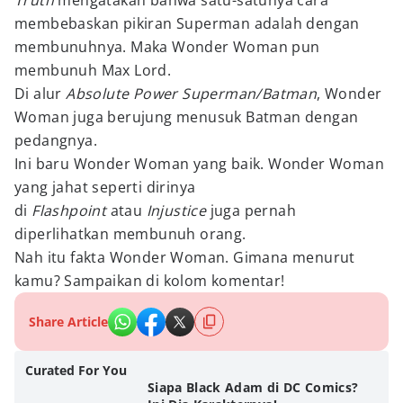
Truth
mengatakan bahwa satu-satunya cara
membebaskan pikiran Superman adalah dengan
membunuhnya. Maka Wonder Woman pun
membunuh Max Lord.
Di alur
Absolute Power Superman/Batman
, Wonder
Woman juga berujung menusuk Batman dengan
pedangnya.
Ini baru Wonder Woman yang baik. Wonder Woman
yang jahat seperti dirinya
di
Flashpoint
atau
Injustice
juga pernah
diperlihatkan membunuh orang.
Nah itu fakta Wonder Woman. Gimana menurut
kamu? Sampaikan di kolom komentar!
Share Article
Curated For You
Siapa Black Adam di DC Comics?