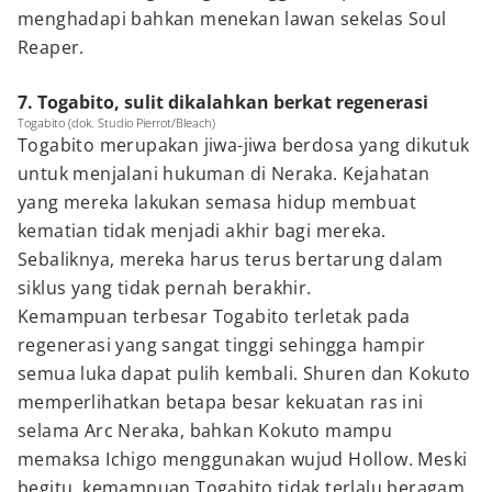
menghadapi bahkan menekan lawan sekelas Soul
Reaper.
7. Togabito, sulit dikalahkan berkat regenerasi
Togabito (dok. Studio Pierrot/Bleach)
Togabito merupakan jiwa-jiwa berdosa yang dikutuk
untuk menjalani hukuman di Neraka. Kejahatan
yang mereka lakukan semasa hidup membuat
kematian tidak menjadi akhir bagi mereka.
Sebaliknya, mereka harus terus bertarung dalam
siklus yang tidak pernah berakhir.
Kemampuan terbesar Togabito terletak pada
regenerasi yang sangat tinggi sehingga hampir
semua luka dapat pulih kembali. Shuren dan Kokuto
memperlihatkan betapa besar kekuatan ras ini
selama Arc Neraka, bahkan Kokuto mampu
memaksa Ichigo menggunakan wujud Hollow. Meski
begitu, kemampuan Togabito tidak terlalu beragam