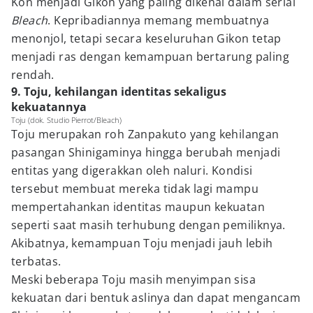
Kon menjadi Gikon yang paling dikenal dalam serial
Bleach
. Kepribadiannya memang membuatnya
menonjol, tetapi secara keseluruhan Gikon tetap
menjadi ras dengan kemampuan bertarung paling
rendah.
9. Toju, kehilangan identitas sekaligus
kekuatannya
Toju (dok. Studio Pierrot/Bleach)
Toju merupakan roh Zanpakuto yang kehilangan
pasangan Shinigaminya hingga berubah menjadi
entitas yang digerakkan oleh naluri. Kondisi
tersebut membuat mereka tidak lagi mampu
mempertahankan identitas maupun kekuatan
seperti saat masih terhubung dengan pemiliknya.
Akibatnya, kemampuan Toju menjadi jauh lebih
terbatas.
Meski beberapa Toju masih menyimpan sisa
kekuatan dari bentuk aslinya dan dapat mengancam