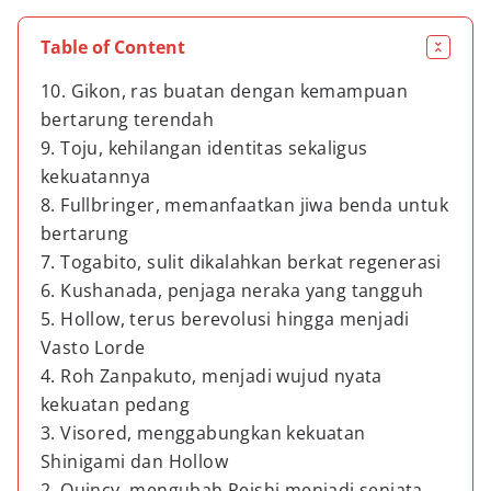
Table of Content
10. Gikon, ras buatan dengan kemampuan
bertarung terendah
9. Toju, kehilangan identitas sekaligus
kekuatannya
8. Fullbringer, memanfaatkan jiwa benda untuk
bertarung
7. Togabito, sulit dikalahkan berkat regenerasi
6. Kushanada, penjaga neraka yang tangguh
5. Hollow, terus berevolusi hingga menjadi
Vasto Lorde
4. Roh Zanpakuto, menjadi wujud nyata
kekuatan pedang
3. Visored, menggabungkan kekuatan
Shinigami dan Hollow
2. Quincy, mengubah Reishi menjadi senjata