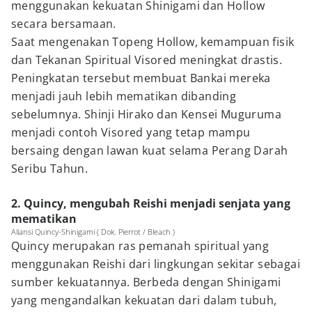
menggunakan kekuatan Shinigami dan Hollow
secara bersamaan.
Saat mengenakan Topeng Hollow, kemampuan fisik
dan Tekanan Spiritual Visored meningkat drastis.
Peningkatan tersebut membuat Bankai mereka
menjadi jauh lebih mematikan dibanding
sebelumnya. Shinji Hirako dan Kensei Muguruma
menjadi contoh Visored yang tetap mampu
bersaing dengan lawan kuat selama Perang Darah
Seribu Tahun.
2. Quincy, mengubah Reishi menjadi senjata yang
mematikan
Aliansi Quincy-Shinigami ( Dok. Pierrot / Bleach )
Quincy merupakan ras pemanah spiritual yang
menggunakan Reishi dari lingkungan sekitar sebagai
sumber kekuatannya. Berbeda dengan Shinigami
yang mengandalkan kekuatan dari dalam tubuh,