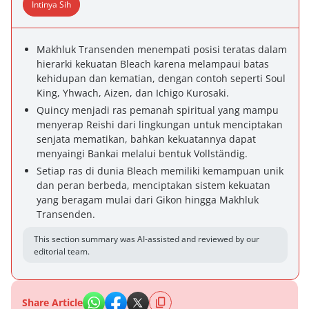
Intinya Sih
Makhluk Transenden menempati posisi teratas dalam
hierarki kekuatan Bleach karena melampaui batas
kehidupan dan kematian, dengan contoh seperti Soul
King, Yhwach, Aizen, dan Ichigo Kurosaki.
Quincy menjadi ras pemanah spiritual yang mampu
menyerap Reishi dari lingkungan untuk menciptakan
senjata mematikan, bahkan kekuatannya dapat
menyaingi Bankai melalui bentuk Vollständig.
Setiap ras di dunia Bleach memiliki kemampuan unik
dan peran berbeda, menciptakan sistem kekuatan
yang beragam mulai dari Gikon hingga Makhluk
Transenden.
This section summary was AI-assisted and reviewed by our
editorial team.
Share Article