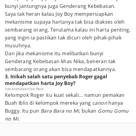
bunyi jantungnya juga Genderang Kebebasan.
Saya tak heran kalau Joy Boy mempersiapkan
mekanisme supaya hartanya tak bisa diakses oleh
sembarang orang. Terutama kalau ini harta penting,
yang ingin ia pastikan tak dicuri oleh pihak-pihak
musuhnya.
Dan jika mekanisme itu melibatkan bunyi
Genderang Kebebasan khas Nika, beneran tak
sembarang orang akan bisa mendapatkannya.
3. Inikah salah satu penyebab Roger gagal
mendapatkan harta Joy Boy?
Toei Animation/One Piece
Kelompok Roger itu kuat sekali... namun pemakan
Buah Iblis di kelompok mereka yang
canon
hanya
Buggy. Itu pun
Bara Bara no Mi,
bukan
Gomu Gomu
no Mi
.