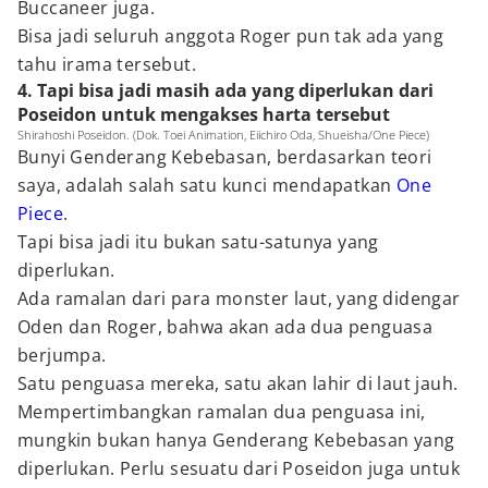
Buccaneer juga.
Bisa jadi seluruh anggota Roger pun tak ada yang
tahu irama tersebut.
4. Tapi bisa jadi masih ada yang diperlukan dari
Poseidon untuk mengakses harta tersebut
Shirahoshi Poseidon. (Dok. Toei Animation, Eiichiro Oda, Shueisha/One Piece)
Bunyi Genderang Kebebasan, berdasarkan teori
saya, adalah salah satu kunci mendapatkan
One
Piece
.
Tapi bisa jadi itu bukan satu-satunya yang
diperlukan.
Ada ramalan dari para monster laut, yang didengar
Oden dan Roger, bahwa akan ada dua penguasa
berjumpa.
Satu penguasa mereka, satu akan lahir di laut jauh.
Mempertimbangkan ramalan dua penguasa ini,
mungkin bukan hanya Genderang Kebebasan yang
diperlukan. Perlu sesuatu dari Poseidon juga untuk