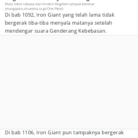
Mata robot raksasa dari Ancient Kingdom tampak bersinar.
(mangaplus.shueisha.co.jp/One Piece)
Di bab 1092, Iron Giant yang telah lama tidak
bergerak tiba-tiba menyala matanya setelah
mendengar suara Genderang Kebebasan.
Di bab 1106, Iron Giant pun tampaknya bergerak