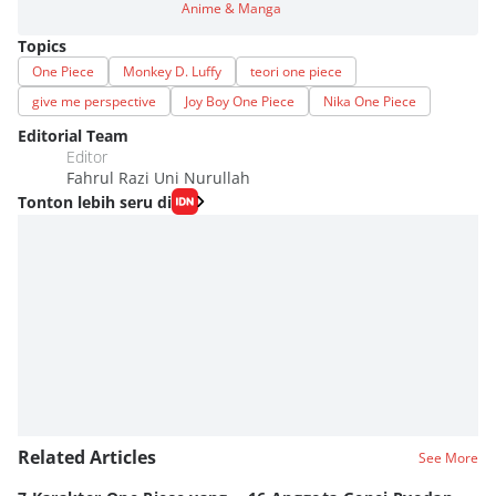
Anime & Manga
Topics
One Piece
Monkey D. Luffy
teori one piece
give me perspective
Joy Boy One Piece
Nika One Piece
Editorial Team
Editor
Fahrul Razi Uni Nurullah
Tonton lebih seru di
Related Articles
See More