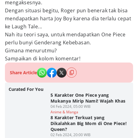
mengaksesnya.
Dengan situasi begitu, Roger pun benerak tak bisa
mendapatkan harta Joy Boy karena dia terlalu cepat
ke Laugh Tale...
Nah itu teori saya, untuk mendapatkan One Piece
perlu bunyi Genderang Kebebasan.
Gimana menurutmu?
Sampaikan di kolom komentar!
Share Article
Curated For You
5 Karakter One Piece yang
Mukanya Mirip Nami! Wajah Khas
04 Feb 2024, 05:00 WIB
Anime & Manga
8 Karakter Terkuat yang
Dikalahkan Big Mom di One Piece!
Queen?
02 Feb 2024, 20:00 WIB