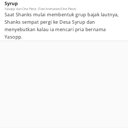
Syrup
Yasopp dari One Piece. (Toei Animation/One Piece)
Saat Shanks mulai membentuk grup bajak lautnya,
Shanks sempat pergi ke Desa Syrup dan
menyebutkan kalau ia mencari pria bernama
Yasopp.