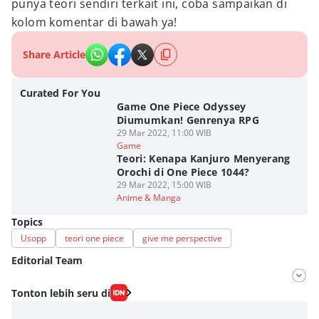
punya teori sendiri terkait ini, coba sampaikan di
kolom komentar di bawah ya!
Share Article
Curated For You
Game One Piece Odyssey
Diumumkan! Genrenya RPG
29 Mar 2022, 11:00 WIB
Game
Teori: Kenapa Kanjuro Menyerang
Orochi di One Piece 1044?
29 Mar 2022, 15:00 WIB
Anime & Manga
Topics
Usopp
teori one piece
give me perspective
Editorial Team
Editor
Tonton lebih seru di
Fahrul Razi Uni Nurullah