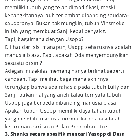
memiliki tubuh yang telah dimodifikasi, meski
kebangkitannya jauh terlambat dibanding saudara-
saudaranya. Bukan tak mungkin, tubuh Vinsmoke
inilah yang membuat Sanji kebal penyakit.
Tapi, bagaimana dengan Usopp?
Dilihat dari sisi manapun, Usopp seharusnya adalah
manusia biasa. Tapi, apakah Oda menyembunyikan
sesuatu di sini?
Adegan ini sekilas memang hanya terlihat seperti
candaan. Tapi melihat bagaimana akhirnya
terungkap bahwa ada rahasia pada tubuh Luffy dan
Sanji, bukan hal yang aneh kalau ternyata tubuh
Usopp juga berbeda dibanding manusia biasa.
Apakah tubuh Usopp memiliki daya tahan tubuh
yang melebihi manusia normal karena ia adalah
keturunan dari suku Pulau Penembak Jitu?
3. Shanks secara spesifik mencari Yasopp di Desa