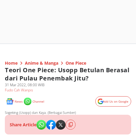
Home
Anime & Manga
One Piece
Teori One Piece: Usopp Betulan Berasal
dari Pulau Penembak Jitu?
31 Mar 2022, 08:00 WIB
Fudo Cah Wanpis
News
Channel
Add Us on Google
Sogeking (Usopp) dan Kaya. (Berbagai Sumber)
Share Article