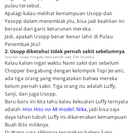
pulau tersebut.
Apalagi kalau melihat kemampuan Usopp dan
Yasopp dalam menembak jitu, bisa jadi keahlian ini
berasal dari garis keturunan mereka.
Jadi, apakah Usopp benar-benar lahir di Pulau
Penembak Jitu?
2. Usopp diketahui tidak pernah sakit sebelumnya
Sanji dan Usopp mengaku tidak pernah sakit. Dok. Shueisha
Kalau kalian ingat waktu Nami sakit dan sebelum
Chopper bergabung dengan kelompok Topi Jerami,
ada tiga orang yang mengatakan bahwa mereka
belum pernah sakit. Tiga orang itu adalah Luffy,
Sanji, dan juga Usopp.
Baru-baru ini kita tahu kalau kekuatan Luffy ternyata
adalah
Hito Hito no Mi
model: Nika
, jadi bisa saja
daya tahan tubuh Luffy ini dikarenakan kemampuan
Buah Iblis miliknya.
Di Wano juga akhirnya terungkap bahwa Sanji