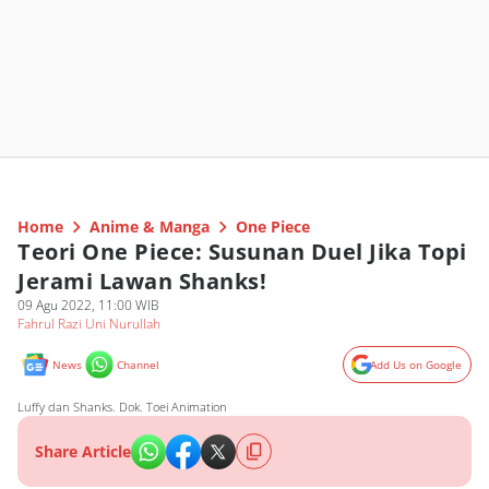
Home
Anime & Manga
One Piece
Teori One Piece: Susunan Duel Jika Topi
Jerami Lawan Shanks!
09 Agu 2022, 11:00 WIB
Fahrul Razi Uni Nurullah
News
Channel
Add Us on Google
Luffy dan Shanks. Dok. Toei Animation
Share Article