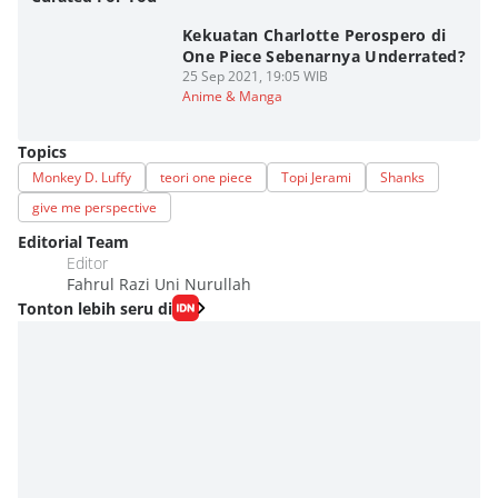
Kekuatan Charlotte Perospero di
One Piece Sebenarnya Underrated?
25 Sep 2021, 19:05 WIB
Anime & Manga
Topics
Monkey D. Luffy
teori one piece
Topi Jerami
Shanks
give me perspective
Editorial Team
Editor
Fahrul Razi Uni Nurullah
Tonton lebih seru di