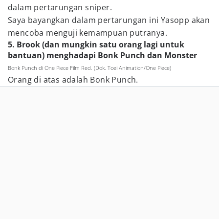
dalam pertarungan sniper.
Saya bayangkan dalam pertarungan ini Yasopp akan
mencoba menguji kemampuan putranya.
5. Brook (dan mungkin satu orang lagi untuk
bantuan) menghadapi Bonk Punch dan Monster
Bonk Punch di One Piece Film Red. (Dok. Toei Animation/One Piece)
Orang di atas adalah Bonk Punch.