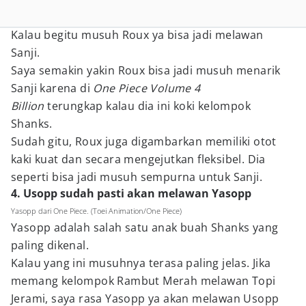
Kalau begitu musuh Roux ya bisa jadi melawan
Sanji.
Saya semakin yakin Roux bisa jadi musuh menarik
Sanji karena di
One Piece Volume 4
Billion
terungkap kalau dia ini koki kelompok
Shanks.
Sudah gitu, Roux juga digambarkan memiliki otot
kaki kuat dan secara mengejutkan fleksibel. Dia
seperti bisa jadi musuh sempurna untuk Sanji.
4. Usopp sudah pasti akan melawan Yasopp
Yasopp dari One Piece. (Toei Animation/One Piece)
Yasopp adalah salah satu anak buah Shanks yang
paling dikenal.
Kalau yang ini musuhnya terasa paling jelas. Jika
memang kelompok Rambut Merah melawan Topi
Jerami, saya rasa Yasopp ya akan melawan Usopp