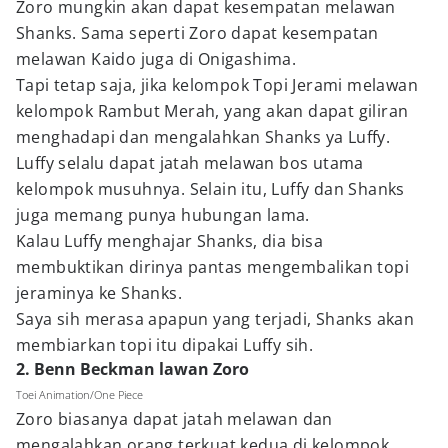
Zoro mungkin akan dapat kesempatan melawan
Shanks. Sama seperti Zoro dapat kesempatan
melawan Kaido juga di Onigashima.
Tapi tetap saja, jika kelompok Topi Jerami melawan
kelompok Rambut Merah, yang akan dapat giliran
menghadapi dan mengalahkan Shanks ya Luffy.
Luffy selalu dapat jatah melawan bos utama
kelompok musuhnya. Selain itu, Luffy dan Shanks
juga memang punya hubungan lama.
Kalau Luffy menghajar Shanks, dia bisa
membuktikan dirinya pantas mengembalikan topi
jeraminya ke Shanks.
Saya sih merasa apapun yang terjadi, Shanks akan
membiarkan topi itu dipakai Luffy sih.
2. Benn Beckman lawan Zoro
Toei Animation/One Piece
Zoro biasanya dapat jatah melawan dan
mengalahkan orang terkuat kedua di kelompok