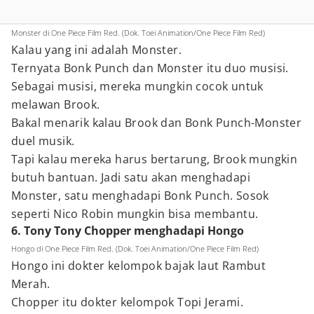
Monster di One Piece Film Red. (Dok. Toei Animation/One Piece Film Red)
Kalau yang ini adalah Monster.
Ternyata Bonk Punch dan Monster itu duo musisi.
Sebagai musisi, mereka mungkin cocok untuk
melawan Brook.
Bakal menarik kalau Brook dan Bonk Punch-Monster
duel musik.
Tapi kalau mereka harus bertarung, Brook mungkin
butuh bantuan. Jadi satu akan menghadapi
Monster, satu menghadapi Bonk Punch. Sosok
seperti Nico Robin mungkin bisa membantu.
6. Tony Tony Chopper menghadapi Hongo
Hongo di One Piece Film Red. (Dok. Toei Animation/One Piece Film Red)
Hongo ini dokter kelompok bajak laut Rambut
Merah.
Chopper itu dokter kelompok Topi Jerami.