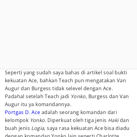
Seperti yang sudah saya bahas di artikel soal bukti
kekuatan Ace, bahkan Teach pun mengatakan Van
Augur dan Burgess tidak selevel dengan Ace.
Padahal setelah Teach jadi
Yonko
, Burgess dan Van
Augur itu ya komandannya.
Portgas D. Ace
adalah seorang komandan dari
kelompok
Yonko
. Diperkuat oleh tiga jenis
Haki
dan
buah jenis
Logia
, saya rasa kekuatan Ace bisa diadu
dengan komandan Yonko lain seperti Charlotte