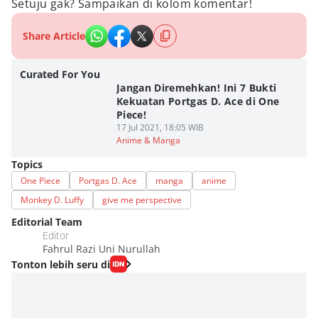
Setuju gak? Sampaikan di kolom komentar!
Share Article
Curated For You
Jangan Diremehkan! Ini 7 Bukti
Kekuatan Portgas D. Ace di One
Piece!
17 Jul 2021, 18:05 WIB
Anime & Manga
Topics
One Piece
Portgas D. Ace
manga
anime
Monkey D. Luffy
give me perspective
Editorial Team
Editor
Fahrul Razi Uni Nurullah
Tonton lebih seru di