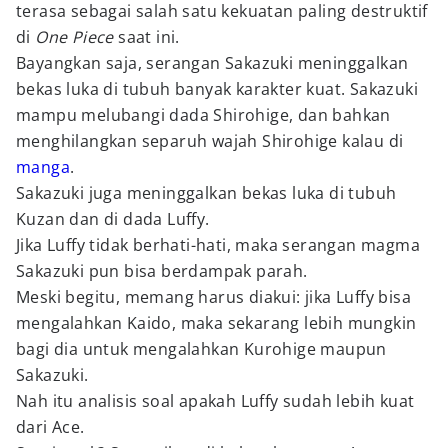
terasa sebagai salah satu kekuatan paling destruktif
di
One Piece
saat ini.
Bayangkan saja, serangan Sakazuki meninggalkan
bekas luka di tubuh banyak karakter kuat. Sakazuki
mampu melubangi dada Shirohige, dan bahkan
menghilangkan separuh wajah Shirohige kalau di
manga
.
Sakazuki juga meninggalkan bekas luka di tubuh
Kuzan dan di dada Luffy.
Jika Luffy tidak berhati-hati, maka serangan magma
Sakazuki pun bisa berdampak parah.
Meski begitu, memang harus diakui: jika Luffy bisa
mengalahkan Kaido, maka sekarang lebih mungkin
bagi dia untuk mengalahkan Kurohige maupun
Sakazuki.
Nah itu analisis soal apakah Luffy sudah lebih kuat
dari Ace.