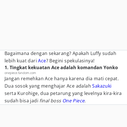
Bagaimana dengan sekarang? Apakah Luffy sudah
lebih kuat dari
Ace
? Begini spekulasinya!
1. Tingkat kekuatan Ace adalah komandan Yonko
onepiece.fandom.com
Jangan remehkan Ace hanya karena dia mati cepat.
Dua sosok yang menghajar Ace adalah
Sakazuki
serta Kurohige, dua petarung yang levelnya kira-kira
sudah bisa jadi
final boss
One Piece
.