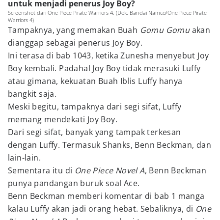
untuk menjadi penerus Joy Boy?
Screenshot dari One Piece Pirate Warriors 4. (Dok. Bandai Namco/One Piece Pirate
Warriors 4)
Tampaknya, yang memakan Buah
Gomu Gomu
akan
dianggap sebagai penerus Joy Boy.
Ini terasa di bab 1043, ketika Zunesha menyebut Joy
Boy kembali. Padahal Joy Boy tidak merasuki Luffy
atau gimana, kekuatan Buah Iblis Luffy hanya
bangkit saja.
Meski begitu, tampaknya dari segi sifat, Luffy
memang mendekati Joy Boy.
Dari segi sifat, banyak yang tampak terkesan
dengan Luffy. Termasuk Shanks, Benn Beckman, dan
lain-lain.
Sementara itu di
One Piece Novel A
, Benn Beckman
punya pandangan buruk soal Ace.
Benn Beckman memberi komentar di bab 1 manga
kalau Luffy akan jadi orang hebat. Sebaliknya, di
One