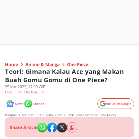
Home
Anime & Manga
One Piece
Teori: Gimana Kalau Ace yang Makan
Buah Gomu Gomu di One Piece?
25 Mar 2022, 17:00 WIB
Fahrul Razi Uni Nurullah
News
Channel
Add Us on Google
Portgas D. Ace dan Buah Gomu Gomu. (Dok. Toei Animation/One Piece)
Share Article