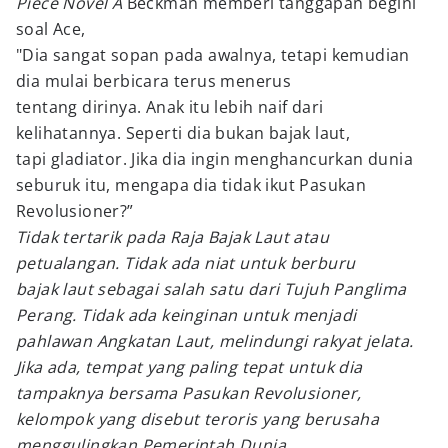
Piece Novel A
Beckman memberi tanggapan begini
soal Ace,
"Dia sangat sopan pada awalnya, tetapi kemudian
dia mulai berbicara terus menerus
tentang dirinya. Anak itu lebih naif dari
kelihatannya. Seperti dia bukan bajak laut,
tapi gladiator. Jika dia ingin menghancurkan dunia
seburuk itu, mengapa dia tidak ikut Pasukan
Revolusioner?”
Tidak tertarik pada Raja Bajak Laut atau
petualangan. Tidak ada niat untuk berburu
bajak laut sebagai salah satu dari Tujuh Panglima
Perang. Tidak ada keinginan untuk menjadi
pahlawan Angkatan Laut, melindungi rakyat jelata.
Jika ada, tempat yang paling tepat untuk dia
tampaknya bersama Pasukan Revolusioner,
kelompok yang disebut teroris yang berusaha
menggulingkan Pemerintah Dunia.