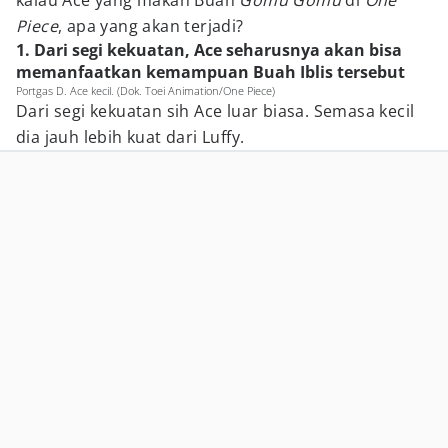
kalau Ace yang makan Buah
Gomu Gomu
di
One
Piece
, apa yang akan terjadi?
1. Dari segi kekuatan, Ace seharusnya akan bisa
memanfaatkan kemampuan Buah Iblis tersebut
Portgas D. Ace kecil. (Dok. Toei Animation/One Piece)
Dari segi kekuatan sih Ace luar biasa. Semasa kecil
dia jauh lebih kuat dari Luffy.