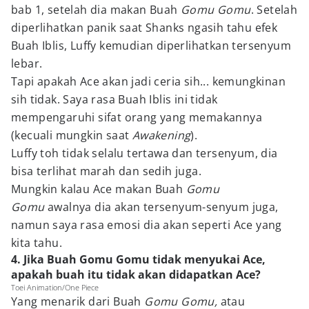
bab 1, setelah dia makan Buah
Gomu Gomu
. Setelah
diperlihatkan panik saat Shanks ngasih tahu efek
Buah Iblis, Luffy kemudian diperlihatkan tersenyum
lebar.
Tapi apakah Ace akan jadi ceria sih... kemungkinan
sih tidak. Saya rasa Buah Iblis ini tidak
mempengaruhi sifat orang yang memakannya
(kecuali mungkin saat
Awakening
).
Luffy toh tidak selalu tertawa dan tersenyum, dia
bisa terlihat marah dan sedih juga.
Mungkin kalau Ace makan Buah
Gomu
Gomu
awalnya dia akan tersenyum-senyum juga,
namun saya rasa emosi dia akan seperti Ace yang
kita tahu.
4. Jika Buah Gomu Gomu tidak menyukai Ace,
apakah buah itu tidak akan didapatkan Ace?
Toei Animation/One Piece
Yang menarik dari Buah
Gomu Gomu,
atau