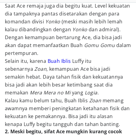
Saat Ace remaja juga dia begitu kuat. Level kekuatan
dia tampaknya pantas disetarakan dengan para
komandan divisi
Yonko
(meski masih lebih lemah
kalau dibandingkan dengan
Yonko
dan admiral).
Dengan kemampuan bertarung Ace, dia bisa jadi
akan dapat memanfaatkan Buah
Gomu Gomu
dalam
pertempuran.
Selain itu, karena
Buah Iblis
Luffy itu
sebenarnya
Zoan
, kemampuan Ace bisa jadi
semakin hebat. Daya tahan fisik dan kekuatannya
bisa jadi akan lebih besar ketimbang saat dia
memakan
Mera Mera no Mi
yang
Logia
.
Kalau kamu belum tahu, Buah Iblis
Zoan
memang
awamnya memberi peningkatan ketahanan fisik dan
kekuatan ke pemakannya. Bisa jadi itu alasan
kenapa Luffy begitu tangguh dan tahan banting.
2. Meski begitu, sifat Ace mungkin kurang cocok