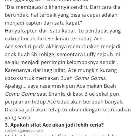
“Dia membatasi pilihannya sendiri. Dari cara dia
bertindak, hal terbaik yang bisa ia capai adalah
menjadi kapten dari satu kapal."
Hanya kapten dari satu kapal. Itu pendapat yang
cukup buruk dari Beckman terhadap Ace.
Ace sendiri pada akhirnya memutuskan menjadi
anak buah Shirohige, sementara Luffy sejauh ini
selalu menjadi pemimpin kelompoknya sendiri.
Karenanya, dari segi sifat, Ace mungkin kurang
cocok untuk memakan Buah
Gomu Gomu.
Apalagi... saya rasa meskipun Ace makan Buah
Gomu Gomu
saat Shanks di East Blue sekalipun,
perjalanan hidup Ace tidak akan berubah banyak.
Dia bisa jadi akan tetap tumbuh dengan kepribadian
yang sama
3. Apakah sifat Ace akan jadi lebih ceria?
comicvine.gamespot.com