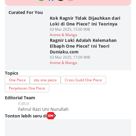
Curated For You
Kok Ragnir Tidak Dijauhkan dari
Loki di One Piece? Ini Teorinya
03 Mar 2025, 15:00 WIB
Anime & Manga
Ragnir Loki Adalah Kelemahan
Elbaph One Piece? Ini Teori
Duniaku.com
03 Mar 2025, 17:00 WIB
Anime & Manga
Topics
One Piece
sbs one piece
Cross Guild One Piece
Penjelasan One Piece
Editorial Team
Editor
Fahrul Razi Uni Nurullah
Tonton lebih seru di