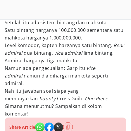
Setelah itu ada sistem bintang dan mahkota.
Satu bintang harganya 100.000.000 sementara satu
mahkota harganya 1.000.000.000.
Level komodor, kapten harganya satu bintang.
Rear
admiral
dua bintang,
vice admiral
lima bintang.
Admiral harganya tiga mahkota.
Namun ada pengecualian: Garp itu
vice
admiral
namun dia dihargai mahkota seperti
admiral.
Nah itu jawaban soal siapa yang
membayarkan
bounty
Cross Guild
One Piece
.
Gimana menurutmu? Sampaikan di kolom
komentar!
Share Article