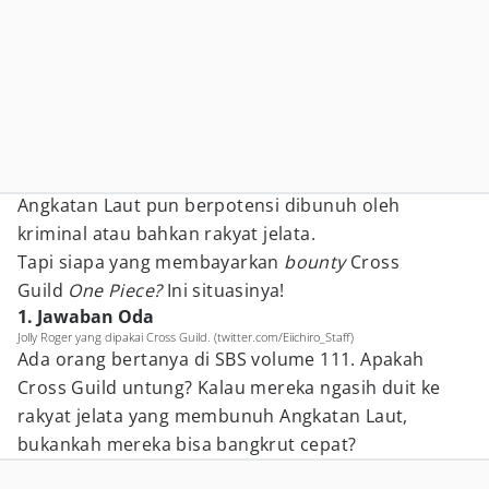
Angkatan Laut pun berpotensi dibunuh oleh
kriminal atau bahkan rakyat jelata.
Tapi siapa yang membayarkan
bounty
Cross
Guild
One Piece?
Ini situasinya!
1. Jawaban Oda
Jolly Roger yang dipakai Cross Guild. (twitter.com/Eiichiro_Staff)
Ada orang bertanya di SBS volume 111. Apakah
Cross Guild untung? Kalau mereka ngasih duit ke
rakyat jelata yang membunuh Angkatan Laut,
bukankah mereka bisa bangkrut cepat?