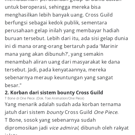
untuk beroperasi, sehingga mereka bisa
menghasilkan lebih banyak uang. Cross Guild
berfungsi sebagai kedok publik, sementara
perusahaan gelap inilah yang membayar hadiah
buruan tersebut. Lebih dari itu, ada sisi gelap dunia
ini di mana orang-orang bertaruh pada ‘Marinir
mana yang akan dibunuh?’, yang semakin
menambah aliran uang dari masyarakat ke dana
tersebut. Jadi, pada kenyataannya, mereka
sebenarnya meraup keuntungan yang sangat
besar."
2. Korban dari sistem bounty Cross Guild
T Bone di One Piece. (Dok. Toei Animation/One Piece)
Yang menarik adalah sudah ada korban ternama
jatuh dari sistem
bounty
Cross Guild
One Piece
.
T Bone, sosok yang sebenarnya sudah
dipromosikan jadi
vice admiral
, dibunuh oleh rakyat