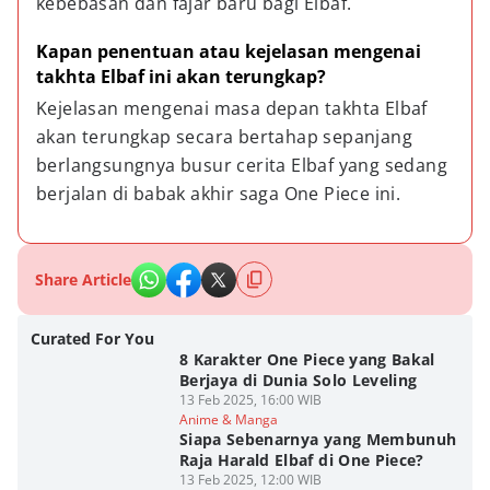
kebebasan dan fajar baru bagi Elbaf.
Kapan penentuan atau kejelasan mengenai 
takhta Elbaf ini akan terungkap?
Kejelasan mengenai masa depan takhta Elbaf 
akan terungkap secara bertahap sepanjang 
berlangsungnya busur cerita Elbaf yang sedang 
berjalan di babak akhir saga One Piece ini.
Share Article
Curated For You
8 Karakter One Piece yang Bakal
Berjaya di Dunia Solo Leveling
13 Feb 2025, 16:00 WIB
Anime & Manga
Siapa Sebenarnya yang Membunuh
Raja Harald Elbaf di One Piece?
13 Feb 2025, 12:00 WIB