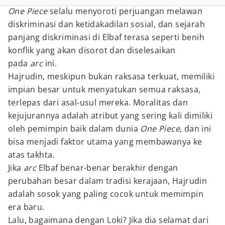
One Piece
selalu menyoroti perjuangan melawan
diskriminasi dan ketidakadilan sosial, dan sejarah
panjang diskriminasi di Elbaf terasa seperti benih
konflik yang akan disorot dan diselesaikan
pada
arc
ini.
Hajrudin, meskipun bukan raksasa terkuat, memiliki
impian besar untuk menyatukan semua raksasa,
terlepas dari asal-usul mereka. Moralitas dan
kejujurannya adalah atribut yang sering kali dimiliki
oleh pemimpin baik dalam dunia
One Piece
, dan ini
bisa menjadi faktor utama yang membawanya ke
atas takhta.
Jika
arc
Elbaf benar-benar berakhir dengan
perubahan besar dalam tradisi kerajaan, Hajrudin
adalah sosok yang paling cocok untuk memimpin
era baru.
Lalu, bagaimana dengan Loki? Jika dia selamat dari