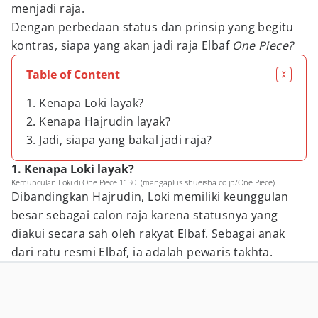
menjadi raja.
Dengan perbedaan status dan prinsip yang begitu
kontras, siapa yang akan jadi raja Elbaf
One Piece?
Table of Content
1. Kenapa Loki layak?
2. Kenapa Hajrudin layak?
3. Jadi, siapa yang bakal jadi raja?
1. Kenapa Loki layak?
Kemunculan Loki di One Piece 1130. (mangaplus.shueisha.co.jp/One Piece)
Dibandingkan Hajrudin, Loki memiliki keunggulan
besar sebagai calon raja karena statusnya yang
diakui secara sah oleh rakyat Elbaf. Sebagai anak
dari ratu resmi Elbaf, ia adalah pewaris takhta.