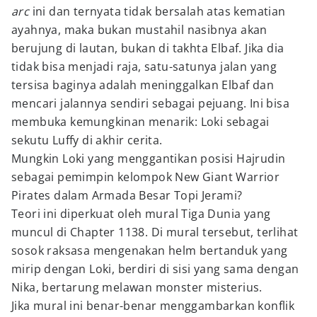
arc
ini dan ternyata tidak bersalah atas kematian
ayahnya, maka bukan mustahil nasibnya akan
berujung di lautan, bukan di takhta Elbaf. Jika dia
tidak bisa menjadi raja, satu-satunya jalan yang
tersisa baginya adalah meninggalkan Elbaf dan
mencari jalannya sendiri sebagai pejuang. Ini bisa
membuka kemungkinan menarik: Loki sebagai
sekutu Luffy di akhir cerita.
Mungkin Loki yang menggantikan posisi Hajrudin
sebagai pemimpin kelompok New Giant Warrior
Pirates dalam Armada Besar Topi Jerami?
Teori ini diperkuat oleh mural Tiga Dunia yang
muncul di Chapter 1138. Di mural tersebut, terlihat
sosok raksasa mengenakan helm bertanduk yang
mirip dengan Loki, berdiri di sisi yang sama dengan
Nika, bertarung melawan monster misterius.
Jika mural ini benar-benar menggambarkan konflik