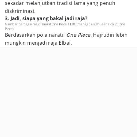
sekadar melanjutkan tradisi lama yang penuh
diskriminasi.
3. Jadi, siapa yang bakal jadi raja?
Gambar berbagai ras di mural One Piece 1138. (mangaplus.shueisha.co.jp/One
Piece)
Berdasarkan pola naratif
One Piece
, Hajrudin lebih
mungkin menjadi raja Elbaf.