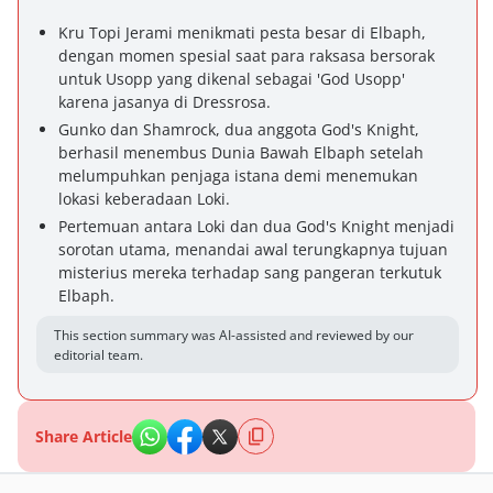
Kru Topi Jerami menikmati pesta besar di Elbaph,
dengan momen spesial saat para raksasa bersorak
untuk Usopp yang dikenal sebagai 'God Usopp'
karena jasanya di Dressrosa.
Gunko dan Shamrock, dua anggota God's Knight,
berhasil menembus Dunia Bawah Elbaph setelah
melumpuhkan penjaga istana demi menemukan
lokasi keberadaan Loki.
Pertemuan antara Loki dan dua God's Knight menjadi
sorotan utama, menandai awal terungkapnya tujuan
misterius mereka terhadap sang pangeran terkutuk
Elbaph.
This section summary was AI-assisted and reviewed by our
editorial team.
Share Article