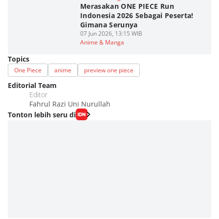
Merasakan ONE PIECE Run
Indonesia 2026 Sebagai Peserta!
Gimana Serunya
07 Jun 2026, 13:15 WIB
Anime & Manga
Topics
One Piece
anime
preview one piece
Editorial Team
Editor
Fahrul Razi Uni Nurullah
Tonton lebih seru di