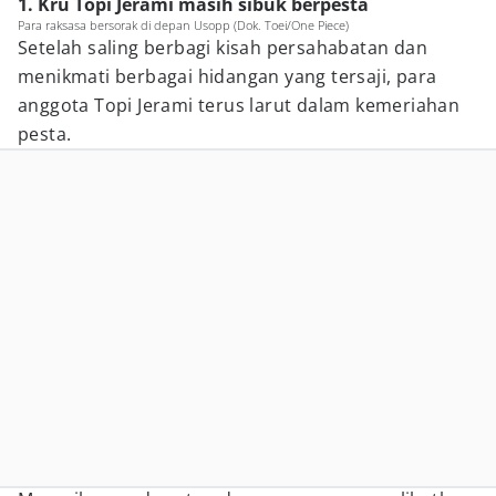
1. Kru Topi Jerami masih sibuk berpesta
Para raksasa bersorak di depan Usopp (Dok. Toei/One Piece)
Setelah saling berbagi kisah persahabatan dan
menikmati berbagai hidangan yang tersaji, para
anggota Topi Jerami terus larut dalam kemeriahan
pesta.