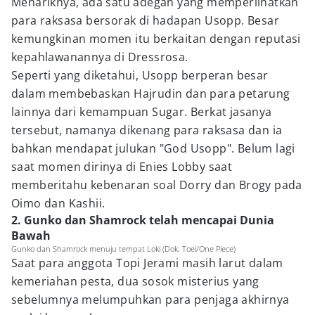
Menariknya, ada satu adegan yang memperlihatkan
para raksasa bersorak di hadapan Usopp. Besar
kemungkinan momen itu berkaitan dengan reputasi
kepahlawanannya di Dressrosa.
Seperti yang diketahui, Usopp berperan besar
dalam membebaskan Hajrudin dan para petarung
lainnya dari kemampuan Sugar. Berkat jasanya
tersebut, namanya dikenang para raksasa dan ia
bahkan mendapat julukan "God Usopp". Belum lagi
saat momen dirinya di Enies Lobby saat
memberitahu kebenaran soal Dorry dan Brogy pada
Oimo dan Kashii.
2. Gunko dan Shamrock telah mencapai Dunia
Bawah
Gunko dan Shamrock menuju tempat Loki (Dok. Toei/One Piece)
Saat para anggota Topi Jerami masih larut dalam
kemeriahan pesta, dua sosok misterius yang
sebelumnya melumpuhkan para penjaga akhirnya