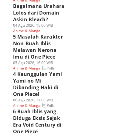
Anime & Manga
Bagaimana Urahara
Lolos dari Domain
Askin Bleach?
04 Agu 2026, 15:00 WIB
Anime & Manga
5 Masalah Karakter
Non-Buah Iblis
Melawan Nerona
Imu di One Piece
05 Agu 2026, 16:00 WIB
Polls
Anime & Manga
4 Keunggulan Yami
Yami no Mi
Dibanding Haki di
One Piece!
06 Agu 2026, 11:00 WIB
Polls
Anime & Manga
6 Buah Iblis yang
Diduga Eksis Sejak
Era Void Century di
One Piece