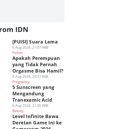
from IDN
[PUISI] Suara Lama
6 Aug 2026, 21:07 WIB
Fiction
Apakah Perempuan
yang Tidak Pernah
Orgasme Bisa Hamil?
6 Aug 2026, 20:37 WIB
Pregnancy
5 Sunscreen yang
Mengandung
Tranexamic Acid
6 Aug 2026, 21:05 WIB
Beauty
Level Infinite Bawa
Deretan Game Ini ke