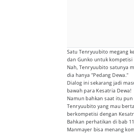
Satu Tenryuubito megang ke
dan Gunko untuk kompetisi i
Nah, Tenryuubito satunya
dia hanya "Pedang Dewa."
Dialog ini sekarang jadi ma
bawah para Kesatria Dewa!
Namun bahkan saat itu pun
Tenryuubito yang mau bertar
berkompetisi dengan Kesatr
Bahkan perhatikan di bab 1
Manmayer bisa menang kompe