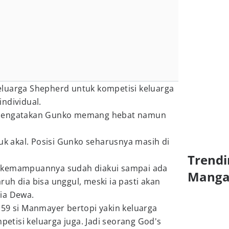
luarga Shepherd untuk kompetisi keluarga
ndividual.
 mengatakan Gunko memang hebat namun
suk akal. Posisi Gunko seharusnya masih di
Trendi
 kemampuannya sudah diakui sampai ada
Mang
uh dia bisa unggul, meski ia pasti akan
ia Dewa.
159 si Manmayer bertopi yakin keluarga
tisi keluarga juga. Jadi seorang God's