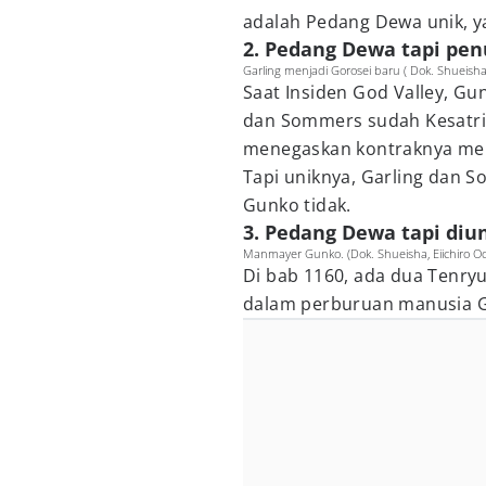
adalah Pedang Dewa unik, y
2. Pedang Dewa tapi pe
Garling menjadi Gorosei baru ( Dok. Shueisha
Saat Insiden God Valley, G
dan Sommers sudah Kesatri
menegaskan kontraknya mem
Tapi uniknya, Garling dan
Gunko tidak.
3. Pedang Dewa tapi diu
Manmayer Gunko. (Dok. Shueisha, Eiichiro O
Di bab 1160, ada dua Tenry
dalam perburuan manusia G