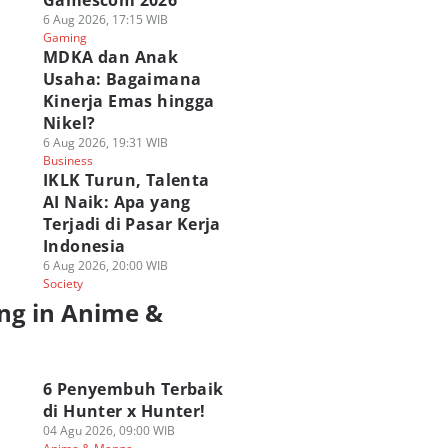
Gamescom 2026
6 Aug 2026, 17:15 WIB
Gaming
MDKA dan Anak
Usaha: Bagaimana
Kinerja Emas hingga
Nikel?
6 Aug 2026, 19:31 WIB
Business
IKLK Turun, Talenta
AI Naik: Apa yang
Terjadi di Pasar Kerja
Indonesia
6 Aug 2026, 20:00 WIB
Society
ng in Anime &
a
6 Penyembuh Terbaik
di Hunter x Hunter!
04 Agu 2026, 09:00 WIB