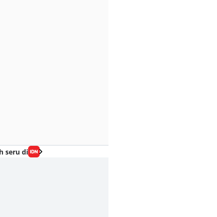
h seru di