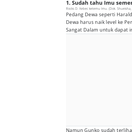
1. Sudah tahu Imu seme
Rocks D. Xebec ketemu Imu. (Dok. Shueisha, 
Pedang Dewa seperti Harald
Dewa harus naik level ke Per
Sangat Dalam untuk dapat in
Namun Gunko sudah terlihat 