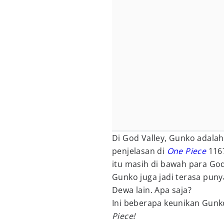
Di God Valley, Gunko adalah
penjelasan di
One Piece
116
itu masih di bawah para God
Gunko juga jadi terasa pun
Dewa lain. Apa saja?
Ini beberapa keunikan Gunk
Piece!