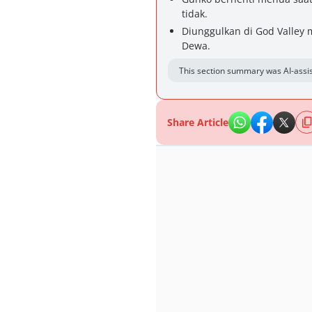
tidak.
Diunggulkan di God Valley
Dewa.
This section summary was AI-assis
Share Article