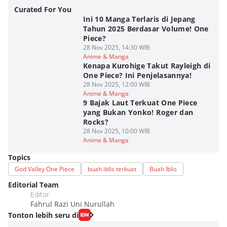
Curated For You
Ini 10 Manga Terlaris di Jepang
Tahun 2025 Berdasar Volume! One
Piece?
28 Nov 2025, 14:30 WIB
Anime & Manga
Kenapa Kurohige Takut Rayleigh di
One Piece? Ini Penjelasannya!
28 Nov 2025, 12:00 WIB
Anime & Manga
9 Bajak Laut Terkuat One Piece
yang Bukan Yonko! Roger dan
Rocks?
28 Nov 2025, 10:00 WIB
Anime & Manga
Topics
God Valley One Piece
buah iblis terkuat
Buah Iblis
Editorial Team
Editor
Fahrul Razi Uni Nurullah
Tonton lebih seru di