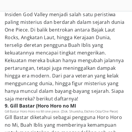
Insiden God Valley menjadi salah satu peristiwa
paling misterius dan berdarah dalam sejarah dunia
One Piece. Di balik bentrokan antara Bajak Laut
Rocks, Angkatan Laut, hingga Kerajaan Dunia,
terselip deretan pengguna Buah Iblis yang
kekuatannya mencapai tingkat mengerikan.
Kekuatan mereka bukan hanya mengubah jalannya
pertarungan, tetapi juga meninggalkan dampak
hingga era modern. Dari para veteran yang kelak
mengguncang dunia, hingga figur misterius yang
hanya muncul dalam bayang-bayang sejarah. Siapa
saja mereka? berikut daftarnya!
9. Gill Bastar (Horo Horo no MI
Gill Bastar Horo Horo no Mi one piece. (Dok. Shueisha, Eiichiro Oda/One Piece)
Gill Bastar diketahui sebagai pengguna Horo Horo
no Mi, Buah Iblis yang memberinya kemampuan