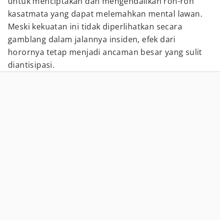
untuk menciptakan dan mengendalikan roh-roh
kasatmata yang dapat melemahkan mental lawan.
Meski kekuatan ini tidak diperlihatkan secara
gamblang dalam jalannya insiden, efek dari
horornya tetap menjadi ancaman besar yang sulit
diantisipasi.