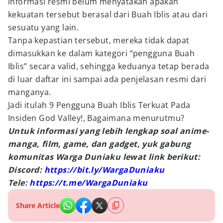
informasi resmi belum menyatakan apakah
kekuatan tersebut berasal dari Buah Iblis atau dari
sesuatu yang lain.
Tanpa kepastian tersebut, mereka tidak dapat
dimasukkan ke dalam kategori “pengguna Buah
Iblis” secara valid, sehingga keduanya tetap berada
di luar daftar ini sampai ada penjelasan resmi dari
manganya.
Jadi itulah 9 Pengguna Buah Iblis Terkuat Pada
Insiden God Valley!, Bagaimana menurutmu?
Untuk informasi yang lebih lengkap soal anime-
manga, film, game, dan gadget, yuk gabung
komunitas Warga Duniaku lewat link berikut:
Discord:
https://bit.ly/WargaDuniaku
Tele:
https://t.me/WargaDuniaku
Share Article