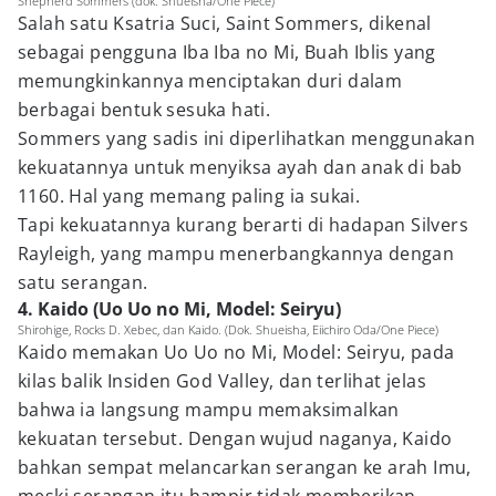
Shepherd Sommers (dok. Shueisha/One Piece)
Salah satu Ksatria Suci, Saint Sommers, dikenal
sebagai pengguna Iba Iba no Mi, Buah Iblis yang
memungkinkannya menciptakan duri dalam
berbagai bentuk sesuka hati.
Sommers yang sadis ini diperlihatkan menggunakan
kekuatannya untuk menyiksa ayah dan anak di bab
1160. Hal yang memang paling ia sukai.
Tapi kekuatannya kurang berarti di hadapan Silvers
Rayleigh, yang mampu menerbangkannya dengan
satu serangan.
4. Kaido (Uo Uo no Mi, Model: Seiryu)
Shirohige, Rocks D. Xebec, dan Kaido. (Dok. Shueisha, Eiichiro Oda/One Piece)
Kaido memakan Uo Uo no Mi, Model: Seiryu, pada
kilas balik Insiden God Valley, dan terlihat jelas
bahwa ia langsung mampu memaksimalkan
kekuatan tersebut. Dengan wujud naganya, Kaido
bahkan sempat melancarkan serangan ke arah Imu,