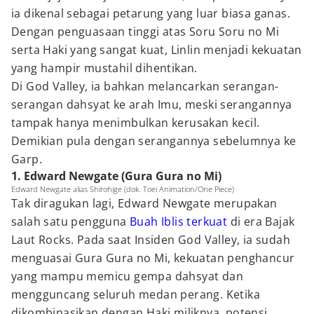
ia dikenal sebagai petarung yang luar biasa ganas.
Dengan penguasaan tinggi atas Soru Soru no Mi
serta Haki yang sangat kuat, Linlin menjadi kekuatan
yang hampir mustahil dihentikan.
Di God Valley, ia bahkan melancarkan serangan-
serangan dahsyat ke arah Imu, meski serangannya
tampak hanya menimbulkan kerusakan kecil.
Demikian pula dengan serangannya sebelumnya ke
Garp.
1. Edward Newgate (Gura Gura no Mi)
Edward Newgate alias Shirohige (dok. Toei Animation/One Piece)
Tak diragukan lagi, Edward Newgate merupakan
salah satu pengguna
Buah Iblis terkuat
di era Bajak
Laut Rocks. Pada saat Insiden God Valley, ia sudah
menguasai Gura Gura no Mi, kekuatan penghancur
yang mampu memicu gempa dahsyat dan
mengguncang seluruh medan perang. Ketika
dikombinasikan dengan Haki miliknya, potensi