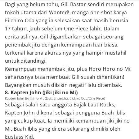
Bagi yang belum tahu, Gill Bastar sendiri merupakan
tokoh utama dari Wanted!, manga one-shot karya
Eiichiro Oda yang ia selesaikan saat masih berusia
17 tahun, jauh sebelum One Piece lahir. Dalam
cerita aslinya, Gill digambarkan sebagai seorang
penembak jitu dengan kemampuan luar biasa,
terkenal karena akurasinya yang hampir mustahil
untuk ditandingi.
Kemampuan menembak jitu, plus Horo Horo no Mi,
seharusnya bisa membuat Gill susah dihentikan!
Bayangkan musuh dibikin negatif lalu ditembak.
8. Kapten John (Jiki Jiki no Mi)
Kapten John Jiki Jiki no Mi. (Dok. Shueisha, Eiichiro Oda/One Piece)
Sebagai salah satu anggota Bajak Laut Rocks,
Kapten John dikenal sebagai pengguna Buah Iblis
yang cukup kuat. Ia memiliki kemampuan Jiki Jiki no
Mi, Buah Iblis yang di era sekarang dimiliki oleh
Eustass Kid.