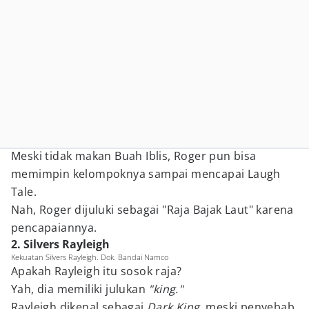
Meski tidak makan Buah Iblis, Roger pun bisa
memimpin kelompoknya sampai mencapai Laugh
Tale.
Nah, Roger dijuluki sebagai "Raja Bajak Laut" karena
pencapaiannya.
2. Silvers Rayleigh
Kekuatan Silvers Rayleigh. Dok. Bandai Namco
Apakah Rayleigh itu sosok raja?
Yah, dia memiliki julukan
"king."
Rayleigh dikenal sebagai
Dark King,
meski penyebab