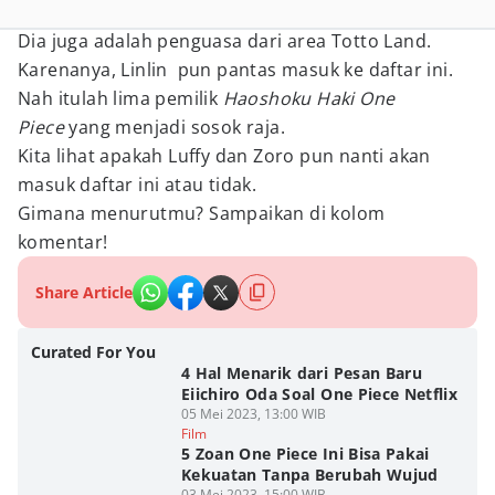
Dia juga adalah penguasa dari area Totto Land.
Karenanya, Linlin pun pantas masuk ke daftar ini.
Nah itulah lima pemilik
Haoshoku Haki
One
Piece
yang menjadi sosok raja.
Kita lihat apakah Luffy dan Zoro pun nanti akan
masuk daftar ini atau tidak.
Gimana menurutmu? Sampaikan di kolom
komentar!
Share Article
Curated For You
4 Hal Menarik dari Pesan Baru
Eiichiro Oda Soal One Piece Netflix
05 Mei 2023, 13:00 WIB
Film
5 Zoan One Piece Ini Bisa Pakai
Kekuatan Tanpa Berubah Wujud
03 Mei 2023, 15:00 WIB