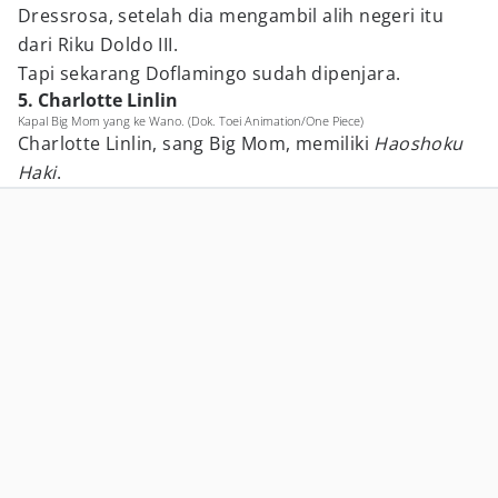
Dressrosa, setelah dia mengambil alih negeri itu
dari Riku Doldo III.
Tapi sekarang Doflamingo sudah dipenjara.
5. Charlotte Linlin
Kapal Big Mom yang ke Wano. (Dok. Toei Animation/One Piece)
Charlotte Linlin, sang Big Mom, memiliki
Haoshoku
Haki
.