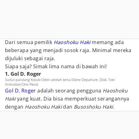
Dari semua pemilik
Haoshoku Haki
memang ada
beberapa yang menjadi sosok raja. Minimal mereka
dijuluki sebagai raja.
Siapa saja? Simak lima nama di bawah ini!
1. Gol D. Roger
Sudut pandang Kozuki Oden setelah kena Divine Departure. (Dok. Toei
Animation/One Piece)
Gol D. Roger
adalah seorang pengguna
Haoshoku
Haki
yang kuat. Dia bisa memperkuat serangannya
dengan
Haoshoku Haki
dan
Busoshoku Haki
.