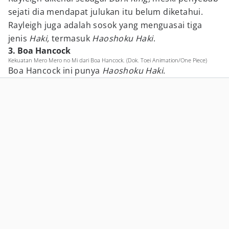
sejati dia mendapat julukan itu belum diketahui.
Rayleigh juga adalah sosok yang menguasai tiga
jenis
Haki,
termasuk
Haoshoku Haki
.
3. Boa Hancock
Kekuatan Mero Mero no Mi dari Boa Hancock. (Dok. Toei Animation/One Piece)
Boa Hancock ini punya
Haoshoku Haki
.