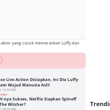
 aktor yang cocok memerankan Luffy dan
ce Live Action Disiapkan, Ini Dia Luffy
lam Wujud Manusia Asli!
6, 13:30 WIB
Manga
TV-nya Sukses, Netflix Siapkan Spinoff
Trendi
The Witcher?
0, 08:00 WIB