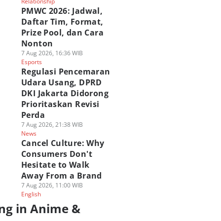
Relationship
PMWC 2026: Jadwal,
Daftar Tim, Format,
Prize Pool, dan Cara
Nonton
7 Aug 2026, 16:36 WIB
Esports
Regulasi Pencemaran
Udara Usang, DPRD
DKI Jakarta Didorong
Prioritaskan Revisi
Perda
7 Aug 2026, 21:38 WIB
News
Cancel Culture: Why
Consumers Don't
Hesitate to Walk
Away From a Brand
7 Aug 2026, 11:00 WIB
English
ng in Anime &