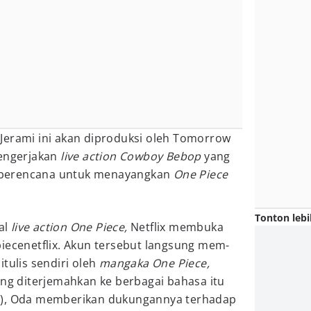
Jerami ini akan diproduksi oleh Tomorrow
engerjakan
live action Cowboy Bebop
yang
ix berencana untuk menayangkan
One Piece
Tonton lebi
al
live action One Piece,
Netflix membuka
iecenetflix. Akun tersebut langsung mem-
tulis sendiri oleh
mangaka
One Piece,
ang diterjemahkan ke berbagai bahasa itu
a), Oda memberikan dukungannya terhadap