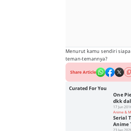
Menurut kamu sendiri siapa
teman-temannya?
Share Article
Curated For You
One Pie
dkk da
17 Jun 201
Anime & 
Serial 
Anime 
23 Jan 202