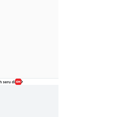
h seru di