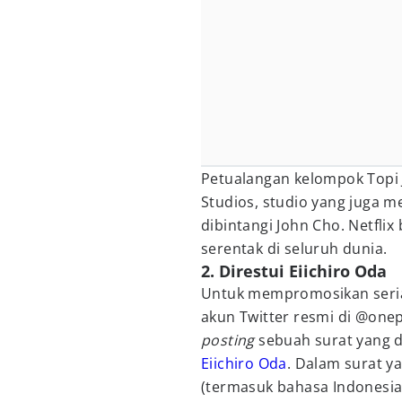
Petualangan kelompok Topi 
Studios, studio yang juga m
dibintangi John Cho. Netfl
serentak di seluruh dunia.
2. Direstui Eiichiro Oda
Untuk mempromosikan seri
akun Twitter resmi di @onep
posting
sebuah surat yang di
Eiichiro Oda
. Dalam surat y
(termasuk bahasa Indonesi