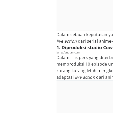
Dalam sebuah keputusan ya
live action
dari serial anime
1. Diproduksi studio Co
jump.fandom.com
Dalam rilis pers yang dite
memproduksi 10 episode unt
kurang kurang lebih mengk
adaptasi
live action
dari ani