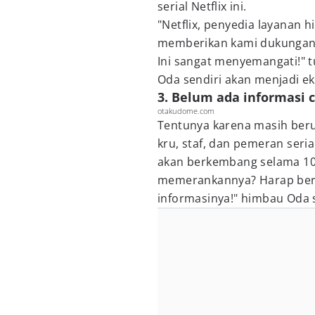
serial Netflix ini.
"Netflix, penyedia layanan 
memberikan kami dukungan p
Ini sangat menyemangati!" t
Oda sendiri akan menjadi eks
3. Belum ada informasi c
otakudome.com
Tentunya karena masih ber
kru, staf, dan pemeran seria
akan berkembang selama 10
memerankannya? Harap bersa
informasinya!" himbau Oda 