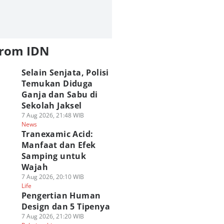
from IDN
Selain Senjata, Polisi
Temukan Diduga
Ganja dan Sabu di
Sekolah Jaksel
7 Aug 2026, 21:48 WIB
News
Tranexamic Acid:
Manfaat dan Efek
Samping untuk
Wajah
7 Aug 2026, 20:10 WIB
Life
Pengertian Human
Design dan 5 Tipenya
7 Aug 2026, 21:20 WIB