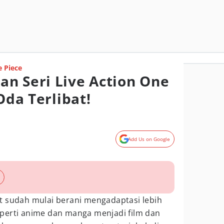
 Piece
n Seri Live Action One
Oda Terlibat!
Add Us on Google
t sudah mulai berani mengadaptasi lebih
perti anime dan manga menjadi film dan