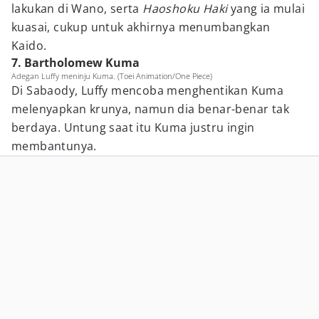
lakukan di Wano, serta
Haoshoku Haki
yang ia mulai
kuasai, cukup untuk akhirnya menumbangkan
Kaido.
7. Bartholomew Kuma
Adegan Luffy meninju Kuma. (Toei Animation/One Piece)
Di Sabaody, Luffy mencoba menghentikan Kuma
melenyapkan krunya, namun dia benar-benar tak
berdaya. Untung saat itu Kuma justru ingin
membantunya.