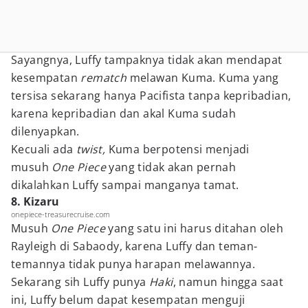
Sayangnya, Luffy tampaknya tidak akan mendapat
kesempatan
rematch
melawan Kuma. Kuma yang
tersisa sekarang hanya Pacifista tanpa kepribadian,
karena kepribadian dan akal Kuma sudah
dilenyapkan.
Kecuali ada
twist,
Kuma berpotensi menjadi
musuh
One Piece
yang tidak akan pernah
dikalahkan Luffy sampai manganya tamat.
8. Kizaru
onepiece-treasurecruise.com
Musuh
One Piece
yang satu ini harus ditahan oleh
Rayleigh di Sabaody, karena Luffy dan teman-
temannya tidak punya harapan melawannya.
Sekarang sih Luffy punya
Haki
, namun hingga saat
ini, Luffy belum dapat kesempatan menguji