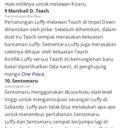
Haki
miliknya untuk melawan Kizaru.
9 Marshall D. Teach
Toei Animation/One Piece
Pertarungan Luffy melawan Teach di Impel Down
dihentikan oleh Jinbe. Sebelum dihentikan, dalam
duel itu Teach sempat merasakan kekuatan
hantaman Luffy. Sementara Luffy juga merasakan
sakitnya dihajar oleh kekuatan Teach.
Konflik Luffy versus Teach ini kemungkinan baru
bakal diperlihatkan Oda nanti, di penghujung
manga
One Piece
.
10. Sentomaru
onepiecegold.com
Sentomaru menggunakan
Busoshoku Haki
level
tinggi untuk mengantisipasi serangan Luffy di
Sabaody. Luffy pun tidak bisa melakukan apa-apa
untuk menembus pertahanan Sentomaru.
Luffy dan Sentomaru sempat berjumpa lagi di