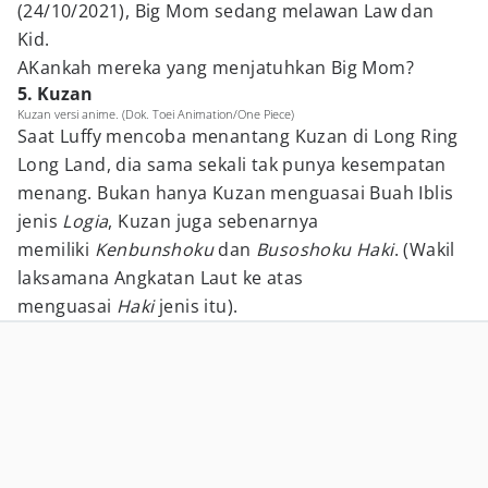
(24/10/2021), Big Mom sedang melawan Law dan
Kid.
AKankah mereka yang menjatuhkan Big Mom?
5. Kuzan
Kuzan versi anime. (Dok. Toei Animation/One Piece)
Saat Luffy mencoba menantang Kuzan di Long Ring
Long Land, dia sama sekali tak punya kesempatan
menang. Bukan hanya Kuzan menguasai Buah Iblis
jenis
Logia
, Kuzan juga sebenarnya
memiliki
Kenbunshoku
dan
Busoshoku Haki
. (Wakil
laksamana Angkatan Laut ke atas
menguasai
Haki
jenis itu).