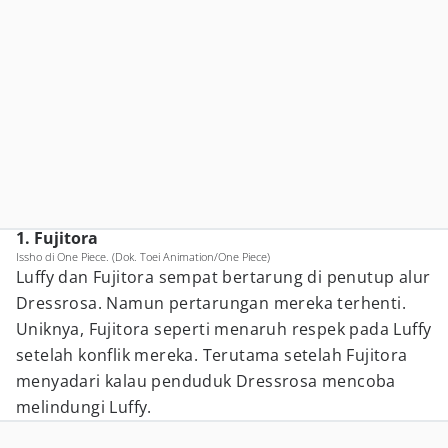
1. Fujitora
Issho di One Piece. (Dok. Toei Animation/One Piece)
Luffy dan Fujitora sempat bertarung di penutup alur
Dressrosa. Namun pertarungan mereka terhenti.
Uniknya, Fujitora seperti menaruh respek pada Luffy
setelah konflik mereka. Terutama setelah Fujitora
menyadari kalau penduduk Dressrosa mencoba
melindungi Luffy.