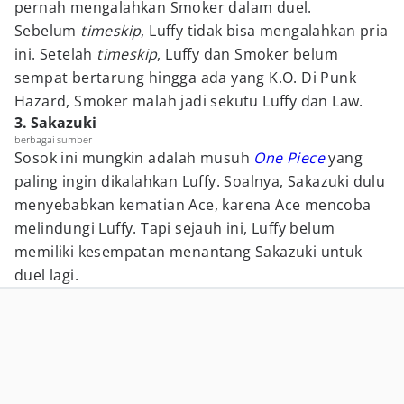
pernah mengalahkan Smoker dalam duel.
Sebelum
timeskip
, Luffy tidak bisa mengalahkan pria
ini. Setelah
timeskip
, Luffy dan Smoker belum
sempat bertarung hingga ada yang K.O. Di Punk
Hazard, Smoker malah jadi sekutu Luffy dan Law.
3. Sakazuki
berbagai sumber
Sosok ini mungkin adalah musuh
One Piece
yang
paling ingin dikalahkan Luffy. Soalnya, Sakazuki dulu
menyebabkan kematian Ace, karena Ace mencoba
melindungi Luffy. Tapi sejauh ini, Luffy belum
memiliki kesempatan menantang Sakazuki untuk
duel lagi.