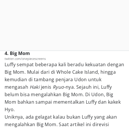
4. Big Mom
twitter.com/onepiecescreens
Luffy sempat beberapa kali beradu kekuatan dengan
Big Mom. Mulai dari di Whole Cake Island, hingga
kemudian di tambang penjara Udon untuk
mengasah
Haki
jenis
Ryuo
-nya. Sejauh ini, Luffy
belum bisa mengalahkan Big Mom. Di Udon, Big
Mom bahkan sampai mementalkan Luffy dan kakek
Hyo.
Uniknya, ada gelagat kalau bukan Luffy yang akan
mengalahkan Big Mom. Saat artikel ini direvisi