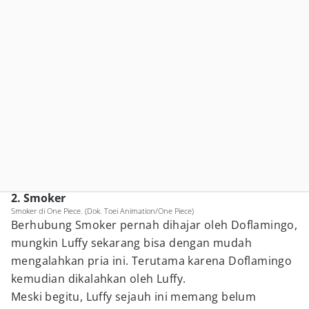
2. Smoker
Smoker di One Piece. (Dok. Toei Animation/One Piece)
Berhubung Smoker pernah dihajar oleh Doflamingo,
mungkin Luffy sekarang bisa dengan mudah
mengalahkan pria ini. Terutama karena Doflamingo
kemudian dikalahkan oleh Luffy.
Meski begitu, Luffy sejauh ini memang belum