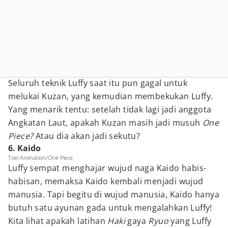
Seluruh teknik Luffy saat itu pun gagal untuk
melukai Kuzan, yang kemudian membekukan Luffy.
Yang menarik tentu: setelah tidak lagi jadi anggota
Angkatan Laut, apakah Kuzan masih jadi musuh
One
Piece?
Atau dia akan jadi sekutu?
6. Kaido
Toei Animation/One Piece
Luffy sempat menghajar wujud naga Kaido habis-
habisan, memaksa Kaido kembali menjadi wujud
manusia. Tapi begitu di wujud manusia, Kaido hanya
butuh satu ayunan gada untuk mengalahkan Luffy!
Kita lihat apakah latihan
Haki
gaya
Ryuo
yang Luffy