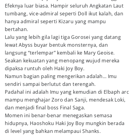
Efeknya luar biasa. Hampir seluruh Angkatan Laut
tumbang, vice-admiral seperti Doll ikut kalah, dan
hanya admiral seperti Kizaru yang mampu
bertahan.
Lalu yang lebih gila lagi tiga Gorosei yang datang
lewat Abyss buyar bentuk monsternya, dan
langsung “terlempar” kembali ke Mary Geoise.
Seakan kekuatan yang menopang wujud mereka
dipaksa runtuh oleh Haki Joy Boy.
Namun bagian paling mengerikan adalah… Imu
sendiri sampai berlutut dan terengah.
Padahal ini adalah Imu yang kemudian di Elbaph arc
mampu menghajar Zoro dan Sanji, mendesak Loki,
dan menjadi final boss Final Saga.
Momen ini benar-benar menegaskan semasa
hidupnya, Haoshoku Haki Joy Boy mungkin berada
di level yang bahkan melampaui Shanks.