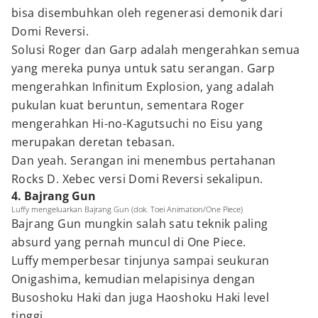
bisa disembuhkan oleh regenerasi demonik dari
Domi Reversi.
Solusi Roger dan Garp adalah mengerahkan semua
yang mereka punya untuk satu serangan. Garp
mengerahkan Infinitum Explosion, yang adalah
pukulan kuat beruntun, sementara Roger
mengerahkan Hi-no-Kagutsuchi no Eisu yang
merupakan deretan tebasan.
Dan yeah. Serangan ini menembus pertahanan
Rocks D. Xebec versi Domi Reversi sekalipun.
4. Bajrang Gun
Luffy mengeluarkan Bajrang Gun (dok. Toei Animation/One Piece)
Bajrang Gun mungkin salah satu teknik paling
absurd yang pernah muncul di One Piece.
Luffy memperbesar tinjunya sampai seukuran
Onigashima, kemudian melapisinya dengan
Busoshoku Haki dan juga Haoshoku Haki level
tinggi.