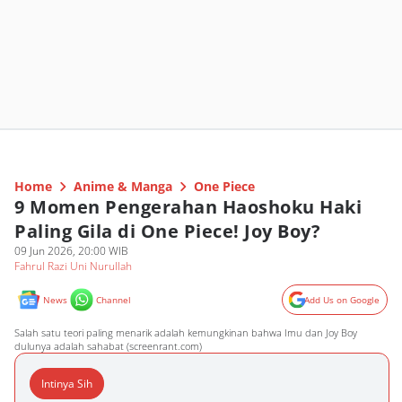
Home
Anime & Manga
One Piece
9 Momen Pengerahan Haoshoku Haki
Paling Gila di One Piece! Joy Boy?
09 Jun 2026, 20:00 WIB
Fahrul Razi Uni Nurullah
News
Channel
Add Us on Google
Salah satu teori paling menarik adalah kemungkinan bahwa Imu dan Joy Boy
dulunya adalah sahabat (screenrant.com)
Intinya Sih