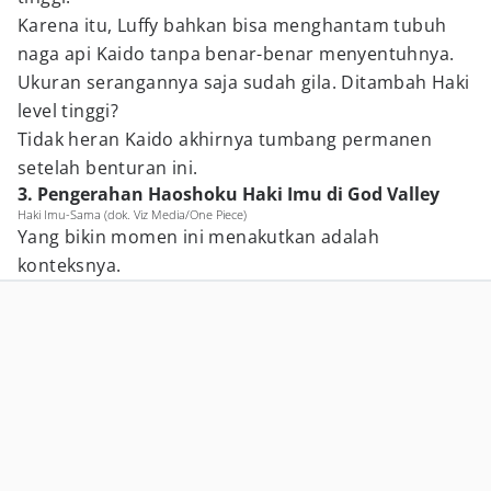
Karena itu, Luffy bahkan bisa menghantam tubuh
naga api Kaido tanpa benar-benar menyentuhnya.
Ukuran serangannya saja sudah gila. Ditambah Haki
level tinggi?
Tidak heran Kaido akhirnya tumbang permanen
setelah benturan ini.
3. Pengerahan Haoshoku Haki Imu di God Valley
Haki Imu-Sama (dok. Viz Media/One Piece)
Yang bikin momen ini menakutkan adalah
konteksnya.