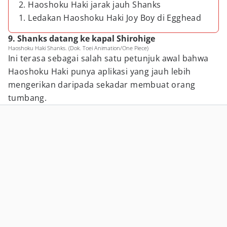
2. Haoshoku Haki jarak jauh Shanks
1. Ledakan Haoshoku Haki Joy Boy di Egghead
9. Shanks datang ke kapal Shirohige
Haoshoku Haki Shanks. (Dok. Toei Animation/One Piece)
Ini terasa sebagai salah satu petunjuk awal bahwa
Haoshoku Haki punya aplikasi yang jauh lebih
mengerikan daripada sekadar membuat orang
tumbang.