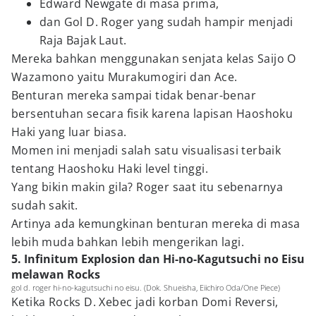
Edward Newgate di masa prima,
dan Gol D. Roger yang sudah hampir menjadi
Raja Bajak Laut.
Mereka bahkan menggunakan senjata kelas Saijo O
Wazamono yaitu Murakumogiri dan Ace.
Benturan mereka sampai tidak benar-benar
bersentuhan secara fisik karena lapisan Haoshoku
Haki yang luar biasa.
Momen ini menjadi salah satu visualisasi terbaik
tentang Haoshoku Haki level tinggi.
Yang bikin makin gila? Roger saat itu sebenarnya
sudah sakit.
Artinya ada kemungkinan benturan mereka di masa
lebih muda bahkan lebih mengerikan lagi.
5. Infinitum Explosion dan Hi-no-Kagutsuchi no Eisu
melawan Rocks
gol d. roger hi-no-kagutsuchi no eisu. (Dok. Shueisha, Eiichiro Oda/One Piece)
Ketika Rocks D. Xebec jadi korban Domi Reversi,