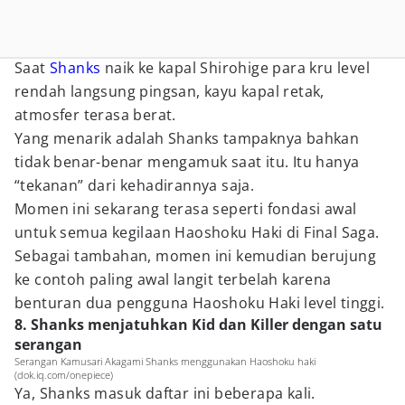
Saat
Shanks
naik ke kapal Shirohige para kru level
rendah langsung pingsan, kayu kapal retak,
atmosfer terasa berat.
Yang menarik adalah Shanks tampaknya bahkan
tidak benar-benar mengamuk saat itu. Itu hanya
“tekanan” dari kehadirannya saja.
Momen ini sekarang terasa seperti fondasi awal
untuk semua kegilaan Haoshoku Haki di Final Saga.
Sebagai tambahan, momen ini kemudian berujung
ke contoh paling awal langit terbelah karena
benturan dua pengguna Haoshoku Haki level tinggi.
8. Shanks menjatuhkan Kid dan Killer dengan satu
serangan
Serangan Kamusari Akagami Shanks menggunakan Haoshoku haki
(dok.iq.com/onepiece)
Ya, Shanks masuk daftar ini beberapa kali.