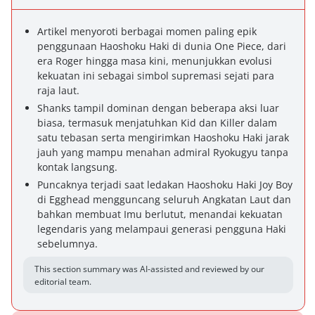
Artikel menyoroti berbagai momen paling epik
penggunaan Haoshoku Haki di dunia One Piece, dari
era Roger hingga masa kini, menunjukkan evolusi
kekuatan ini sebagai simbol supremasi sejati para
raja laut.
Shanks tampil dominan dengan beberapa aksi luar
biasa, termasuk menjatuhkan Kid dan Killer dalam
satu tebasan serta mengirimkan Haoshoku Haki jarak
jauh yang mampu menahan admiral Ryokugyu tanpa
kontak langsung.
Puncaknya terjadi saat ledakan Haoshoku Haki Joy Boy
di Egghead mengguncang seluruh Angkatan Laut dan
bahkan membuat Imu berlutut, menandai kekuatan
legendaris yang melampaui generasi pengguna Haki
sebelumnya.
This section summary was AI-assisted and reviewed by our
editorial team.