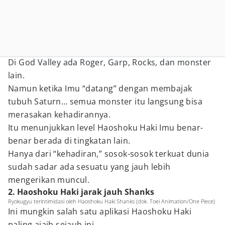
Di God Valley ada Roger, Garp, Rocks, dan monster
lain.
Namun ketika Imu “datang” dengan membajak
tubuh Saturn… semua monster itu langsung bisa
merasakan kehadirannya.
Itu menunjukkan level Haoshoku Haki Imu benar-
benar berada di tingkatan lain.
Hanya dari “kehadiran,” sosok-sosok terkuat dunia
sudah sadar ada sesuatu yang jauh lebih
mengerikan muncul.
2. Haoshoku Haki jarak jauh Shanks
Ryokugyu terintimidasi oleh Haoshoku Haki Shanks (dok. Toei Animation/One Piece)
Ini mungkin salah satu aplikasi Haoshoku Haki
paling ajaib sejauh ini.