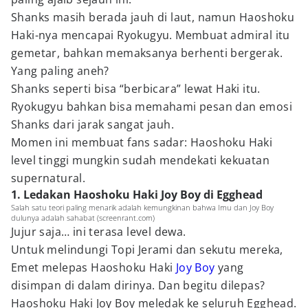
Shanks masih berada jauh di laut, namun Haoshoku
Haki-nya mencapai Ryokugyu. Membuat admiral itu
gemetar, bahkan memaksanya berhenti bergerak.
Yang paling aneh?
Shanks seperti bisa “berbicara” lewat Haki itu.
Ryokugyu bahkan bisa memahami pesan dan emosi
Shanks dari jarak sangat jauh.
Momen ini membuat fans sadar: Haoshoku Haki
level tinggi mungkin sudah mendekati kekuatan
supernatural.
1. Ledakan Haoshoku Haki Joy Boy di Egghead
Salah satu teori paling menarik adalah kemungkinan bahwa Imu dan Joy Boy
dulunya adalah sahabat (screenrant.com)
Jujur saja… ini terasa level dewa.
Untuk melindungi Topi Jerami dan sekutu mereka,
Emet melepas Haoshoku Haki
Joy Boy
yang
disimpan di dalam dirinya. Dan begitu dilepas?
Haoshoku Haki Joy Boy meledak ke seluruh Egghead.