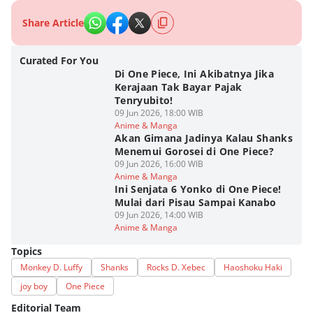
Share Article
Curated For You
Di One Piece, Ini Akibatnya Jika
Kerajaan Tak Bayar Pajak
Tenryubito!
09 Jun 2026, 18:00 WIB
Anime & Manga
Akan Gimana Jadinya Kalau Shanks
Menemui Gorosei di One Piece?
09 Jun 2026, 16:00 WIB
Anime & Manga
Ini Senjata 6 Yonko di One Piece!
Mulai dari Pisau Sampai Kanabo
09 Jun 2026, 14:00 WIB
Anime & Manga
Topics
Monkey D. Luffy
Shanks
Rocks D. Xebec
Haoshoku Haki
joy boy
One Piece
Editorial Team