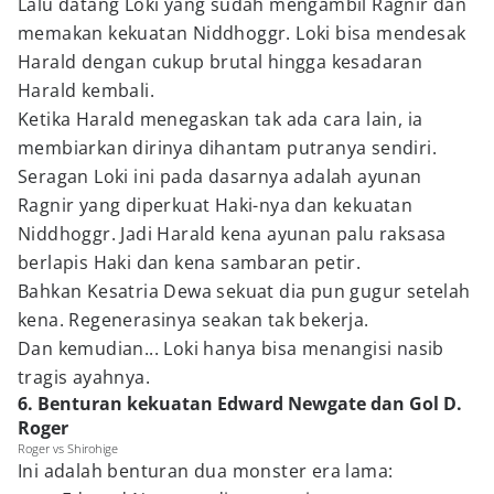
Lalu datang Loki yang sudah mengambil Ragnir dan
memakan kekuatan Niddhoggr. Loki bisa mendesak
Harald dengan cukup brutal hingga kesadaran
Harald kembali.
Ketika Harald menegaskan tak ada cara lain, ia
membiarkan dirinya dihantam putranya sendiri.
Seragan Loki ini pada dasarnya adalah ayunan
Ragnir yang diperkuat Haki-nya dan kekuatan
Niddhoggr. Jadi Harald kena ayunan palu raksasa
berlapis Haki dan kena sambaran petir.
Bahkan Kesatria Dewa sekuat dia pun gugur setelah
kena. Regenerasinya seakan tak bekerja.
Dan kemudian... Loki hanya bisa menangisi nasib
tragis ayahnya.
6. Benturan kekuatan Edward Newgate dan Gol D.
Roger
Roger vs Shirohige
Ini adalah benturan dua monster era lama: