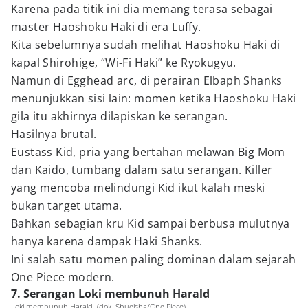
Karena pada titik ini dia memang terasa sebagai
master Haoshoku Haki di era Luffy.
Kita sebelumnya sudah melihat Haoshoku Haki di
kapal Shirohige, “Wi-Fi Haki” ke Ryokugyu.
Namun di Egghead arc, di perairan Elbaph Shanks
menunjukkan sisi lain: momen ketika Haoshoku Haki
gila itu akhirnya dilapiskan ke serangan.
Hasilnya brutal.
Eustass Kid, pria yang bertahan melawan Big Mom
dan Kaido, tumbang dalam satu serangan. Killer
yang mencoba melindungi Kid ikut kalah meski
bukan target utama.
Bahkan sebagian kru Kid sampai berbusa mulutnya
hanya karena dampak Haki Shanks.
Ini salah satu momen paling dominan dalam sejarah
One Piece modern.
7. Serangan Loki membunuh Harald
Loki membunuh Harald. (dok. Shueisha/One Piece)