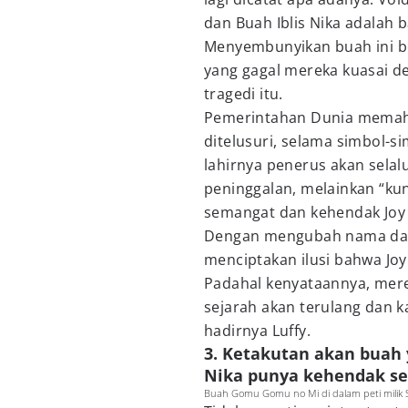
dan Buah Iblis Nika adalah b
Menyembunyikan buah ini b
yang gagal mereka kuasai 
tragedi itu.
Pemerintahan Dunia memaha
ditelusuri, selama simbol-
lahirnya penerus akan selal
peninggalan, melainkan “ku
semangat dan kehendak Joy 
Dengan mengubah nama dan 
menciptakan ilusi bahwa Joy
Padahal kenyataannya, mere
sejarah akan terulang dan ka
hadirnya Luffy.
3. Ketakutan akan buah y
Nika punya kehendak se
Buah Gomu Gomu no Mi di dalam peti milik 