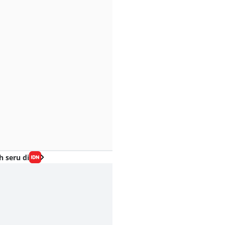
h seru di