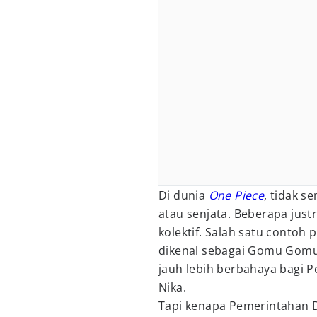
Di dunia
One Piece
, tidak 
atau senjata. Beberapa just
kolektif. Salah satu contoh 
dikenal sebagai Gomu Gomu n
jauh lebih berbahaya bagi P
Nika.
Tapi kenapa Pemerintahan D