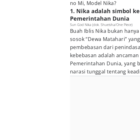
no Mi, Model Nika?
1. Nika adalah simbol k
Pemerintahan Dunia
Sun God Nika (dok. Shueisha/One Piece)
Buah Iblis Nika bukan hanya
sosok “Dewa Matahari” yan
pembebasan dari penindasa
kebebasan adalah ancaman 
Pemerintahan Dunia, yang b
narasi tunggal tentang keadi