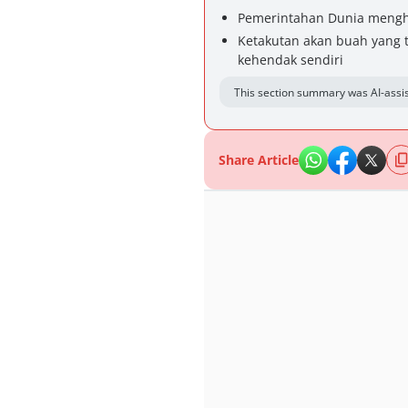
Pemerintahan Dunia mengha
Ketakutan akan buah yang t
kehendak sendiri
This section summary was AI-assis
Share Article