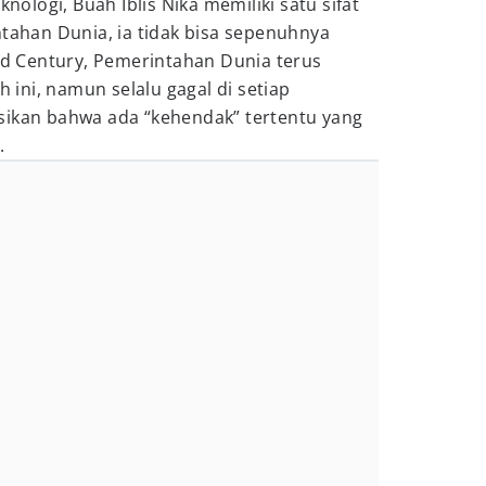
knologi, Buah Iblis Nika memiliki satu sifat
ntahan Dunia, ia tidak bisa sepenuhnya
oid Century, Pemerintahan Dunia terus
ini, namun selalu gagal di setiap
sikan bahwa ada “kehendak” tertentu yang
.