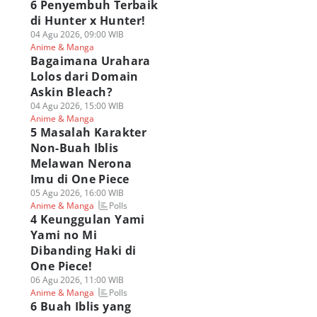
6 Penyembuh Terbaik
di Hunter x Hunter!
04 Agu 2026, 09:00 WIB
Anime & Manga
Bagaimana Urahara
Lolos dari Domain
Askin Bleach?
04 Agu 2026, 15:00 WIB
Anime & Manga
5 Masalah Karakter
Non-Buah Iblis
Melawan Nerona
Imu di One Piece
05 Agu 2026, 16:00 WIB
Polls
Anime & Manga
4 Keunggulan Yami
Yami no Mi
Dibanding Haki di
One Piece!
06 Agu 2026, 11:00 WIB
Polls
Anime & Manga
6 Buah Iblis yang