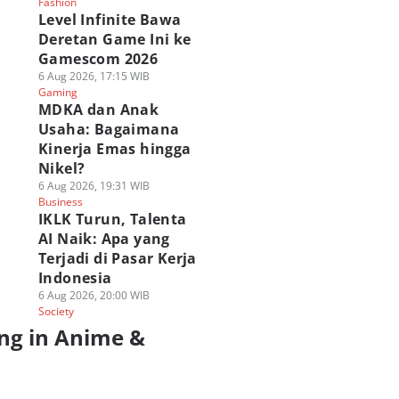
Fashion
Level Infinite Bawa
Deretan Game Ini ke
Gamescom 2026
6 Aug 2026, 17:15 WIB
Gaming
MDKA dan Anak
Usaha: Bagaimana
Kinerja Emas hingga
Nikel?
6 Aug 2026, 19:31 WIB
Business
IKLK Turun, Talenta
AI Naik: Apa yang
Terjadi di Pasar Kerja
Indonesia
6 Aug 2026, 20:00 WIB
Society
ng in Anime &
a