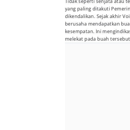
Tidak seperti senjata atau te
yang paling ditakuti Pemeri
dikendalikan. Sejak akhir V
berusaha mendapatkan buah 
kesempatan. Ini mengindika
melekat pada buah tersebut