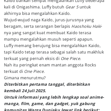
Kaido bahkan sempat mengalahkan Luffy beberapa
kali di Onigashima. Luffy butuh
Gear 5
untuk
akhirnya bisa mengalahkan Kaido.
Wujud-wujud naga Kaido, jurus-jurusnya yang
beragam, serta serangan berlapis
Haoshoku Haki
-
nya yang sangat kuat membuat Kaido terasa
mampu mengalahkan musuh seperti apapun.
Luffy memang berujung bisa mengalahkan Kaido,
tapi Kaido tetap terasa sebagai salah satu makhluk
terkuat yang pernah eksis di
One Piece
.
Nah itu peringkat enam mantan anggota Rocks
terkuat di
One Piece
.
Gimana menurutmu?
Diterbitkan pertama tanggal, diterbitkan
kembali 24 Juli 2025.
Untuk informasi yang lebih lengkap soal anime-
manga, film, game, dan gadget, yuk gabung
komunitas Warga Duniaku lewat link berikut: