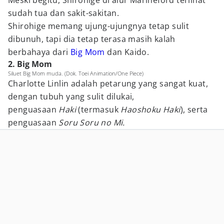
Meski begitu, Shirohige di alur Marineford terlihat
sudah tua dan sakit-sakitan.
Shirohige memang ujung-ujungnya tetap sulit
dibunuh, tapi dia tetap terasa masih kalah
berbahaya dari
Big Mom
dan Kaido.
2. Big Mom
Siluet Big Mom muda. (Dok. Toei Animation/One Piece)
Charlotte Linlin adalah petarung yang sangat kuat,
dengan tubuh yang sulit dilukai,
penguasaan
Haki
(termasuk
Haoshoku Haki
), serta
penguasaan
Soru Soru no Mi.