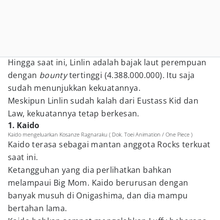
Hingga saat ini, Linlin adalah bajak laut perempuan
dengan
bounty
tertinggi (4.388.000.000). Itu saja
sudah menunjukkan kekuatannya.
Meskipun Linlin sudah kalah dari Eustass Kid dan
Law, kekuatannya tetap berkesan.
1. Kaido
Kaido mengeluarkan Kosanze Ragnaraku ( Dok. Toei Animation / One Piece )
Kaido terasa sebagai mantan anggota Rocks terkuat
saat ini.
Ketangguhan yang dia perlihatkan bahkan
melampaui Big Mom. Kaido berurusan dengan
banyak musuh di Onigashima, dan dia mampu
bertahan lama.