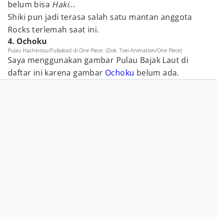
belum bisa
Haki
...
Shiki pun jadi terasa salah satu mantan anggota
Rocks terlemah saat ini.
4. Ochoku
Pulau Hachinosu/Fullalead di One Piece. (Dok. Toei Animation/One Piece)
Saya menggunakan gambar Pulau Bajak Laut di
daftar ini karena gambar
Ochoku
belum ada.