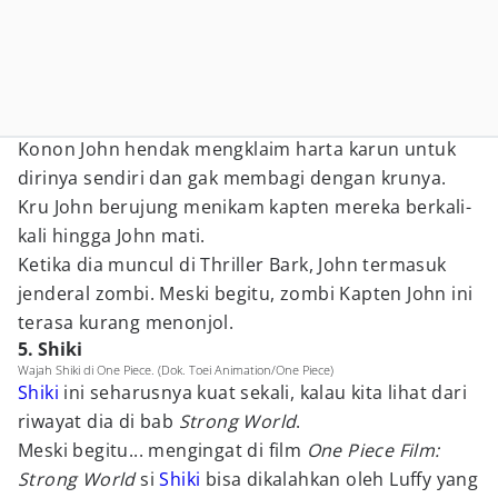
Konon John hendak mengklaim harta karun untuk
dirinya sendiri dan gak membagi dengan krunya.
Kru John berujung menikam kapten mereka berkali-
kali hingga John mati.
Ketika dia muncul di Thriller Bark, John termasuk
jenderal zombi. Meski begitu, zombi Kapten John ini
terasa kurang menonjol.
5. Shiki
Wajah Shiki di One Piece. (Dok. Toei Animation/One Piece)
Shiki
ini seharusnya kuat sekali, kalau kita lihat dari
riwayat dia di bab
Strong World
.
Meski begitu... mengingat di film
One Piece Film:
Strong World
si
Shiki
bisa dikalahkan oleh Luffy yang