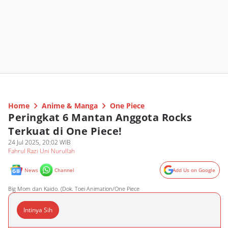
Home
Anime & Manga
One Piece
Peringkat 6 Mantan Anggota Rocks
Terkuat di One Piece!
24 Jul 2025, 20:02 WIB
Fahrul Razi Uni Nurullah
News
Channel
Add Us on Google
Big Mom dan Kaido. (Dok. Toei Animation/One Piece
Intinya Sih