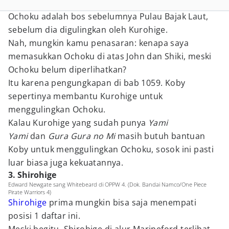
Ochoku adalah bos sebelumnya Pulau Bajak Laut,
sebelum dia digulingkan oleh Kurohige.
Nah, mungkin kamu penasaran: kenapa saya
memasukkan Ochoku di atas John dan Shiki, meski
Ochoku belum diperlihatkan?
Itu karena pengungkapan di bab 1059. Koby
sepertinya membantu Kurohige untuk
menggulingkan Ochoku.
Kalau Kurohige yang sudah punya
Yami
Yami
dan
Gura Gura no Mi
masih butuh bantuan
Koby untuk menggulingkan Ochoku, sosok ini pasti
luar biasa juga kekuatannya.
3. Shirohige
Edward Newgate sang Whitebeard di OPPW 4. (Dok. Bandai Namco/One Piece
Pirate Warriors 4)
Shirohige
prima mungkin bisa saja menempati
posisi 1 daftar ini.