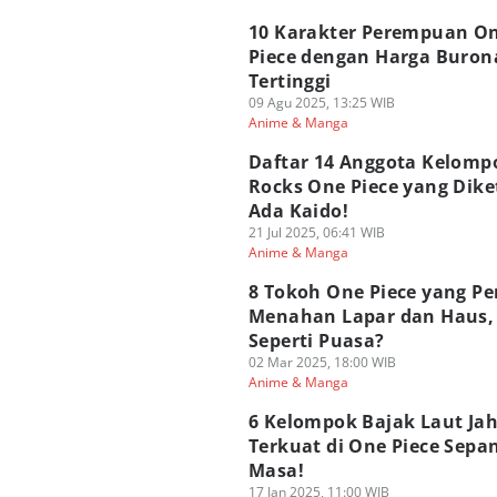
10 Karakter Perempuan O
Piece dengan Harga Buron
Tertinggi
09 Agu 2025, 13:25 WIB
Anime & Manga
Daftar 14 Anggota Kelomp
Rocks One Piece yang Dike
Ada Kaido!
21 Jul 2025, 06:41 WIB
Anime & Manga
8 Tokoh One Piece yang P
Menahan Lapar dan Haus,
Seperti Puasa?
02 Mar 2025, 18:00 WIB
Anime & Manga
6 Kelompok Bajak Laut Ja
Terkuat di One Piece Sepa
Masa!
17 Jan 2025, 11:00 WIB