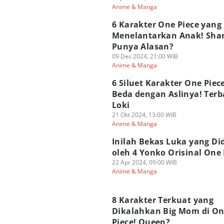
Anime & Manga
6 Karakter One Piece yang
Menelantarkan Anak! Sha
Punya Alasan?
09 Des 2024, 21:00 WIB
Anime & Manga
6 Siluet Karakter One Piec
Beda dengan Aslinya! Terb
Loki
21 Okt 2024, 13:00 WIB
Anime & Manga
Inilah Bekas Luka yang Di
oleh 4 Yonko Orisinal One 
22 Apr 2024, 09:00 WIB
Anime & Manga
8 Karakter Terkuat yang
Dikalahkan Big Mom di O
Piece! Queen?