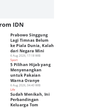
from IDN
Prabowo Singgung
Lagi Timnas Belum
ke Piala Dunia, Kalah
dari Negara Mini
6 Aug 2026, 17:18 WIB
Sport
5 Pilihan Hijab yang
Menyenangkan
untuk Pakaian
Warna Oranye
6 Aug 2026, 04:40 WIB
Life
Sudah Menikah, Ini
Perbandingan
Keluarga Tom