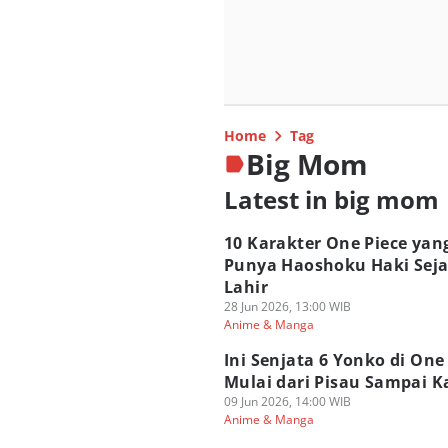
Home
Tag
Big Mom
Latest in big mom
10 Karakter One Piece yan
Punya Haoshoku Haki Sej
Lahir
28 Jun 2026, 13:00 WIB
Anime & Manga
Ini Senjata 6 Yonko di One 
Mulai dari Pisau Sampai 
09 Jun 2026, 14:00 WIB
Anime & Manga