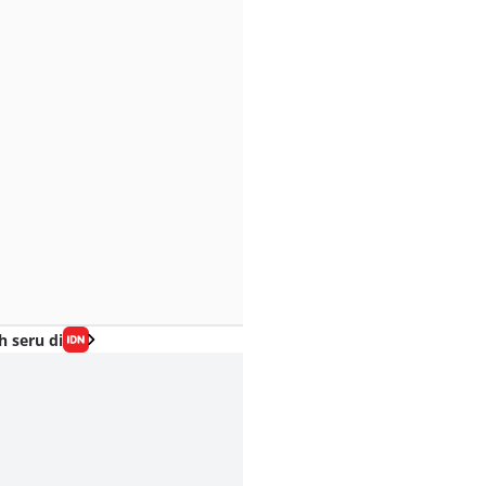
h seru di