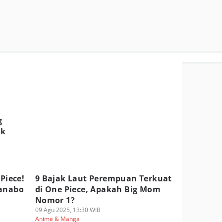
g
ak
Piece!
9 Bajak Laut Perempuan Terkuat
Kanabo
di One Piece, Apakah Big Mom
Nomor 1?
09 Agu 2025, 13:30 WIB
Anime & Manga