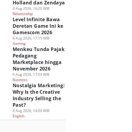
Holland dan Zendaya
6 Aug 2026, 16:20 WIB
Relationship
Level Infinite Bawa
Deretan Game Ini ke
Gamescom 2026
6 Aug 2026, 17:15 WIB
Gaming
Menkeu Tunda Pajak
Pedagang
Marketplace hingga
November 2026
6 Aug 2026, 17:03 WIB
Business
Nostalgia Marketing:
Why Is the Creative
Industry Selling the
Past?
6 Aug 2026, 14:00 WIB
English