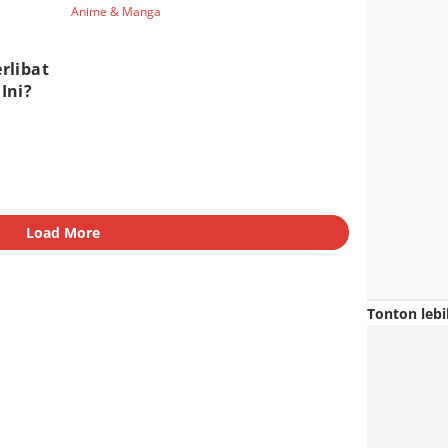
Anime & Manga
rlibat
Ini?
Load More
Tonton lebi