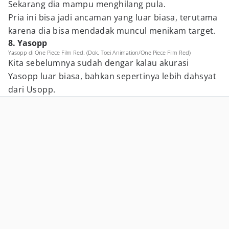
Sekarang dia mampu menghilang pula.
Pria ini bisa jadi ancaman yang luar biasa, terutama
karena dia bisa mendadak muncul menikam target.
8. Yasopp
Yasopp di One Piece Film Red. (Dok. Toei Animation/One Piece Film Red)
Kita sebelumnya sudah dengar kalau akurasi
Yasopp luar biasa, bahkan sepertinya lebih dahsyat
dari Usopp.