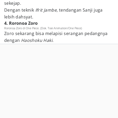
sekejap.
Dengan teknik
Ifrit Jambe
, tendangan Sanji juga
lebih dahsyat.
4. Roronoa Zoro
Roronoa Zoro di One Piece. (Dok. Toei Animation/One Piece)
Zoro sekarang bisa melapisi serangan pedangnya
dengan
Haoshoku Haki
.