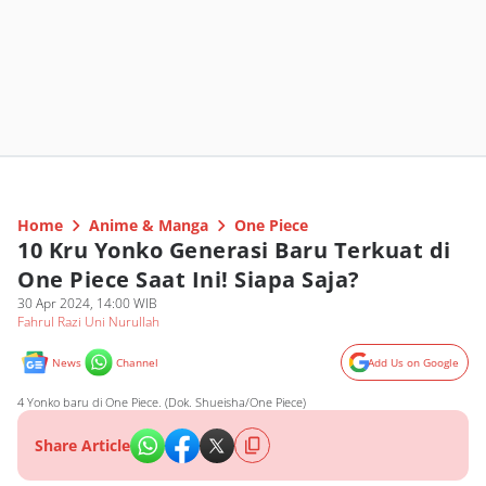
Home
Anime & Manga
One Piece
10 Kru Yonko Generasi Baru Terkuat di
One Piece Saat Ini! Siapa Saja?
30 Apr 2024, 14:00 WIB
Fahrul Razi Uni Nurullah
News
Channel
Add Us on Google
4 Yonko baru di One Piece. (Dok. Shueisha/One Piece)
Share Article