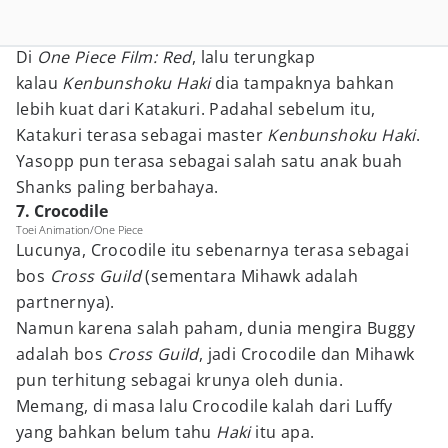
Di
One Piece Film: Red
, lalu terungkap
kalau
Kenbunshoku Haki
dia tampaknya bahkan
lebih kuat dari Katakuri. Padahal sebelum itu,
Katakuri terasa sebagai master
Kenbunshoku Haki
.
Yasopp pun terasa sebagai salah satu anak buah
Shanks paling berbahaya.
7. Crocodile
Toei Animation/One Piece
Lucunya, Crocodile itu sebenarnya terasa sebagai
bos
Cross Guild
(sementara Mihawk adalah
partnernya).
Namun karena salah paham, dunia mengira Buggy
adalah bos
Cross Guild
, jadi Crocodile dan Mihawk
pun terhitung sebagai krunya oleh dunia.
Memang, di masa lalu Crocodile kalah dari Luffy
yang bahkan belum tahu
Haki
itu apa.