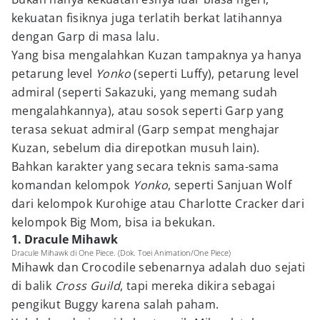
kekuatan fisiknya juga terlatih berkat latihannya
dengan Garp di masa lalu.
Yang bisa mengalahkan Kuzan tampaknya ya hanya
petarung level
Yonko
(seperti Luffy), petarung level
admiral (seperti Sakazuki, yang memang sudah
mengalahkannya), atau sosok seperti Garp yang
terasa sekuat admiral (Garp sempat menghajar
Kuzan, sebelum dia direpotkan musuh lain).
Bahkan karakter yang secara teknis sama-sama
komandan kelompok
Yonko
, seperti Sanjuan Wolf
dari kelompok Kurohige atau Charlotte Cracker dari
kelompok Big Mom, bisa ia bekukan.
1. Dracule Mihawk
Dracule Mihawk di One Piece. (Dok. Toei Animation/One Piece)
Mihawk dan Crocodile sebenarnya adalah duo sejati
di balik
Cross Guild
, tapi mereka dikira sebagai
pengikut Buggy karena salah paham.