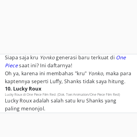
Siapa saja kru
Yonko
generasi baru terkuat di
One
Piece
saat ini? Ini daftarnya!
Oh ya, karena ini membahas "kru"
Yonko
, maka para
kaptennya seperti Luffy, Shanks tidak saya hitung.
10. Lucky Roux
Lucky Roux di One Piece Film Red. (Dok. Toei Animation/One Piece Film Red)
Lucky Roux adalah salah satu kru Shanks yang
paling menonjol.