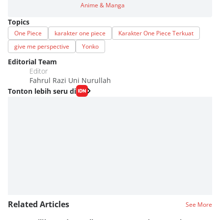
Anime & Manga
Topics
One Piece
karakter one piece
Karakter One Piece Terkuat
give me perspective
Yonko
Editorial Team
Editor
Fahrul Razi Uni Nurullah
Tonton lebih seru di
Related Articles
See More