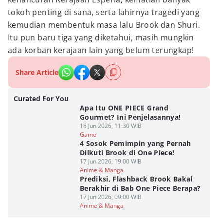
tokoh penting di sana, serta lahirnya tragedi yang
kemudian membentuk masa lalu Brook dan Shuri.
Itu pun baru tiga yang diketahui, masih mungkin
ada korban kerajaan lain yang belum terungkap!
Share Article
Curated For You
Apa Itu ONE PIECE Grand
Gourmet? Ini Penjelasannya!
18 Jun 2026, 11:30 WIB
Game
4 Sosok Pemimpin yang Pernah
Diikuti Brook di One Piece!
17 Jun 2026, 19:00 WIB
Anime & Manga
Prediksi, Flashback Brook Bakal
Berakhir di Bab One Piece Berapa?
17 Jun 2026, 09:00 WIB
Anime & Manga