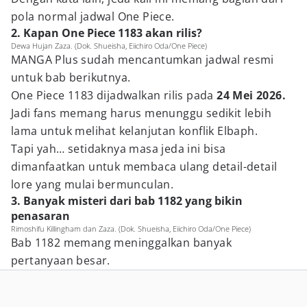
pola normal jadwal One Piece.
2. Kapan One Piece 1183 akan rilis?
Dewa Hujan Zaza. (Dok. Shueisha, Eiichiro Oda/One Piece)
MANGA Plus sudah mencantumkan jadwal resmi
untuk bab berikutnya.
One Piece 1183 dijadwalkan rilis pada
24 Mei 2026.
Jadi fans memang harus menunggu sedikit lebih
lama untuk melihat kelanjutan konflik Elbaph.
Tapi yah… setidaknya masa jeda ini bisa
dimanfaatkan untuk membaca ulang detail-detail
lore yang mulai bermunculan.
3. Banyak misteri dari bab 1182 yang bikin
penasaran
Rimoshifu Killingham dan Zaza. (Dok. Shueisha, Eiichiro Oda/One Piece)
Bab 1182 memang meninggalkan banyak
pertanyaan besar.