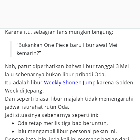
Karena itu, sebagian fans mungkin bingung:
“Bukankah One Piece baru libur awal Mei
kemarin?”
Nah, patut diperhatikan bahwa libur tanggal 3 Mei
lalu sebenarnya bukan libur pribadi Oda.
Itu adalah libur
Weekly Shonen Jump
karena Golden
Week di Jepang.
Dan seperti biasa, libur majalah tidak memengaruhi
jadwal istirahat rutin Oda.
Jadi situasinya sebenarnya seperti ini:
Oda tetap merilis tiga bab beruntun,
lalu mengambil libur personal pekan ini.
Dengan kata lain, jeda kali ini memang bagian dari