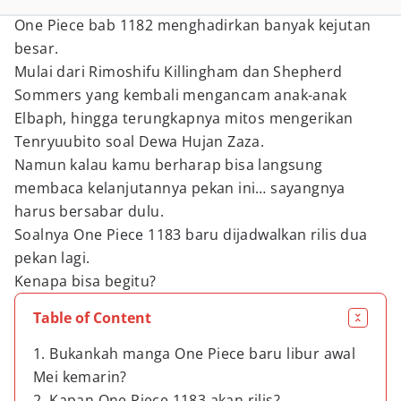
One Piece bab 1182 menghadirkan banyak kejutan
besar.
Mulai dari Rimoshifu Killingham dan Shepherd
Sommers yang kembali mengancam anak-anak
Elbaph, hingga terungkapnya mitos mengerikan
Tenryuubito soal Dewa Hujan Zaza.
Namun kalau kamu berharap bisa langsung
membaca kelanjutannya pekan ini… sayangnya
harus bersabar dulu.
Soalnya One Piece 1183 baru dijadwalkan rilis dua
pekan lagi.
Kenapa bisa begitu?
Table of Content
1. Bukankah manga One Piece baru libur awal
Mei kemarin?
2. Kapan One Piece 1183 akan rilis?