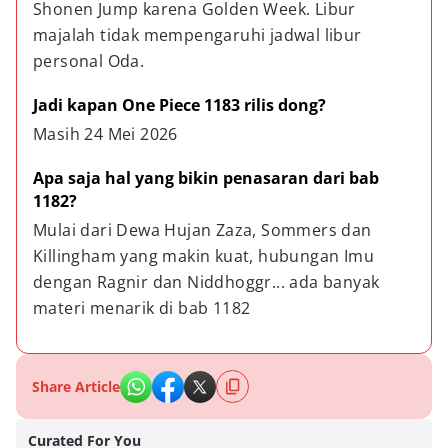
Shonen Jump karena Golden Week. Libur 
majalah tidak mempengaruhi jadwal libur 
personal Oda.
Jadi kapan One Piece 1183 rilis dong?
Masih 24 Mei 2026
Apa saja hal yang bikin penasaran dari bab 
1182?
Mulai dari Dewa Hujan Zaza, Sommers dan 
Killingham yang makin kuat, hubungan Imu 
dengan Ragnir dan Niddhoggr... ada banyak 
materi menarik di bab 1182
Share Article
Curated For You