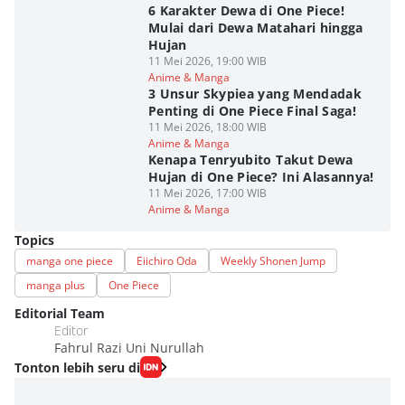
6 Karakter Dewa di One Piece!
Mulai dari Dewa Matahari hingga
Hujan
11 Mei 2026, 19:00 WIB
Anime & Manga
3 Unsur Skypiea yang Mendadak
Penting di One Piece Final Saga!
11 Mei 2026, 18:00 WIB
Anime & Manga
Kenapa Tenryubito Takut Dewa
Hujan di One Piece? Ini Alasannya!
11 Mei 2026, 17:00 WIB
Anime & Manga
Topics
manga one piece
Eiichiro Oda
Weekly Shonen Jump
manga plus
One Piece
Editorial Team
Editor
Fahrul Razi Uni Nurullah
Tonton lebih seru di