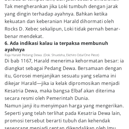
Tak mengherankan jika Loki tumbuh dengan jarak
yang dingin terhadap ayahnya. Bahkan ketika
kekuatan dan keberanian Harald dihormati oleh
Rocks D. Xebec sekalipun, Loki tidak pernah benar-
benar mendekat.
6. Ada indikasi kalau ia terpaksa membunuh
ayahnya
Raja Harald Pedang Dewa. (Dok. Shueisha, Eiichiro Oda/One Piece)
Di bab 1167, Harald menerima kehormatan besar: ia
diangkat sebagai Pedang Dewa. Bersamaan dengan
itu, Gorosei menjanjikan sesuatu yang selama ini
dikejar Harald—jika ia kelak dipromosikan menjadi
Kesatria Dewa, maka bangsa Elbaf akan diterima
secara resmi oleh Pemerintah Dunia.
Namun janji itu menyimpan harga yang mengerikan.
Seperti yang telah terlihat pada Kesatria Dewa lain,
promosi tersebut berarti tubuh dan kehendak
seseorang menjadi rentan dikendalikan oleh Imu.