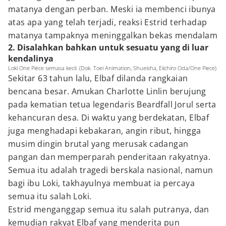
matanya dengan perban. Meski ia membenci ibunya
atas apa yang telah terjadi, reaksi Estrid terhadap
matanya tampaknya meninggalkan bekas mendalam
2. Disalahkan bahkan untuk sesuatu yang di luar
kendalinya
Loki One Piece semasa kecil. (Dok. Toei Animation, Shueisha, Eiichiro Oda/One Piece)
Sekitar 63 tahun lalu, Elbaf dilanda rangkaian
bencana besar. Amukan Charlotte Linlin berujung
pada kematian tetua legendaris Beardfall Jorul serta
kehancuran desa. Di waktu yang berdekatan, Elbaf
juga menghadapi kebakaran, angin ribut, hingga
musim dingin brutal yang merusak cadangan
pangan dan memperparah penderitaan rakyatnya.
Semua itu adalah tragedi berskala nasional, namun
bagi ibu Loki, takhayulnya membuat ia percaya
semua itu salah Loki.
Estrid menganggap semua itu salah putranya, dan
kemudian rakyat Elbaf yang menderita pun