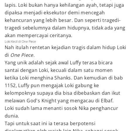
lapis. Loki bukan hanya kehilangan ayah, tetapi juga
dipaksa menjadi eksekutor demi mencegah
kehancuran yang lebih besar. Dan seperti tragedi-
tragedi sebelumnya dalam hidupnya, tidak ada yang
akan mempercayai ceritanya.
Loki Kecil di One Piece
Nah itulah rentetan kejadian tragis dalam hidup Loki
di
One Piece.
Yang unik adalah sejak awal Luffy terasa bicara
santai dengan Loki, kecuali dalam satu momen
ketika Loki menghina Shanks. Dan kemudian di bab
1152, Luffy pun mengajak Loki gabung ke
kelompoknya supaya dia bisa dibebaskan dan ikut
melawan God's Knight yang mengacau di Elbaf.
Loki sudah lama menanti sosok Nika penghancur
dunia.
Tapi untuk saat ini ia terasa berpotensi