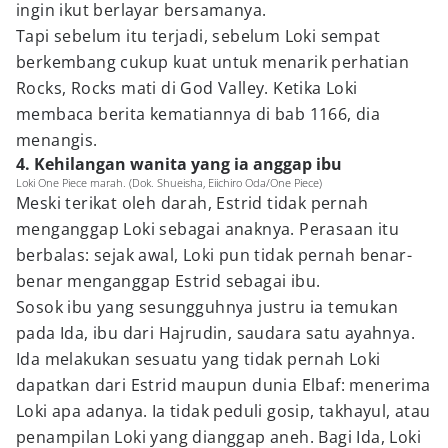
ingin ikut berlayar bersamanya.
Tapi sebelum itu terjadi, sebelum Loki sempat
berkembang cukup kuat untuk menarik perhatian
Rocks, Rocks mati di God Valley. Ketika Loki
membaca berita kematiannya di bab 1166, dia
menangis.
4. Kehilangan wanita yang ia anggap ibu
Loki One Piece marah. (Dok. Shueisha, Eiichiro Oda/One Piece)
Meski terikat oleh darah, Estrid tidak pernah
menganggap Loki sebagai anaknya. Perasaan itu
berbalas: sejak awal, Loki pun tidak pernah benar-
benar menganggap Estrid sebagai ibu.
Sosok ibu yang sesungguhnya justru ia temukan
pada Ida, ibu dari Hajrudin, saudara satu ayahnya.
Ida melakukan sesuatu yang tidak pernah Loki
dapatkan dari Estrid maupun dunia Elbaf: menerima
Loki apa adanya. Ia tidak peduli gosip, takhayul, atau
penampilan Loki yang dianggap aneh. Bagi Ida, Loki