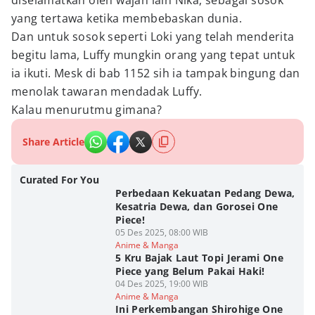
diselamatkan oleh wajah lain Nika, sebagai sosok
yang tertawa ketika membebaskan dunia.
Dan untuk sosok seperti Loki yang telah menderita
begitu lama, Luffy mungkin orang yang tepat untuk
ia ikuti. Mesk di bab 1152 sih ia tampak bingung dan
menolak tawaran mendadak Luffy.
Kalau menurutmu gimana?
Share Article
Curated For You
Perbedaan Kekuatan Pedang Dewa,
Kesatria Dewa, dan Gorosei One
Piece!
05 Des 2025, 08:00 WIB
Anime & Manga
5 Kru Bajak Laut Topi Jerami One
Piece yang Belum Pakai Haki!
04 Des 2025, 19:00 WIB
Anime & Manga
Ini Perkembangan Shirohige One