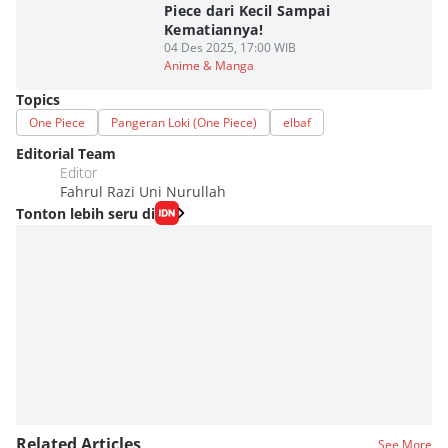
Piece dari Kecil Sampai
Kematiannya!
04 Des 2025, 17:00 WIB
Anime & Manga
Topics
One Piece
Pangeran Loki (One Piece)
elbaf
Editorial Team
Editor
Fahrul Razi Uni Nurullah
Tonton lebih seru di
Related Articles
See More