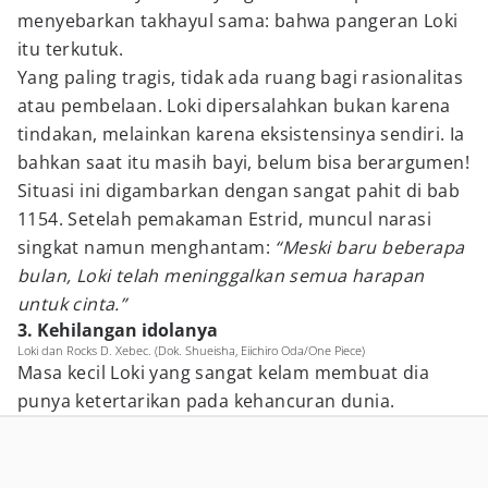
menyebarkan takhayul sama: bahwa pangeran Loki
itu terkutuk.
Yang paling tragis, tidak ada ruang bagi rasionalitas
atau pembelaan. Loki dipersalahkan bukan karena
tindakan, melainkan karena eksistensinya sendiri. Ia
bahkan saat itu masih bayi, belum bisa berargumen!
Situasi ini digambarkan dengan sangat pahit di bab
1154. Setelah pemakaman Estrid, muncul narasi
singkat namun menghantam:
“Meski baru beberapa
bulan, Loki telah meninggalkan semua harapan
untuk cinta.”
3. Kehilangan idolanya
Loki dan Rocks D. Xebec. (Dok. Shueisha, Eiichiro Oda/One Piece)
Masa kecil Loki yang sangat kelam membuat dia
punya ketertarikan pada kehancuran dunia.