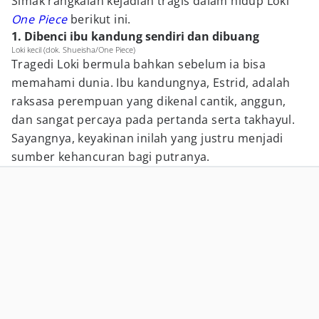
Simak rangkaian kejadian tragis dalam hidup Loki
One Piece
berikut ini.
1. Dibenci ibu kandung sendiri dan dibuang
Loki kecil (dok. Shueisha/One Piece)
Tragedi Loki bermula bahkan sebelum ia bisa
memahami dunia. Ibu kandungnya, Estrid, adalah
raksasa perempuan yang dikenal cantik, anggun,
dan sangat percaya pada pertanda serta takhayul.
Sayangnya, keyakinan inilah yang justru menjadi
sumber kehancuran bagi putranya.