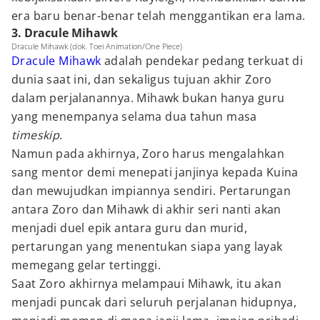
era baru benar-benar telah menggantikan era lama.
3. Dracule Mihawk
Dracule Mihawk (dok. Toei Animation/One Piece)
Dracule Mihawk
adalah pendekar pedang terkuat di
dunia saat ini, dan sekaligus tujuan akhir Zoro
dalam perjalanannya. Mihawk bukan hanya guru
yang menempanya selama dua tahun masa
timeskip
.
Namun pada akhirnya, Zoro harus mengalahkan
sang mentor demi menepati janjinya kepada Kuina
dan mewujudkan impiannya sendiri. Pertarungan
antara Zoro dan Mihawk di akhir seri nanti akan
menjadi duel epik antara guru dan murid,
pertarungan yang menentukan siapa yang layak
memegang gelar tertinggi.
Saat Zoro akhirnya melampaui Mihawk, itu akan
menjadi puncak dari seluruh perjalanan hidupnya,