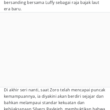
bersanding bersama Luffy sebagai raja bajak laut
era baru.
Di akhir seri nanti, saat Zoro telah mencapai puncak
kemampuannya, ia diyakini akan berdiri sejajar dan
bahkan melampaui standar kekuatan dan
kebijaksanaan Silvers Rayleigh, membuktikan bahwa