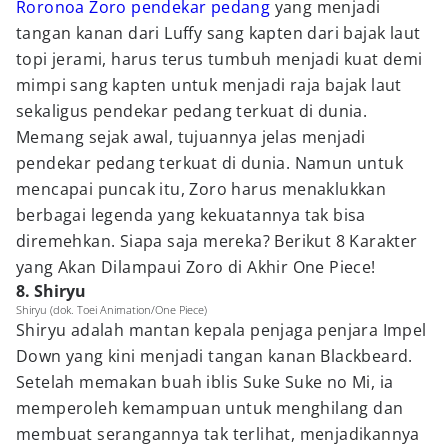
Roronoa Zoro
pendekar pedang
yang menjadi
tangan kanan dari Luffy sang kapten dari bajak laut
topi jerami, harus terus tumbuh menjadi kuat demi
mimpi sang kapten untuk menjadi raja bajak laut
sekaligus pendekar pedang terkuat di dunia.
Memang sejak awal, tujuannya jelas menjadi
pendekar pedang terkuat di dunia. Namun untuk
mencapai puncak itu, Zoro harus menaklukkan
berbagai legenda yang kekuatannya tak bisa
diremehkan. Siapa saja mereka? Berikut 8 Karakter
yang Akan Dilampaui Zoro di Akhir One Piece!
8. Shiryu
Shiryu (dok. Toei Animation/One Piece)
Shiryu adalah mantan kepala penjaga penjara Impel
Down yang kini menjadi tangan kanan Blackbeard.
Setelah memakan buah iblis Suke Suke no Mi, ia
memperoleh kemampuan untuk menghilang dan
membuat serangannya tak terlihat, menjadikannya