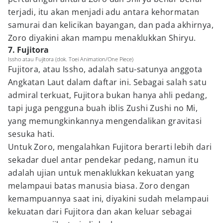
terjadi, itu akan menjadi adu antara kehormatan
samurai dan kelicikan bayangan, dan pada akhirnya,
Zoro diyakini akan mampu menaklukkan Shiryu.
7. Fujitora
Issho atau Fujitora (dok. Toei Animation/One Piece)
Fujitora, atau Issho, adalah satu-satunya anggota
Angkatan Laut dalam daftar ini. Sebagai salah satu
admiral terkuat, Fujitora bukan hanya ahli pedang,
tapi juga pengguna buah iblis Zushi Zushi no Mi,
yang memungkinkannya mengendalikan gravitasi
sesuka hati.
Untuk Zoro, mengalahkan Fujitora berarti lebih dari
sekadar duel antar pendekar pedang, namun itu
adalah ujian untuk menaklukkan kekuatan yang
melampaui batas manusia biasa. Zoro dengan
kemampuannya saat ini, diyakini sudah melampaui
kekuatan dari Fujitora dan akan keluar sebagai