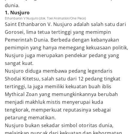
dunia.
1. Nusjuro
Ethanbaron V Nusjuro (dok. Toei Animation/One Piece)
Saint Ethanbaron V. Nusjuro adalah salah satu dari
Gorosei, lima tetua tertinggi yang memimpin
Pemerintah Dunia. Berbeda dengan kebanyakan
pemimpin yang hanya memegang kekuasaan politik,
Nusjuro juga merupakan pendekar pedang yang
sangat kuat.
Nusjuro diduga membawa pedang legendaris
Shodai Kitetsu, salah satu dari 12 pedang tingkat
tertinggi, Ia juga memiliki kekuatan buah iblis
Mythical Zoan yang memungkinkannya berubah
menjadi makhluk mistis menyerupai kuda
tengkorak, memperkuat reputasinya sebagai
petarung mematikan.
Nusjuro bukan sekadar simbol otoritas dunia,
melainkan puncak dari kekuatan dan kehormatan