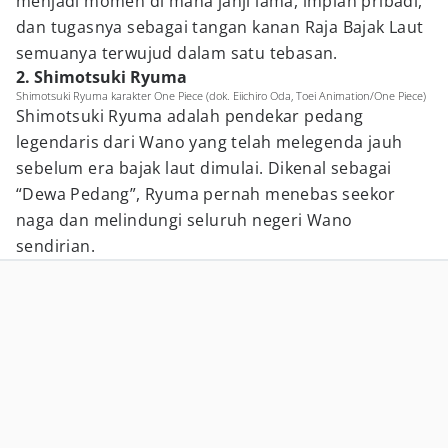
menjadi momen di mana janji lama, impian pribadi,
dan tugasnya sebagai tangan kanan Raja Bajak Laut
semuanya terwujud dalam satu tebasan.
2. Shimotsuki Ryuma
Shimotsuki Ryuma karakter One Piece (dok. Eiichiro Oda, Toei Animation/One Piece)
Shimotsuki Ryuma adalah pendekar pedang
legendaris dari Wano yang telah melegenda jauh
sebelum era bajak laut dimulai. Dikenal sebagai
“Dewa Pedang”, Ryuma pernah menebas seekor
naga dan melindungi seluruh negeri Wano
sendirian.