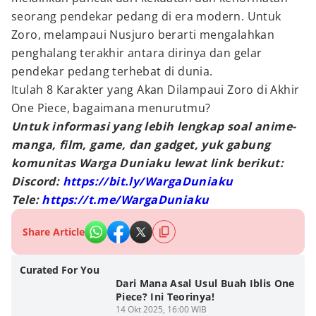
seorang pendekar pedang di era modern. Untuk
Zoro, melampaui Nusjuro berarti mengalahkan
penghalang terakhir antara dirinya dan gelar
pendekar pedang terhebat di dunia.
Itulah 8 Karakter yang Akan Dilampaui Zoro di Akhir
One Piece, bagaimana menurutmu?
Untuk informasi yang lebih lengkap soal anime-
manga, film, game, dan gadget, yuk gabung
komunitas Warga Duniaku lewat link berikut:
Discord:
https://bit.ly/WargaDuniaku
Tele:
https://t.me/WargaDuniaku
Share Article
Curated For You
Dari Mana Asal Usul Buah Iblis One
Piece? Ini Teorinya!
14 Okt 2025, 16:00 WIB