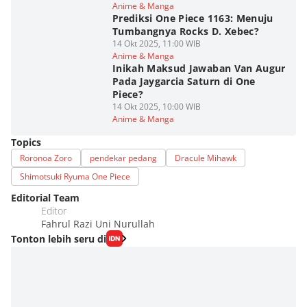
Anime & Manga
Prediksi One Piece 1163: Menuju
Tumbangnya Rocks D. Xebec?
14 Okt 2025, 11:00 WIB
Anime & Manga
Inikah Maksud Jawaban Van Augur
Pada Jaygarcia Saturn di One
Piece?
14 Okt 2025, 10:00 WIB
Anime & Manga
Topics
Roronoa Zoro
pendekar pedang
Dracule Mihawk
Shimotsuki Ryuma One Piece
Editorial Team
Editor
Fahrul Razi Uni Nurullah
Tonton lebih seru di