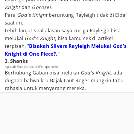
Knight
dan
Gorosei
.
Para
God's Knight
beruntung Rayleigh tidak di Elbaf
saat ini.
Lebih lanjut soal alasan saya curiga Rayleigh bisa
melukai
God's Knight
, bisa kamu cek di artikel
terpisah,
"
Bisakah Silvers Rayleigh Melukai God's
Knight di One Piece?."
3. Shanks
Apakah Shanks Abadi (Peakpx.com)
Berhubung Gaban bisa melukai
God's Knight
, ada
dugaan bahwa kru Bajak Laut Roger mungkin tahu
rahasia untuk menyerang mereka.