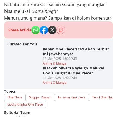
Nah itu lima karakter selain Gaban yang mungkin
bisa melukai
God's Knight
.
Menurutmu gimana? Sampaikan di kolom komentar!
Share Article
Curated For You
Kapan One Piece 1149 Akan Terbit?
Ini Jawabannya!
13 Mei 2025, 16:00 WIB
Anime & Manga
Bisakah Silvers Rayleigh Melukai
God's Knight di One Piece?
13 Mei 2025, 12:00 WIB
Anime & Manga
Topics
One Piece
Scopper Gaban
karakter one piece
Teori One Piece
God's Knights One Piece
Editorial Team