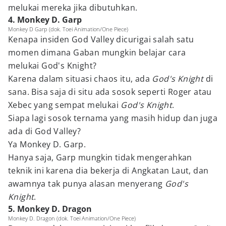
melukai mereka jika dibutuhkan.
4. Monkey D. Garp
Monkey D Garp (dok. Toei Animation/One Piece)
Kenapa insiden God Valley dicurigai salah satu
momen dimana Gaban mungkin belajar cara
melukai God's Knight?
Karena dalam situasi chaos itu, ada
God's Knight
di
sana. Bisa saja di situ ada sosok seperti Roger atau
Xebec yang sempat melukai
God's Knight
.
Siapa lagi sosok ternama yang masih hidup dan juga
ada di God Valley?
Ya Monkey D. Garp.
Hanya saja, Garp mungkin tidak mengerahkan
teknik ini karena dia bekerja di Angkatan Laut, dan
awamnya tak punya alasan menyerang
God's
Knight
.
5. Monkey D. Dragon
Monkey D. Dragon (dok. Toei Animation/One Piece)