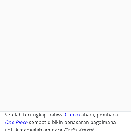
Setelah terungkap bahwa
Gunko
abadi, pembaca
One Piece
sempat dibikin penasaran bagaimana
untuk mengalahkan para
God's Knight
.