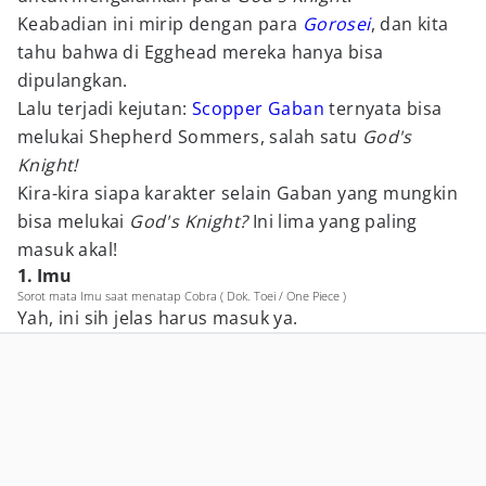
Keabadian ini mirip dengan para
Gorosei
, dan kita
tahu bahwa di Egghead mereka hanya bisa
dipulangkan.
Lalu terjadi kejutan:
Scopper Gaban
ternyata bisa
melukai Shepherd Sommers, salah satu
God's
Knight!
Kira-kira siapa karakter selain Gaban yang mungkin
bisa melukai
God's Knight?
Ini lima yang paling
masuk akal!
1. Imu
Sorot mata Imu saat menatap Cobra ( Dok. Toei / One Piece )
Yah, ini sih jelas harus masuk ya.