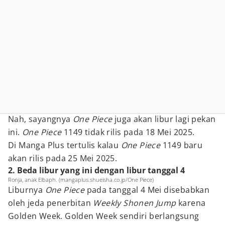
Nah, sayangnya
One Piece
juga akan libur lagi pekan
ini.
One Piece
1149 tidak rilis pada 18 Mei 2025.
Di Manga Plus tertulis kalau
One Piece
1149 baru
akan rilis pada 25 Mei 2025.
2. Beda libur yang ini dengan libur tanggal 4
Ronja, anak Elbaph. (mangaplus.shueisha.co.jp/One Piece)
Liburnya
One Piece
pada tanggal 4 Mei disebabkan
oleh jeda penerbitan
Weekly Shonen Jump
karena
Golden Week. Golden Week sendiri berlangsung