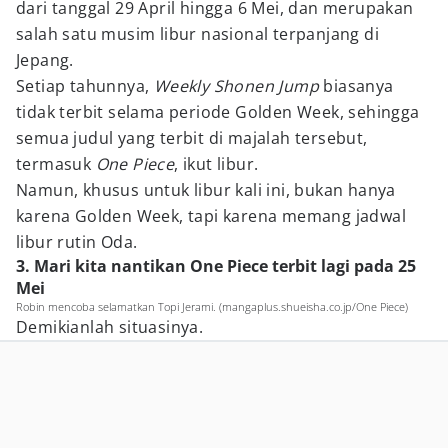
dari tanggal 29 April hingga 6 Mei, dan merupakan
salah satu musim libur nasional terpanjang di
Jepang.
Setiap tahunnya,
Weekly Shonen Jump
biasanya
tidak terbit selama periode Golden Week, sehingga
semua judul yang terbit di majalah tersebut,
termasuk
One Piece
, ikut libur.
Namun, khusus untuk libur kali ini, bukan hanya
karena Golden Week, tapi karena memang jadwal
libur rutin Oda.
3. Mari kita nantikan One Piece terbit lagi pada 25
Mei
Robin mencoba selamatkan Topi Jerami. (mangaplus.shueisha.co.jp/One Piece)
Demikianlah situasinya.